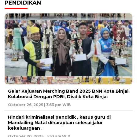
PENDIDIKAN
Gelar Kejuaran Marching Band 2025 BNN Kota Binjai
Kolaborasi Dengan PDBI, Disdik Kota Binjai
Oktober 26, 2025 | 3:53 pm WIB
Hindari kriminalisasi pendidik , kasus guru di
Mandailing Natal diharapkan selesai jalur
kekeluargaan .
Oktober 20, 2025 | 5:53 am WIB