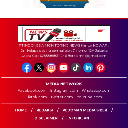
Sumber: Kemenag
PT INDONESIA MONITORING NEWS Kantor KOWARI:
Jln. Kelapa gading permai blok J1 nomor 12A Jakarta
Utara Cp:+6285885834246 Beritaimn@gmail.com
MEDIA NETWORK
Facebook.com
Instagram.com
Whatsapp.com
Tiktok.com
Twitter.com
Youtube.com
HOME
REDAKSI
PEDOMAN MEDIA SIBER
DISCLAIMER
INFO IKLAN