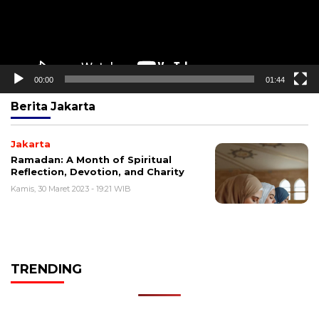
00:00
01:44
Berita
Jakarta
Jakarta
Ramadan: A Month of Spiritual
Reflection, Devotion, and Charity
Kamis, 30 Maret 2023 - 19:21 WIB
TRENDING