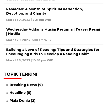
Ramadan: A Month of Spiritual Reflection,
Devotion, and Charity
Maret 30, 2023 | 7:21 pm WIB
Wednesday Addams Musim Pertama | Teaser Resmi
| Netflix
Maret 29, 2023 | 5:10 am WIB
Building a Love of Reading: Tips and Strategies for
Encouraging Kids to Develop a Reading Habit
Maret 28, 2023 | 10:58 pm WIB
TOPIK TERKINI
Breaking News
(9)
Headline
(5)
Piala Dunia
(2)