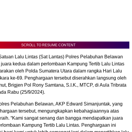
SCROLL TO RESUME CONTENT
 Satuan Lalu Lintas (Sat Lantas) Polres Pelabuhan Belawan
h juara kedua dalam perlombaan Kampung Tertib Lalu Lintas
arakan oleh Polda Sumatera Utara dalam rangka Hari Lalu
kara ke-69. Penghargaan tersebut diserahkan langsung oleh
, Brigjen Pol Rony Samtana, S.I.K., MTCP, di Aula Tribrata
da Rabu (25/9/2024).
olres Pelabuhan Belawan, AKP Edward Simanjuntak, yang
hargaan tersebut, mengungkapkan kebahagiaannya atas
diraih. “Kami sangat senang dan bangga mendapatkan juara
rlombaan Kampung Tertib Lalu Lintas. Penghargaan ini