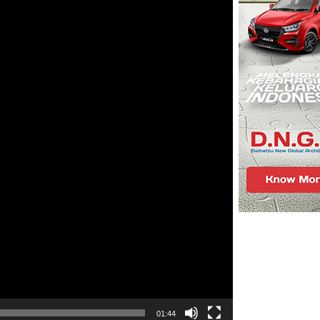
01:44