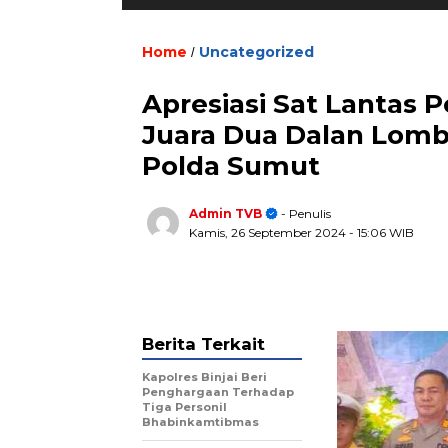
Home
Uncategorized
/
Apresiasi Sat Lantas 
Juara Dua Dalan Lomb
Polda Sumut
Admin TVB
- Penulis
Kamis, 26 September 2024
- 15:06 WIB
Berita Terkait
Kapolres Binjai Beri
Penghargaan Terhadap
Tiga Personil
Bhabinkamtibmas