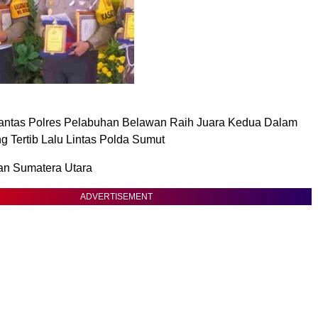
Lantas Polres Pelabuhan Belawan Raih Juara Kedua Dalam
Tertib Lalu Lintas Polda Sumut
an Sumatera Utara
ADVERTISEMENT