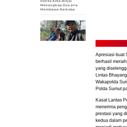
Polres Kota Binjai
Menangkap Dua pria
Membawa Narkoba
Apresiasi buat
berhasil merai
yang diselengg
Lintas Bhayang
Wakapolda Sumut
Polda Sumut pa
Kasat Lantas P
menerima peng
prestasi yang 
kedua dalam pe