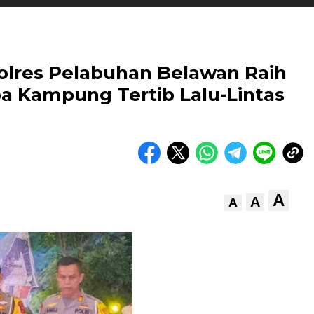
Polres Pelabuhan Belawan Raih
a Kampung Tertib Lalu-Lintas
A
A
A