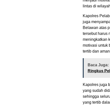
menjadi motivas
lintas di wila
Kapolres Pelabu
juga menyampai
Belawan atas p
tersebut harus 
meningkatkan k
motivasi untuk 
tertib dan aman 
Baca Juga:
Ringkus Pel
Kapolres juga 
yang sudah dida
sehingga selur
yang tertib dala