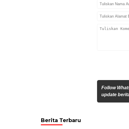
Follow What
update berita
Berita Terbaru