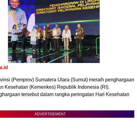
a.id
vinsi (Pemprov) Sumatera Utara (Sumut) meraih penghargaan
an Kesehatan (Kemenkes) Republik Indonesia (RI).
hargaan tersebut dalam rangka peringatan Hari Kesehatan
.
ADVERTISEMENT