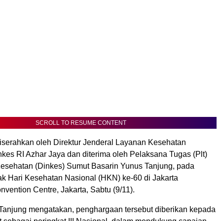
SCROLL TO RESUME CONTENT
serahkan oleh Direktur Jenderal Layanan Kesehatan
es RI Azhar Jaya dan diterima oleh Pelaksana Tugas (Plt)
esehatan (Dinkes) Sumut Basarin Yunus Tanjung, pada
k Hari Kesehatan Nasional (HKN) ke-60 di Jakarta
onvention Centre, Jakarta, Sabtu (9/11).
Tanjung mengatakan, penghargaan tersebut diberikan kepada