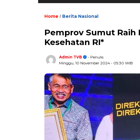
Home
Berita Nasional
/
Pemprov Sumut Raih 
Kesehatan RI*
Admin TVB
- Penulis
Minggu, 10 November 2024
- 05:30 WIB