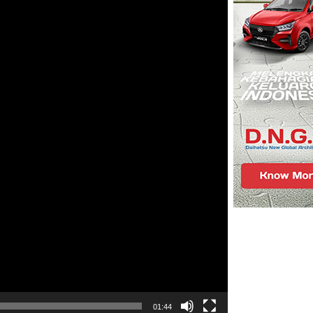
01:44