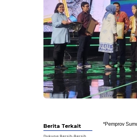
*Pemprov Sumu
Berita Terkait
Dukung Bersih-Bersih