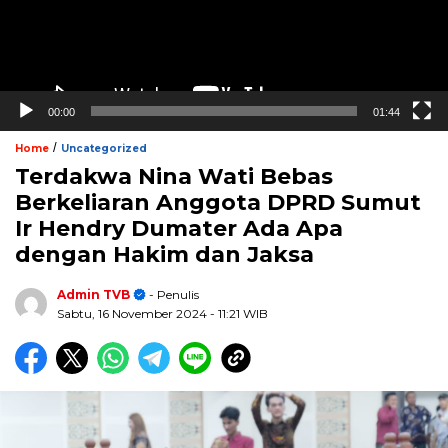
00:00
01:44
/
Home
Uncategorized
Terdakwa Nina Wati Bebas
Berkeliaran Anggota DPRD Sumut
Ir Hendry Dumater Ada Apa
dengan Hakim dan Jaksa
Admin TVB
- Penulis
Sabtu, 16 November 2024
- 11:21 WIB