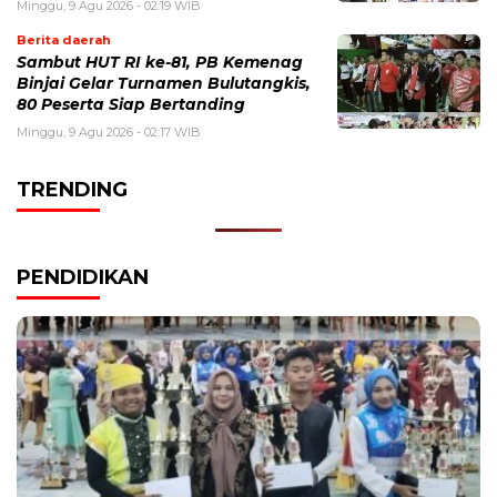
Minggu, 9 Agu 2026 - 02:19 WIB
Berita daerah
Sambut HUT RI ke-81, PB Kemenag
Binjai Gelar Turnamen Bulutangkis,
80 Peserta Siap Bertanding
Minggu, 9 Agu 2026 - 02:17 WIB
TRENDING
PENDIDIKAN