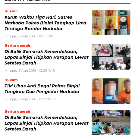
Hukum
Kurun Waktu Tiga Hari, Satres
Narkoba Polres Binjai Tangkap Lima
Terduga Bandar Narkoba
Minggu, 9 Agu 2026 - 05:13 WIB
Berita daerah
Di Balik Semarak Kemerdekaan,
Lapas Binjai Titipkan Harapan Lewat
Setetes Darah
Minggu, 9 Agu 2026 - 02:29 WIB
Hukum
TIM Libas Anti Begal Polres Binjai
Tangkap Dua Pengedar Narkoba
Minggu, 9 Agu 2026 - 02:22 WIB
Berita daerah
Di Balik Semarak Kemerdekaan,
Lapas Binjai Titipkan Harapan Lewat
Setetes Darah