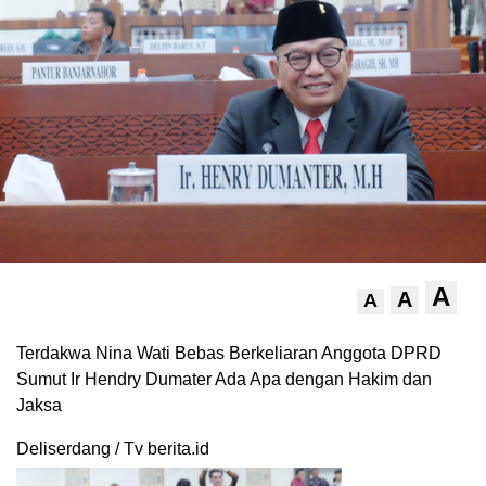
A
A
A
Terdakwa Nina Wati Bebas Berkeliaran Anggota DPRD
Sumut Ir Hendry Dumater Ada Apa dengan Hakim dan
Jaksa
Deliserdang / Tv berita.id