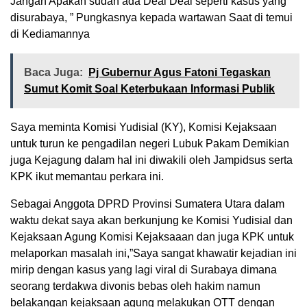
Jangan Apakah sudah ada Deal Deal seperti kasus yang
disurabaya, ” Pungkasnya kepada wartawan Saat di temui
di Kediamannya
Baca Juga:
Pj Gubernur Agus Fatoni Tegaskan
Sumut Komit Soal Keterbukaan Informasi Publik
Saya meminta Komisi Yudisial (KY), Komisi Kejaksaan
untuk turun ke pengadilan negeri Lubuk Pakam Demikian
juga Kejagung dalam hal ini diwakili oleh Jampidsus serta
KPK ikut memantau perkara ini.
Sebagai Anggota DPRD Provinsi Sumatera Utara dalam
waktu dekat saya akan berkunjung ke Komisi Yudisial dan
Kejaksaan Agung Komisi Kejaksaaan dan juga KPK untuk
melaporkan masalah ini,”Saya sangat khawatir kejadian ini
mirip dengan kasus yang lagi viral di Surabaya dimana
seorang terdakwa divonis bebas oleh hakim namun
belakangan kejaksaan agung melakukan OTT dengan