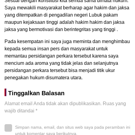
Sesuai dengan konstitusi kita semua sama dimata hukum.
Saya mewakili masyarakat berharap agar hakim dan jaksa
yang ditempatkan di pengadilan negeri Lubuk pakam
maupun kejaksaan tinggi adalah hakim hakim dan jaksa
jaksa yang bermotivasi dan berintegritas yang tinggi .
Pada kesempatan ini saya juga meminta dan menghimbau
kepada semua insan pers dan masyarakat untuk
memantau persidangan perkara tersebut karena saya
mencium ada aroma yang tidak jelas dan selanjutnya
persidangan perkara tersebut bisa menjadi titik ukur
penegakan hukum disumatera utara.
Tinggalkan Balasan
Alamat email Anda tidak akan dipublikasikan.
Ruas yang
wajib ditandai
*
Simpan nama, email, dan situs web saya pada peramban ini
untuk komentar saya berikutnya.