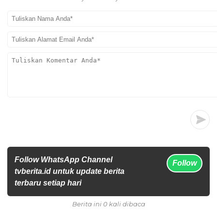
Follow WhatsApp Channel
Follow
tvberita.id untuk update berita
terbaru setiap hari
Berita ini 0 kali dibaca