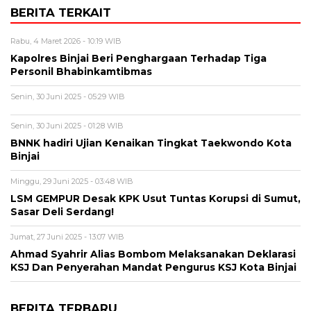
BERITA TERKAIT
Rabu, 4 Maret 2026 - 10:19 WIB
Kapolres Binjai Beri Penghargaan Terhadap Tiga
Personil Bhabinkamtibmas
Senin, 30 Juni 2025 - 05:29 WIB
Senin, 30 Juni 2025 - 01:28 WIB
BNNK hadiri Ujian Kenaikan Tingkat Taekwondo Kota
Binjai
Minggu, 29 Juni 2025 - 03:48 WIB
LSM GEMPUR Desak KPK Usut Tuntas Korupsi di Sumut,
Sasar Deli Serdang!
Jumat, 27 Juni 2025 - 13:07 WIB
Ahmad Syahrir Alias Bombom Melaksanakan Deklarasi
KSJ Dan Penyerahan Mandat Pengurus KSJ Kota Binjai
BERITA TERBARU