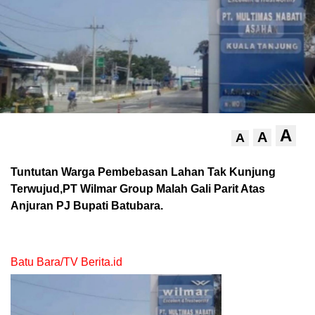
A
A
A
Tuntutan Warga Pembebasan Lahan Tak Kunjung
Terwujud,PT Wilmar Group Malah Gali Parit Atas
Anjuran PJ Bupati Batubara.
Batu Bara/TV Berita.id