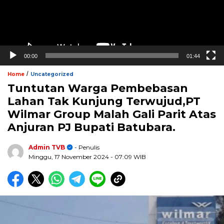
00:00
01:44
/
Home
Uncategorized
Tuntutan Warga Pembebasan
Lahan Tak Kunjung Terwujud,PT
Wilmar Group Malah Gali Parit Atas
Anjuran PJ Bupati Batubara.
Admin TVB
- Penulis
Minggu, 17 November 2024
- 07:09 WIB