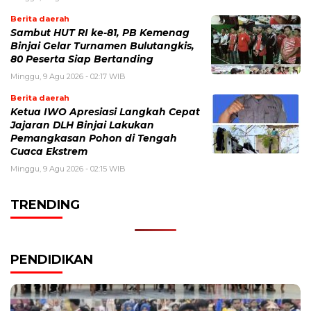
Berita daerah
Sambut HUT RI ke-81, PB Kemenag
Binjai Gelar Turnamen Bulutangkis,
80 Peserta Siap Bertanding
Minggu, 9 Agu 2026 - 02:17 WIB
Berita daerah
Ketua IWO Apresiasi Langkah Cepat
Jajaran DLH Binjai Lakukan
Pemangkasan Pohon di Tengah
Cuaca Ekstrem
Minggu, 9 Agu 2026 - 02:15 WIB
TRENDING
PENDIDIKAN