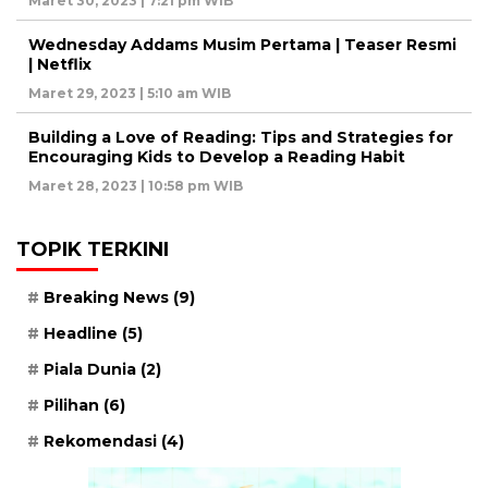
Maret 30, 2023 | 7:21 pm WIB
Wednesday Addams Musim Pertama | Teaser Resmi
| Netflix
Maret 29, 2023 | 5:10 am WIB
Building a Love of Reading: Tips and Strategies for
Encouraging Kids to Develop a Reading Habit
Maret 28, 2023 | 10:58 pm WIB
TOPIK TERKINI
Breaking News
(9)
Headline
(5)
Piala Dunia
(2)
Pilihan
(6)
Rekomendasi
(4)