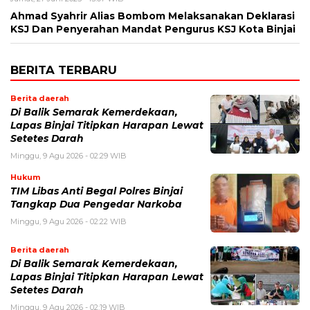
Ahmad Syahrir Alias Bombom Melaksanakan Deklarasi
KSJ Dan Penyerahan Mandat Pengurus KSJ Kota Binjai
BERITA TERBARU
Berita daerah
Di Balik Semarak Kemerdekaan,
Lapas Binjai Titipkan Harapan Lewat
Setetes Darah
Minggu, 9 Agu 2026 - 02:29 WIB
Hukum
TIM Libas Anti Begal Polres Binjai
Tangkap Dua Pengedar Narkoba
Minggu, 9 Agu 2026 - 02:22 WIB
Berita daerah
Di Balik Semarak Kemerdekaan,
Lapas Binjai Titipkan Harapan Lewat
Setetes Darah
Minggu, 9 Agu 2026 - 02:19 WIB