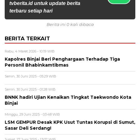
tvberita.id untuk update berita
terbaru setiap hari
Berita ini 0 kali dibaca
BERITA TERKAIT
Rabu, 4 Maret 2026 - 10:19 WIB
Kapolres Binjai Beri Penghargaan Terhadap Tiga
Personil Bhabinkamtibmas
Senin, 30 Juni 2025 - 05:29 WIB
Senin, 30 Juni 2025 - 01:28 WIB
BNNK hadiri Ujian Kenaikan Tingkat Taekwondo Kota
Binjai
Minggu, 29 Juni 2025 - 03:48 WIB
LSM GEMPUR Desak KPK Usut Tuntas Korupsi di Sumut,
Sasar Deli Serdang!
Jumat, 27 Juni 2025 - 13:07 WIB