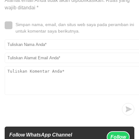
Alamat email Anda tidak akan dipublikasikan.
Ruas yang
wajib ditandai
*
Simpan nama, email, dan situs web saya pada peramban ini
untuk komentar saya berikutnya.
Follow WhatsApp Channel
Follow