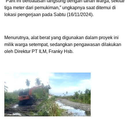
“Parit ini berbatasan langsung dengan tanah warga, sekitar
tiga meter dari pemukiman,” ungkapnya saat ditemui di
lokasi pengerjaan pada Sabtu (16/11/2024).
Menurutnya, alat berat yang digunakan dalam proyek ini
milik warga setempat, sedangkan pengawasan dilakukan
oleh Direktur PT ILM, Franky Hsb.