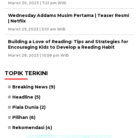
Maret 30, 2023 | 7:21 pm WIB
Wednesday Addams Musim Pertama | Teaser Resmi
| Netflix
Maret 29, 2023 | 5:10 am WIB
Building a Love of Reading: Tips and Strategies for
Encouraging Kids to Develop a Reading Habit
Maret 28, 2023 | 10:58 pm WIB
TOPIK TERKINI
Breaking News
(9)
Headline
(5)
Piala Dunia
(2)
Pilihan
(6)
Rekomendasi
(4)