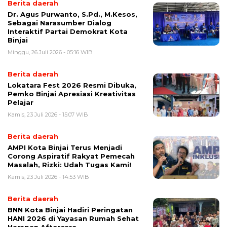
Berita daerah
Dr. Agus Purwanto, S.Pd., M.Kesos,
Sebagai Narasumber Dialog
Interaktif Partai Demokrat Kota
Binjai
Minggu, 26 Juli 2026 - 05:16 WIB
Berita daerah
Lokatara Fest 2026 Resmi Dibuka,
Pemko Binjai Apresiasi Kreativitas
Pelajar
Kamis, 23 Juli 2026 - 15:07 WIB
Berita daerah
AMPI Kota Binjai Terus Menjadi
Corong Aspiratif Rakyat Pemecah
Masalah, Rizki: Udah Tugas Kami!
Kamis, 23 Juli 2026 - 14:53 WIB
Berita daerah
BNN Kota Binjai Hadiri Peringatan
HANI 2026 di Yayasan Rumah Sehat