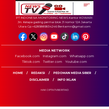
PT INDONESIA MONITORING NEWS Kantor KOWARI:
Jln. Kelapa gading permai blok J1 nomor 12A Jakarta
Utara Cp:+6285885834246 Beritaimn@gmail.com
MEDIA NETWORK
Facebook.com
Instagram.com
Whatsapp.com
Tiktok.com
Twitter.com
Youtube.com
HOME
REDAKSI
PEDOMAN MEDIA SIBER
DISCLAIMER
INFO IKLAN
HAK CIPTA:TVBERITAID