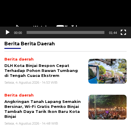
00:00
01:44
Berita
Berita Daerah
Berita daerah
DLH Kota Binjai Respon Cepat
Terhadap Pohon Rawan Tumbang
di Tengah Cuaca Ekstrem
Selasa, 4 Agustus 2026 - 14:53 WIB
Berita daerah
Angkringan Tanah Lapang Semakin
Bersinar, Wi-Fi Gratis Pemko Binjai
Tambah Daya Tarik Ikon Baru Kota
Binjai
Selasa, 4 Agustus 2026 - 14:48 WIB