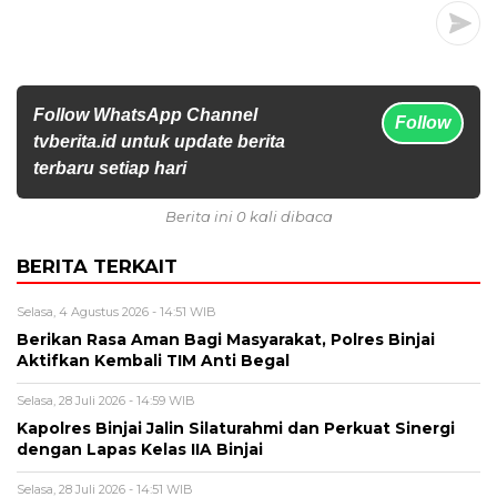
Follow WhatsApp Channel
Follow
tvberita.id untuk update berita
terbaru setiap hari
Berita ini 0 kali dibaca
BERITA TERKAIT
Selasa, 4 Agustus 2026 - 14:51 WIB
Berikan Rasa Aman Bagi Masyarakat, Polres Binjai
Aktifkan Kembali TIM Anti Begal
Selasa, 28 Juli 2026 - 14:59 WIB
Kapolres Binjai Jalin Silaturahmi dan Perkuat Sinergi
dengan Lapas Kelas IIA Binjai
Selasa, 28 Juli 2026 - 14:51 WIB