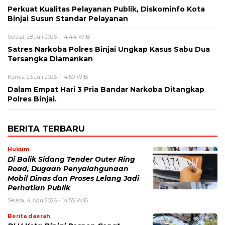
Perkuat Kualitas Pelayanan Publik, Diskominfo Kota
Binjai Susun Standar Pelayanan
Selasa, 28 Juli 2026 - 14:44 WIB
Satres Narkoba Polres Binjai Ungkap Kasus Sabu Dua
Tersangka Diamankan
Kamis, 23 Juli 2026 - 14:50 WIB
Dalam Empat Hari 3 Pria Bandar Narkoba Ditangkap
Polres Binjai.
BERITA TERBARU
Hukum
Di Balik Sidang Tender Outer Ring
Road, Dugaan Penyalahgunaan
Mobil Dinas dan Proses Lelang Jadi
Perhatian Publik
Selasa, 4 Agu 2026 - 14:55 WIB
Berita daerah