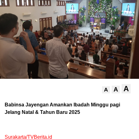
A
A
A
Babinsa Jayengan Amankan Ibadah Minggu pagi
Jelang Natal & Tahun Baru 2025
Surakarta/TVBerita.id