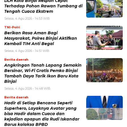
DLH Kota Binjai Respon Cepat
Terhadap Pohon Rawan Tumbang di
Tengah Cuaca Ekstrem
Selasa, 4 Agu 2026 - 14:53 WIB
TNI-Polri
Berikan Rasa Aman Bagi
Masyarakat, Polres Binjai Aktifkan
Kembali TIM Anti Begal
Selasa, 4 Agu 2026 - 14:51 WIB
Berita daerah
Angkringan Tanah Lapang Semakin
Bersinar, Wi-Fi Gratis Pemko Binjai
Tambah Daya Tarik Ikon Baru Kota
Binjai
Selasa, 4 Agu 2026 - 14:48 WIB
Berita daerah
Hadir di Setiap Bencana Seperti
Superhero, Layaknya Avatar yang
bisa Hadir dalam Cuaca dan
kejadian apapun dia Rudi Iskandar
Barus kalaksa BPBD