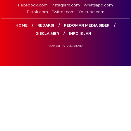
Facebook.com
Instagram.com
Whatsapp.com
Tiktok.com
Twitter.com
Youtube.com
HOME
REDAKSI
PEDOMAN MEDIA SIBER
DISCLAIMER
INFO IKLAN
HAK CIPTA:TVBERITAID