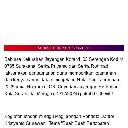
SCROLL TO RESUME CONTENT
Babinsa Kelurahan Jayengan Koramil 03 Serengan Kodim
0735 Surakarta, Serka Priyanto dan Serka Rohmad
laksanakan pengamanan guna memberikan keamanan
dan kenyamanan dalam menjelang Natal dan Tahun baru
2025 umat Nasrani di GKI Coyudan Jayengan Serengan
Kota Surakarta, Minggu (15/12/2024) pukul 07.00 WIB.
Kegiatan ibadah minggu Pagi dengan Pendeta Daniel
Kristyanto Gunawan, Tema “Buah Buah Pertobatan”,