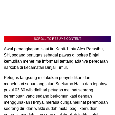
SCROLL TO RESUME CONTENT
Awal penangkapan, saat itu Kanit-1 Iptu Alex Parasibu,
SH, sedang bertugas sebagai pawas di polres Binjai,
kemudian menerima informasi tentang adanya peredaran
narkoba di kecamatan Binjai Timur.
Petugas langsung melakukan penyelidikan dan
menelusuri sepanjang jalan Soekarno Hatta dan tepatnya
pukul 03.30 wib dinihari petugas melihat seorang
perempuan yang sedang berkomunikasi dengan
menggunakan HPnya, merasa curiga melihat perempuan
seorang diri dan waktu sudah mulai pagi, kemudian
petugas mendekatinya dan saat didekati terlihat oleh