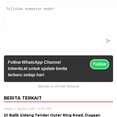
Follow WhatsApp Channel
Follow
tvberita.id untuk update berita
terbaru setiap hari
Berita ini 10 kali dibaca
BERITA TERKAIT
Selasa, 4 Agustus 2026 - 14:55 WIB
Di Balik Sidang Tender Outer Ring Road, Dugaan