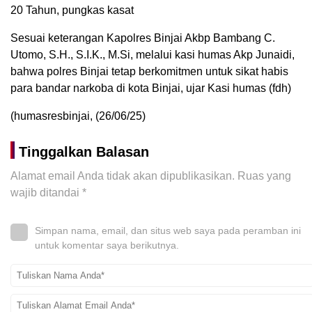
20 Tahun, pungkas kasat
Sesuai keterangan Kapolres Binjai Akbp Bambang C.
Utomo, S.H., S.I.K., M.Si, melalui kasi humas Akp Junaidi,
bahwa polres Binjai tetap berkomitmen untuk sikat habis
para bandar narkoba di kota Binjai, ujar Kasi humas (fdh)
(humasresbinjai, (26/06/25)
Tinggalkan Balasan
Alamat email Anda tidak akan dipublikasikan.
Ruas yang
wajib ditandai
*
Simpan nama, email, dan situs web saya pada peramban ini
untuk komentar saya berikutnya.