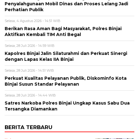
Penyalahgunaan Mobil Dinas dan Proses Lelang Jadi
Perhatian Publik
Selasa, 4 Agustus 2026 - 14:51 WIB
Berikan Rasa Aman Bagi Masyarakat, Polres Binjai
Aktifkan Kembali TIM Anti Begal
Selasa, 28 Juli 2026 - 14:59 WIB
Kapolres Binjai Jalin Silaturahmi dan Perkuat Sinergi
dengan Lapas Kelas IIA Binjai
Selasa, 28 Juli 2026 - 14:51 WIB
Perkuat Kualitas Pelayanan Publik, Diskominfo Kota
Binjai Susun Standar Pelayanan
Selasa, 28 Juli 2026 - 14:44 WIB
Satres Narkoba Polres Binjai Ungkap Kasus Sabu Dua
Tersangka Diamankan
BERITA TERBARU