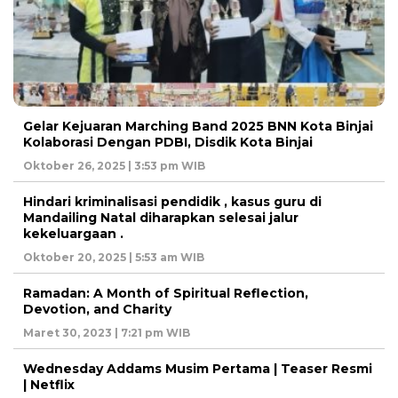
Gelar Kejuaran Marching Band 2025 BNN Kota Binjai
Kolaborasi Dengan PDBI, Disdik Kota Binjai
Oktober 26, 2025 | 3:53 pm WIB
Hindari kriminalisasi pendidik , kasus guru di
Mandailing Natal diharapkan selesai jalur
kekeluargaan .
Oktober 20, 2025 | 5:53 am WIB
Ramadan: A Month of Spiritual Reflection,
Devotion, and Charity
Maret 30, 2023 | 7:21 pm WIB
Wednesday Addams Musim Pertama | Teaser Resmi
| Netflix