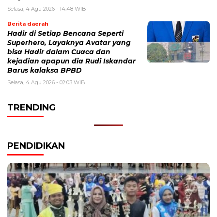
Selasa, 4 Agu 2026 - 14:48 WIB
Berita daerah
Hadir di Setiap Bencana Seperti
Superhero, Layaknya Avatar yang
bisa Hadir dalam Cuaca dan
kejadian apapun dia Rudi Iskandar
Barus kalaksa BPBD
Selasa, 4 Agu 2026 - 02:03 WIB
TRENDING
PENDIDIKAN