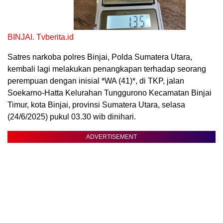
BINJAI. Tvberita.id
Satres narkoba polres Binjai, Polda Sumatera Utara,
kembali lagi melakukan penangkapan terhadap seorang
perempuan dengan inisial *WA (41)*, di TKP, jalan
Soekarno-Hatta Kelurahan Tunggurono Kecamatan Binjai
Timur, kota Binjai, provinsi Sumatera Utara, selasa
(24/6/2025) pukul 03.30 wib dinihari.
ADVERTISEMENT