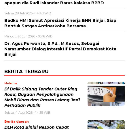
apapun dia Rudi Iskandar Barus kalaksa BPBD
Selasa, 28 Juli 2026 - 14:48 WIB
Badko HMI Sumut Apresiasi Kinerja BNN Binjai, Siap
Bentuk Satgas Antinarkoba Bersama
Minggu, 26 Juli 2026 - 05:16 WIB
Dr. Agus Purwanto, S.Pd., M.Kesos, Sebagai
Narasumber Dialog Interaktif Partai Demokrat Kota
Binjai
BERITA TERBARU
Hukum
Di Balik Sidang Tender Outer Ring
Road, Dugaan Penyalahgunaan
Mobil Dinas dan Proses Lelang Jadi
Perhatian Publik
Selasa, 4 Agu 2026 - 14:55 WIB
Berita daerah
DLH Kota Binjai Respon Cepat