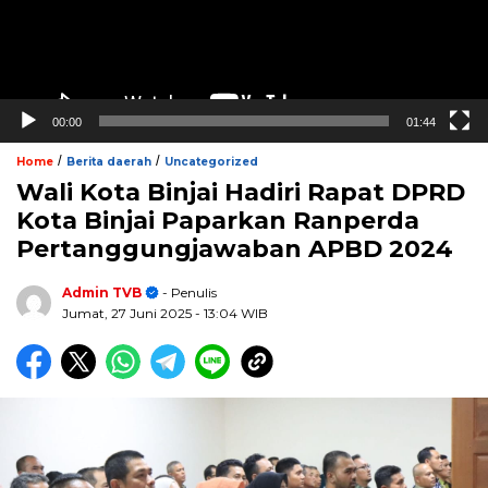
00:00
01:44
/
/
Home
Berita daerah
Uncategorized
Wali Kota Binjai Hadiri Rapat DPRD
Kota Binjai Paparkan Ranperda
Pertanggungjawaban APBD 2024
Admin TVB
- Penulis
Jumat, 27 Juni 2025
- 13:04 WIB