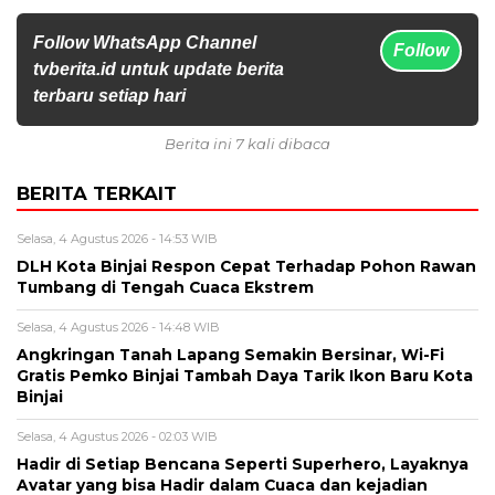
Follow WhatsApp Channel
Follow
tvberita.id untuk update berita
terbaru setiap hari
Berita ini 7 kali dibaca
BERITA TERKAIT
Selasa, 4 Agustus 2026 - 14:53 WIB
DLH Kota Binjai Respon Cepat Terhadap Pohon Rawan
Tumbang di Tengah Cuaca Ekstrem
Selasa, 4 Agustus 2026 - 14:48 WIB
Angkringan Tanah Lapang Semakin Bersinar, Wi-Fi
Gratis Pemko Binjai Tambah Daya Tarik Ikon Baru Kota
Binjai
Selasa, 4 Agustus 2026 - 02:03 WIB
Hadir di Setiap Bencana Seperti Superhero, Layaknya
Avatar yang bisa Hadir dalam Cuaca dan kejadian