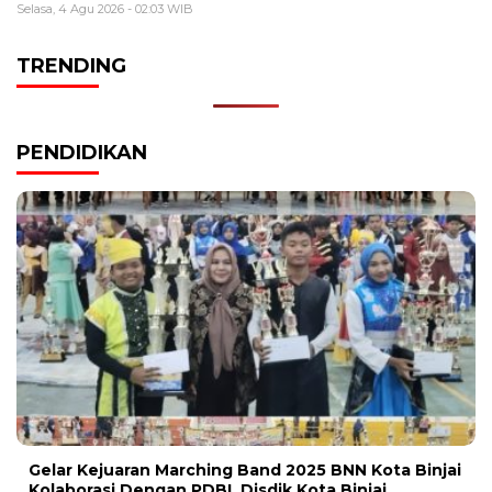
Selasa, 4 Agu 2026 - 02:03 WIB
TRENDING
PENDIDIKAN
Gelar Kejuaran Marching Band 2025 BNN Kota Binjai
Kolaborasi Dengan PDBI, Disdik Kota Binjai