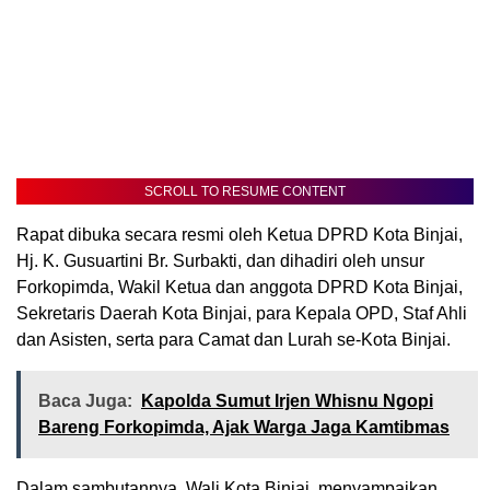
SCROLL TO RESUME CONTENT
Rapat dibuka secara resmi oleh Ketua DPRD Kota Binjai,
Hj. K. Gusuartini Br. Surbakti, dan dihadiri oleh unsur
Forkopimda, Wakil Ketua dan anggota DPRD Kota Binjai,
Sekretaris Daerah Kota Binjai, para Kepala OPD, Staf Ahli
dan Asisten, serta para Camat dan Lurah se-Kota Binjai.
Baca Juga:
Kapolda Sumut Irjen Whisnu Ngopi
Bareng Forkopimda, Ajak Warga Jaga Kamtibmas
Dalam sambutannya, Wali Kota Binjai, menyampaikan