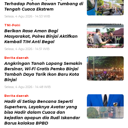
Terhadap Pohon Rawan Tumbang di
Tengah Cuaca Ekstrem
Selasa, 4 Agu 2026 - 14:53 WIB
TNI-Polri
Berikan Rasa Aman Bagi
Masyarakat, Polres Binjai Aktifkan
Kembali TIM Anti Begal
Selasa, 4 Agu 2026 - 14:51 WIB
Berita daerah
Angkringan Tanah Lapang Semakin
Bersinar, Wi-Fi Gratis Pemko Binjai
Tambah Daya Tarik Ikon Baru Kota
Binjai
Selasa, 4 Agu 2026 - 14:48 WIB
Berita daerah
Hadir di Setiap Bencana Seperti
Superhero, Layaknya Avatar yang
bisa Hadir dalam Cuaca dan
kejadian apapun dia Rudi Iskandar
Barus kalaksa BPBD