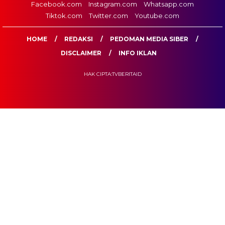
Facebook.com
Instagram.com
Whatsapp.com
Tiktok.com
Twitter.com
Youtube.com
HOME
REDAKSI
PEDOMAN MEDIA SIBER
DISCLAIMER
INFO IKLAN
HAK CIPTA:TVBERITAID