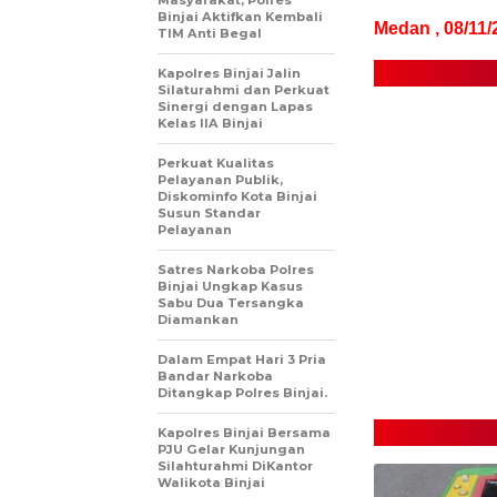
Masyarakat, Polres
Binjai Aktifkan Kembali
Medan , 08/11/2
TIM Anti Begal
Kapolres Binjai Jalin
Silaturahmi dan Perkuat
Sinergi dengan Lapas
Kelas IIA Binjai
Perkuat Kualitas
Pelayanan Publik,
Diskominfo Kota Binjai
Susun Standar
Pelayanan
Satres Narkoba Polres
Binjai Ungkap Kasus
Sabu Dua Tersangka
Diamankan
Dalam Empat Hari 3 Pria
Bandar Narkoba
Ditangkap Polres Binjai.
Kapolres Binjai Bersama
PJU Gelar Kunjungan
Silahturahmi DiKantor
Walikota Binjai