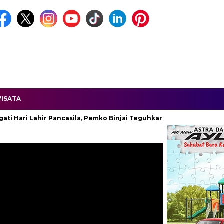
ISATA
Lahir Pancasila, Pemko Binjai Teguhkan Komitmen Kebangsaan.