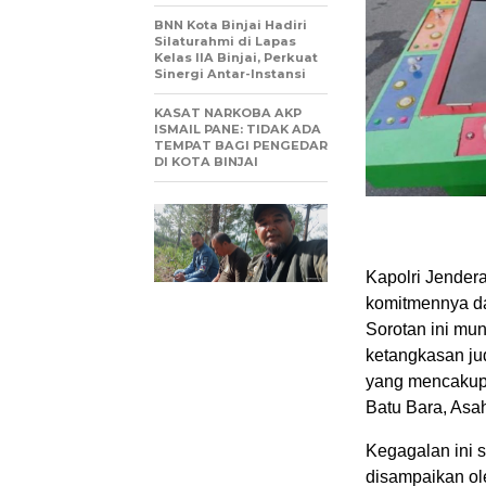
BNN Kota Binjai Hadiri
Silaturahmi di Lapas
Kelas IIA Binjai, Perkuat
Sinergi Antar-Instansi
KASAT NARKOBA AKP
ISMAIL PANE: TIDAK ADA
TEMPAT BAGI PENGEDAR
DI KOTA BINJAI
Kapolri Jendera
komitmennya da
Sorotan ini mu
ketangkasan jud
yang mencakup 
Batu Bara, Asa
Kegagalan ini 
disampaikan ol