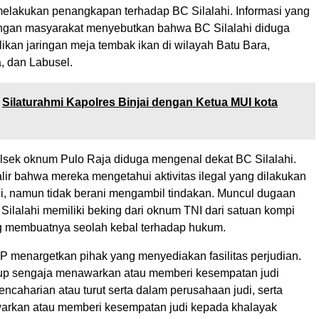
elakukan penangkapan terhadap BC Silalahi. Informasi yang
angan masyarakat menyebutkan bahwa BC Silalahi diduga
ikan jaringan meja tembak ikan di wilayah Batu Bara,
, dan Labusel.
Silaturahmi Kapolres Binjai dengan Ketua MUI kota
Polsek oknum Pulo Raja diduga mengenal dekat BC Silalahi.
lir bahwa mereka mengetahui aktivitas ilegal yang dilakukan
hi, namun tidak berani mengambil tindakan. Muncul dugaan
ilalahi memiliki beking dari oknum TNI dari satuan kompi
g membuatnya seolah kebal terhadap hukum.
 menargetkan pihak yang menyediakan fasilitas perjudian.
up sengaja menawarkan atau memberi kesempatan judi
ncaharian atau turut serta dalam perusahaan judi, serta
arkan atau memberi kesempatan judi kepada khalayak