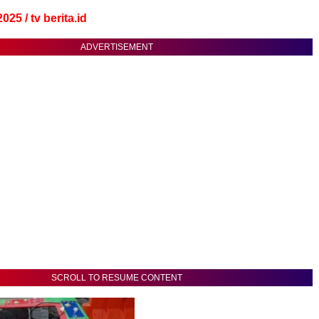
025 / tv berita.id
ADVERTISEMENT
SCROLL TO RESUME CONTENT