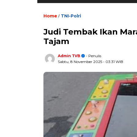
Home
TNI-Polri
/
Judi Tembak Ikan Mara
Tajam
Admin TVB
- Penulis
Sabtu, 8 November 2025
- 03:31 WIB