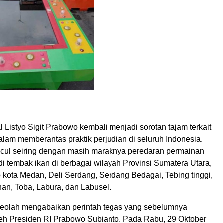
l Listyo Sigit Prabowo kembali menjadi sorotan tajam terkait
lam memberantas praktik perjudian di seluruh Indonesia.
ncul seiring dengan masih maraknya peredaran permainan
i tembak ikan di berbagai wilayah Provinsi Sumatera Utara,
kota Medan, Deli Serdang, Serdang Bedagai, Tebing tinggi,
han, Toba, Labura, dan Labusel.
seolah mengabaikan perintah tegas yang sebelumnya
eh Presiden RI Prabowo Subianto. Pada Rabu, 29 Oktober