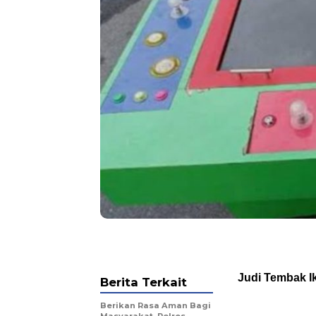
Judi Tembak I
Berita Terkait
Berikan Rasa Aman Bagi