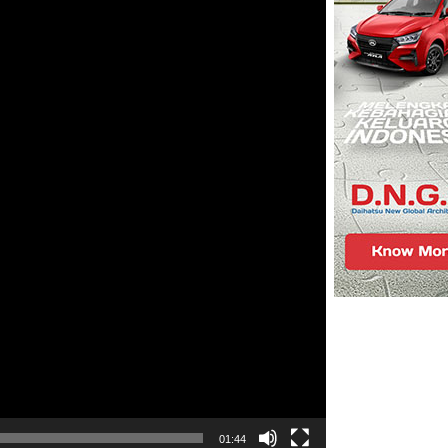
01:44