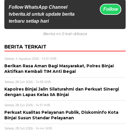
Follow WhatsApp Channel
Follow
tvberita.id untuk update berita
terbaru setiap hari
Berita ini 0 kali dibaca
BERITA TERKAIT
Selasa, 4 Agustus 2026 - 14:51 WIB
Berikan Rasa Aman Bagi Masyarakat, Polres Binjai
Aktifkan Kembali TIM Anti Begal
Selasa, 28 Juli 2026 - 14:59 WIB
Kapolres Binjai Jalin Silaturahmi dan Perkuat Sinergi
dengan Lapas Kelas IIA Binjai
Selasa, 28 Juli 2026 - 14:51 WIB
Perkuat Kualitas Pelayanan Publik, Diskominfo Kota
Binjai Susun Standar Pelayanan
Selasa, 28 Juli 2026 - 14:44 WIB