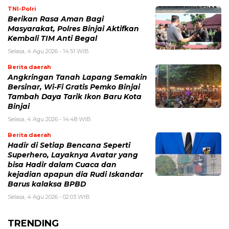
TNI-Polri
Berikan Rasa Aman Bagi
Masyarakat, Polres Binjai Aktifkan
Kembali TIM Anti Begal
Selasa, 4 Agu 2026 - 14:51 WIB
Berita daerah
Angkringan Tanah Lapang Semakin
Bersinar, Wi-Fi Gratis Pemko Binjai
Tambah Daya Tarik Ikon Baru Kota
Binjai
Selasa, 4 Agu 2026 - 14:48 WIB
Berita daerah
Hadir di Setiap Bencana Seperti
Superhero, Layaknya Avatar yang
bisa Hadir dalam Cuaca dan
kejadian apapun dia Rudi Iskandar
Barus kalaksa BPBD
Selasa, 4 Agu 2026 - 02:03 WIB
TRENDING