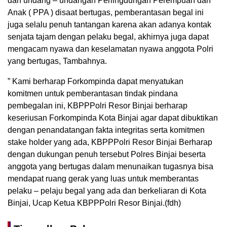
dan undang – undangan Perlingdungan Perempuan dan
Anak ( PPA ) disaat bertugas, pemberantasan begal ini
juga selalu penuh tantangan karena akan adanya kontak
senjata tajam dengan pelaku begal, akhirnya juga dapat
mengacam nyawa dan keselamatan nyawa anggota Polri
yang bertugas, Tambahnya.
” Kami berharap Forkompinda dapat menyatukan
komitmen untuk pemberantasan tindak pindana
pembegalan ini, KBPPPolri Resor Binjai berharap
keseriusan Forkompinda Kota Binjai agar dapat dibuktikan
dengan penandatangan fakta integritas serta komitmen
stake holder yang ada, KBPPPolri Resor Binjai Berharap
dengan dukungan penuh tersebut Polres Binjai beserta
anggota yang bertugas dalam menunaikan tugasnya bisa
mendapat ruang gerak yang luas untuk memberantas
pelaku – pelaju begal yang ada dan berkeliaran di Kota
Binjai, Ucap Ketua KBPPPolri Resor Binjai.(fdh)