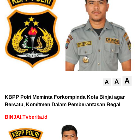
A
A
A
KBPP Polri Meminta Forkompinda Kota Binjai agar
Bersatu, Komitmen Dalam Pemberantasan Begal
BINJAI.Tvberita.id