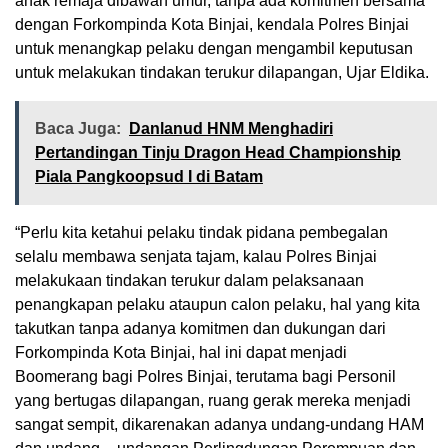
anak remaja dibawah umur, tanpa ada komitmen bersama
dengan Forkompinda Kota Binjai, kendala Polres Binjai
untuk menangkap pelaku dengan mengambil keputusan
untuk melakukan tindakan terukur dilapangan, Ujar Eldika.
Baca Juga:
Danlanud HNM Menghadiri
Pertandingan Tinju Dragon Head Championship
Piala Pangkoopsud I di Batam
“Perlu kita ketahui pelaku tindak pidana pembegalan
selalu membawa senjata tajam, kalau Polres Binjai
melakukaan tindakan terukur dalam pelaksanaan
penangkapan pelaku ataupun calon pelaku, hal yang kita
takutkan tanpa adanya komitmen dan dukungan dari
Forkompinda Kota Binjai, hal ini dapat menjadi
Boomerang bagi Polres Binjai, terutama bagi Personil
yang bertugas dilapangan, ruang gerak mereka menjadi
sangat sempit, dikarenakan adanya undang-undang HAM