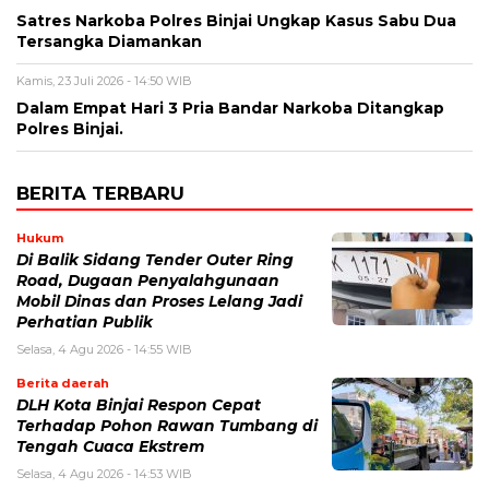
Satres Narkoba Polres Binjai Ungkap Kasus Sabu Dua
Tersangka Diamankan
Kamis, 23 Juli 2026 - 14:50 WIB
Dalam Empat Hari 3 Pria Bandar Narkoba Ditangkap
Polres Binjai.
BERITA TERBARU
Hukum
Di Balik Sidang Tender Outer Ring
Road, Dugaan Penyalahgunaan
Mobil Dinas dan Proses Lelang Jadi
Perhatian Publik
Selasa, 4 Agu 2026 - 14:55 WIB
Berita daerah
DLH Kota Binjai Respon Cepat
Terhadap Pohon Rawan Tumbang di
Tengah Cuaca Ekstrem
Selasa, 4 Agu 2026 - 14:53 WIB