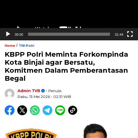
00:00
01:44
/
Home
TNI-Polri
KBPP Polri Meminta Forkompinda
Kota Binjai agar Bersatu,
Komitmen Dalam Pemberantasan
Begal
Admin TVB
- Penulis
Rabu, 13 Mei 2026
- 02:31 WIB