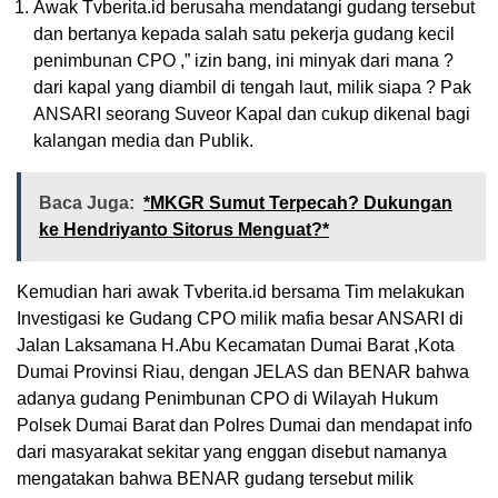
Awak Tvberita.id berusaha mendatangi gudang tersebut
dan bertanya kepada salah satu pekerja gudang kecil
penimbunan CPO ,” izin bang, ini minyak dari mana ?
dari kapal yang diambil di tengah laut, milik siapa ? Pak
ANSARI seorang Suveor Kapal dan cukup dikenal bagi
kalangan media dan Publik.
Baca Juga:
*MKGR Sumut Terpecah? Dukungan
ke Hendriyanto Sitorus Menguat?*
Kemudian hari awak Tvberita.id bersama Tim melakukan
Investigasi ke Gudang CPO milik mafia besar ANSARI di
Jalan Laksamana H.Abu Kecamatan Dumai Barat ,Kota
Dumai Provinsi Riau, dengan JELAS dan BENAR bahwa
adanya gudang Penimbunan CPO di Wilayah Hukum
Polsek Dumai Barat dan Polres Dumai dan mendapat info
dari masyarakat sekitar yang enggan disebut namanya
mengatakan bahwa BENAR gudang tersebut milik