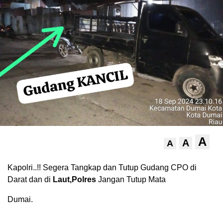
A
A
A
Kapolri..!! Segera Tangkap dan Tutup Gudang CPO di
Darat dan di
Laut,Polres
Jangan Tutup Mata
Dumai.