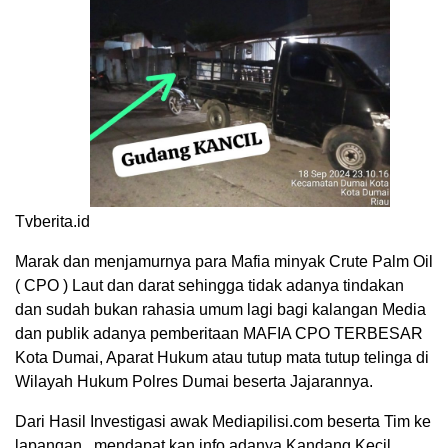
Tvberita.id
Marak dan menjamurnya para Mafia minyak Crute Palm Oil
( CPO ) Laut dan darat sehingga tidak adanya tindakan
dan sudah bukan rahasia umum lagi bagi kalangan Media
dan publik adanya pemberitaan MAFIA CPO TERBESAR
Kota Dumai, Aparat Hukum atau tutup mata tutup telinga di
Wilayah Hukum Polres Dumai beserta Jajarannya.
Dari Hasil Investigasi awak Mediapilisi.com beserta Tim ke
lapangan , mendapat kan info adanya Kandang Kecil