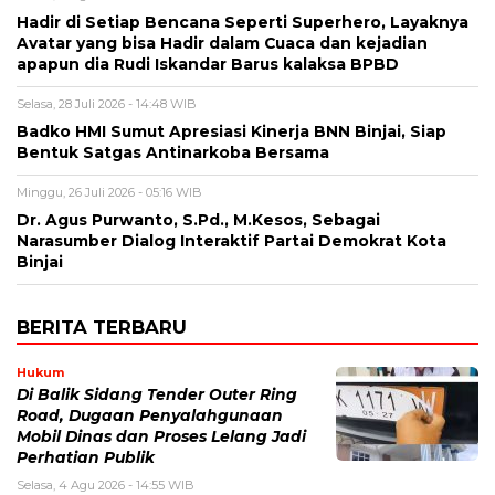
Hadir di Setiap Bencana Seperti Superhero, Layaknya
Avatar yang bisa Hadir dalam Cuaca dan kejadian
apapun dia Rudi Iskandar Barus kalaksa BPBD
Selasa, 28 Juli 2026 - 14:48 WIB
Badko HMI Sumut Apresiasi Kinerja BNN Binjai, Siap
Bentuk Satgas Antinarkoba Bersama
Minggu, 26 Juli 2026 - 05:16 WIB
Dr. Agus Purwanto, S.Pd., M.Kesos, Sebagai
Narasumber Dialog Interaktif Partai Demokrat Kota
Binjai
BERITA TERBARU
Hukum
Di Balik Sidang Tender Outer Ring
Road, Dugaan Penyalahgunaan
Mobil Dinas dan Proses Lelang Jadi
Perhatian Publik
Selasa, 4 Agu 2026 - 14:55 WIB