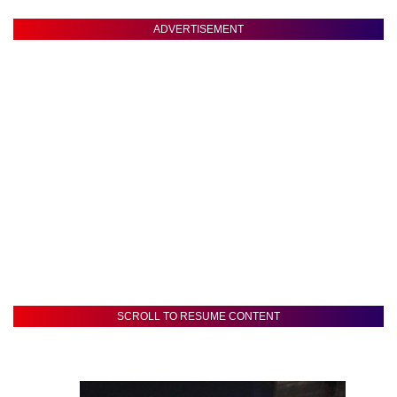
ADVERTISEMENT
SCROLL TO RESUME CONTENT