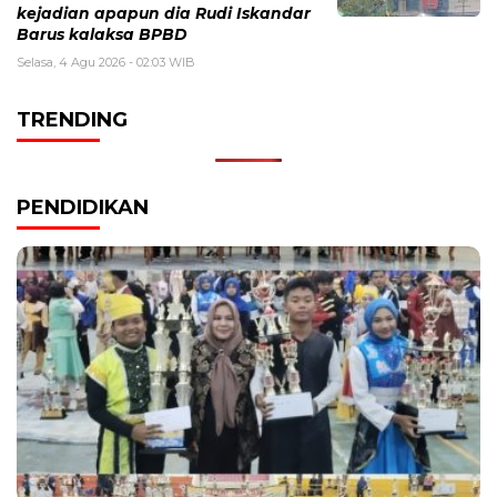
kejadian apapun dia Rudi Iskandar
Barus kalaksa BPBD
Selasa, 4 Agu 2026 - 02:03 WIB
TRENDING
PENDIDIKAN