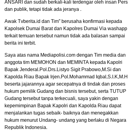
ANSARI dan sudah berkali-kali terdengar oleh insan Pers
dan publik, tetapi tidak ada jeranya .
Awak Tvberita.id dan Tim” berusaha konfirmasi kepada
Kapolsek Dumai Barat dan Kapolres Dumai Via washapp
terkait temuan tersebut namun tidak ada balasan sampai
berita ini terbit.
Saya atas nama Mediapolisi.com dengan Tim media dan
anggota tim MEMOHON dan MEMINTA kepada Kapolri
Bapak Jenderal.Pol.Drs.Listyo Sigit Prabowo,M.Si dan
Kapolda Riau Bapak Irjen.Pol.Mohammad Iqbal,S.I.K,M.H
beserta jajarannya agar secepatnya di tindak dan proses
hukum pemilik Gudang dan bisnis tersebut, serta TUTUP
Gudang tersebut tanpa terkecuali, saya yakin dengan
kepemimpinan Bapak Kapolri dan Kapolda Riau dapat
menjalankan tugas sebaik- baiknya dan menegakkan
hukum menurut Undang- undang yang berlaku di Negara
Republik Indonesia.