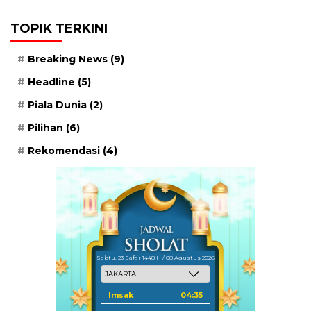
TOPIK TERKINI
Breaking News
(9)
Headline
(5)
Piala Dunia
(2)
Pilihan
(6)
Rekomendasi
(4)
Sabtu, 23 Safar 1448 H / 08 Agustus 2026
Imsak
04:35