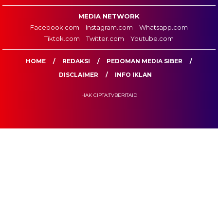
MEDIA NETWORK
Facebook.com
Instagram.com
Whatsapp.com
Tiktok.com
Twitter.com
Youtube.com
HOME
REDAKSI
PEDOMAN MEDIA SIBER
DISCLAIMER
INFO IKLAN
HAK CIPTA:TVBERITAID