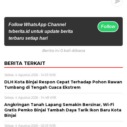
Follow WhatsApp Channel
Follow
tvberita.id untuk update berita
terbaru setiap hari
Berita ini 0 kali dibaca
BERITA TERKAIT
Selasa, 4 Agustus 2026 - 14:53 WIB
DLH Kota Binjai Respon Cepat Terhadap Pohon Rawan
Tumbang di Tengah Cuaca Ekstrem
Selasa, 4 Agustus 2026 - 14:48 WIB
Angkringan Tanah Lapang Semakin Bersinar, Wi-Fi
Gratis Pemko Binjai Tambah Daya Tarik Ikon Baru Kota
Binjai
Selasa, 4 Agustus 2026 - 02:03 WIB