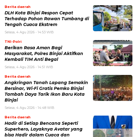
Berita daerah
DLH Kota Binjai Respon Cepat
Terhadap Pohon Rawan Tumbang di
Tengah Cuaca Ekstrem
Selasa, 4 Agu 2026 - 14:53 WIB
TNI-Polri
Berikan Rasa Aman Bagi
Masyarakat, Polres Binjai Aktifkan
Kembali TIM Anti Begal
Selasa, 4 Agu 2026 - 14:51 WIB
Berita daerah
Angkringan Tanah Lapang Semakin
Bersinar, Wi-Fi Gratis Pemko Binjai
Tambah Daya Tarik Ikon Baru Kota
Binjai
Selasa, 4 Agu 2026 - 14:48 WIB
Berita daerah
Hadir di Setiap Bencana Seperti
Superhero, Layaknya Avatar yang
bisa Hadir dalam Cuaca dan