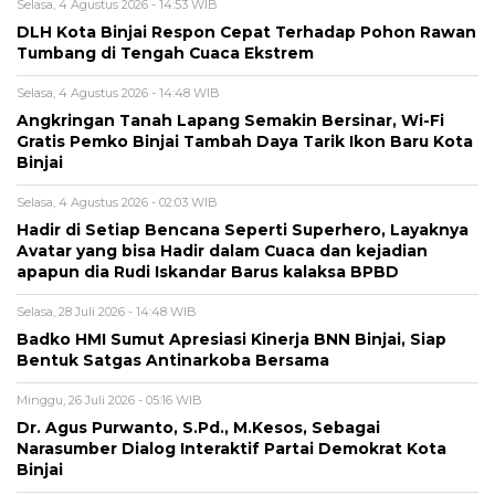
Selasa, 4 Agustus 2026 - 14:53 WIB
DLH Kota Binjai Respon Cepat Terhadap Pohon Rawan
Tumbang di Tengah Cuaca Ekstrem
Selasa, 4 Agustus 2026 - 14:48 WIB
Angkringan Tanah Lapang Semakin Bersinar, Wi-Fi
Gratis Pemko Binjai Tambah Daya Tarik Ikon Baru Kota
Binjai
Selasa, 4 Agustus 2026 - 02:03 WIB
Hadir di Setiap Bencana Seperti Superhero, Layaknya
Avatar yang bisa Hadir dalam Cuaca dan kejadian
apapun dia Rudi Iskandar Barus kalaksa BPBD
Selasa, 28 Juli 2026 - 14:48 WIB
Badko HMI Sumut Apresiasi Kinerja BNN Binjai, Siap
Bentuk Satgas Antinarkoba Bersama
Minggu, 26 Juli 2026 - 05:16 WIB
Dr. Agus Purwanto, S.Pd., M.Kesos, Sebagai
Narasumber Dialog Interaktif Partai Demokrat Kota
Binjai