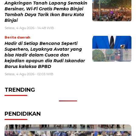
Angkringan Tanah Lapang Semakin
Bersinar, Wi-Fi Gratis Pemko Binjai
Tambah Daya Tarik Ikon Baru Kota
Binjai
Selasa, 4 Agu 2026 - 14:48 WIB
Berita daerah
Hadir di Setiap Bencana Seperti
Superhero, Layaknya Avatar yang
bisa Hadir dalam Cuaca dan
kejadian apapun dia Rudi Iskandar
Barus kalaksa BPBD
Selasa, 4 Agu 2026 - 02:03 WIB
TRENDING
PENDIDIKAN