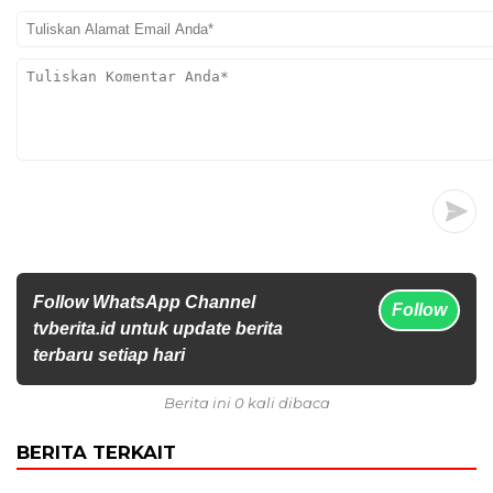
Follow WhatsApp Channel
Follow
tvberita.id untuk update berita
terbaru setiap hari
Berita ini 0 kali dibaca
BERITA TERKAIT