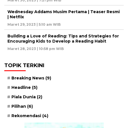
Maret 30, 2023 | 7:21 pm WIB
Wednesday Addams Musim Pertama | Teaser Resmi
| Netflix
Maret 29, 2023 | 5:10 am WIB
Building a Love of Reading: Tips and Strategies for
Encouraging Kids to Develop a Reading Habit
Maret 28, 2023 | 10:58 pm WIB
TOPIK TERKINI
Breaking News
(9)
Headline
(5)
Piala Dunia
(2)
Pilihan
(6)
Rekomendasi
(4)