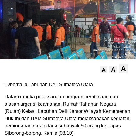
A
A
A
Tvberita.id,Labuhan Deli Sumatera Utara
Dalam rangka pelaksanaan program pembinaan dan
alasan urgensi keamanan, Rumah Tahanan Negara
(Rutan) Kelas I Labuhan Deli Kantor Wilayah Kementerian
Hukum dan HAM Sumatera Utara melaksanakan kegiatan
pemindahan narapidana sebanyak 50 orang ke Lapas
Siborong-borong, Kamis (03/10).