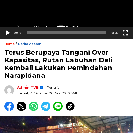
00:00
01:44
/
Home
Berita daerah
Terus Berupaya Tangani Over
Kapasitas, Rutan Labuhan Deli
Kembali Lakukan Pemindahan
Narapidana
Admin TVB
- Penulis
Jumat, 4 Oktober 2024
- 02:12 WIB