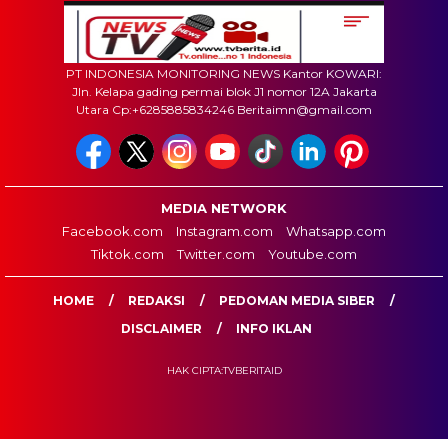
PT INDONESIA MONITORING NEWS Kantor KOWARI:
Jln. Kelapa gading permai blok J1 nomor 12A Jakarta
Utara Cp:+6285885834246 Beritaimn@gmail.com
MEDIA NETWORK
Facebook.com
Instagram.com
Whatsapp.com
Tiktok.com
Twitter.com
Youtube.com
HOME
REDAKSI
PEDOMAN MEDIA SIBER
DISCLAIMER
INFO IKLAN
HAK CIPTA:TVBERITAID