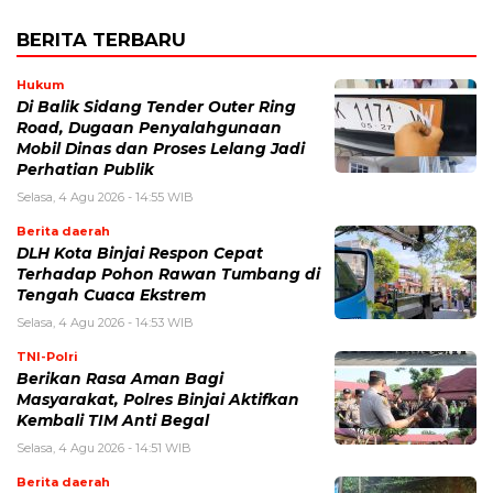
BERITA TERBARU
Hukum
Di Balik Sidang Tender Outer Ring
Road, Dugaan Penyalahgunaan
Mobil Dinas dan Proses Lelang Jadi
Perhatian Publik
Selasa, 4 Agu 2026 - 14:55 WIB
Berita daerah
DLH Kota Binjai Respon Cepat
Terhadap Pohon Rawan Tumbang di
Tengah Cuaca Ekstrem
Selasa, 4 Agu 2026 - 14:53 WIB
TNI-Polri
Berikan Rasa Aman Bagi
Masyarakat, Polres Binjai Aktifkan
Kembali TIM Anti Begal
Selasa, 4 Agu 2026 - 14:51 WIB
Berita daerah