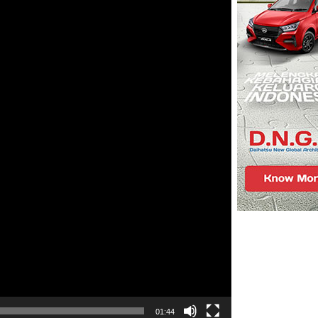
01:44