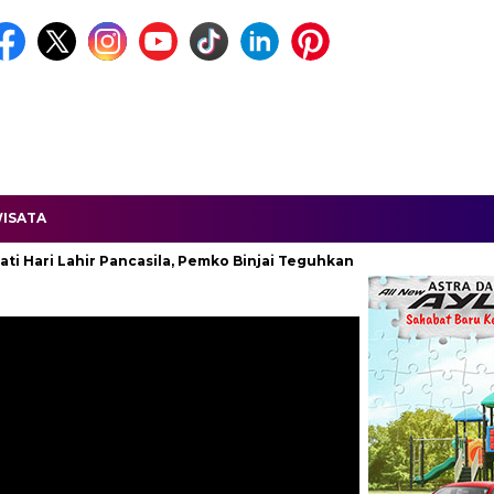
ISATA
Lahir Pancasila, Pemko Binjai Teguhkan Komitmen Kebangsaan.