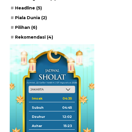
Headline
(5)
Piala Dunia
(2)
Pilihan
(6)
Rekomendasi
(4)
Jum'at, 22 Safar 1448 H / 07 Agustus 2026
Imsak
04:35
Subuh
04:45
Dzuhur
12:02
Ashar
15:23