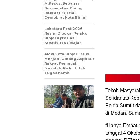
M.Kesos, Sebagai
Narasumber Dialog
Interaktif Partai
Demokrat Kota Binjai
Lokatara Fest 2026
Resmi Dibuka, Pemko
Binjai Apresiasi
Kreativitas Pelajar
AMPI Kota Binjai Terus
Menjadi Corong Aspiratif
Rakyat Pemecah
Masalah, Rizki: Udah
Tugas Kami!
Tokoh Masyarak
Solidaritas Ke
Polda Sumut da
di Medan, Suma
“Hanya Empat h
tanggal 4 Oktob