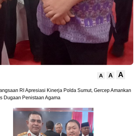
A
A
A
bangsaan RI Apresiasi Kinerja Polda Sumut, Gercep Amankan
tas Dugaan Penistaan Agama