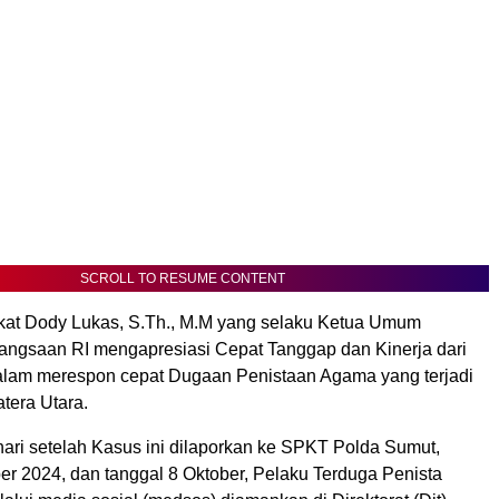
SCROLL TO RESUME CONTENT
at Dody Lukas, S.Th., M.M yang selaku Ketua Umum
bangsaan RI mengapresiasi Cepat Tanggap dan Kinerja dari
lam merespon cepat Dugaan Penistaan Agama yang terjadi
tera Utara.
ari setelah Kasus ini dilaporkan ke SPKT Polda Sumut,
er 2024, dan tanggal 8 Oktober, Pelaku Terduga Penista