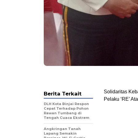
Solidaritas Ke
Berita Terkait
Pelaku ‘RE’ A
DLH Kota Binjai Respon
Cepat Terhadap Pohon
Rawan Tumbang di
Tengah Cuaca Ekstrem
Angkringan Tanah
Lapang Semakin