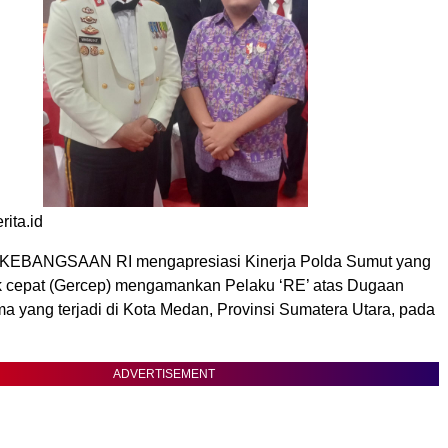
ita.id
EBANGSAAN RI mengapresiasi Kinerja Polda Sumut yang
ak cepat (Gercep) mengamankan Pelaku ‘RE’ atas Dugaan
a yang terjadi di Kota Medan, Provinsi Sumatera Utara, pada
ADVERTISEMENT