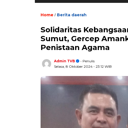
Home
Berita daerah
/
Solidaritas Kebangsaan
Sumut, Gercep Amanka
Penistaan Agama
Admin TVB
- Penulis
Selasa, 8 Oktober 2024
- 23:12 WIB