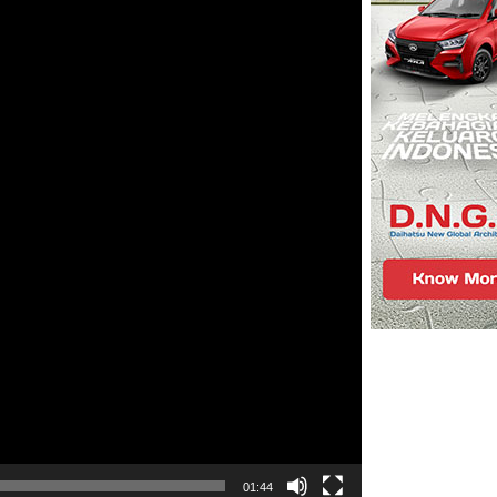
01:44