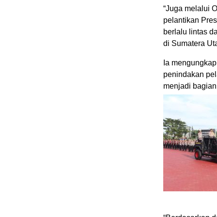
“Juga melalui 
pelantikan Pres
berlalu lintas
di Sumatera Ut
Ia mengungkapk
penindakan pel
menjadi bagian