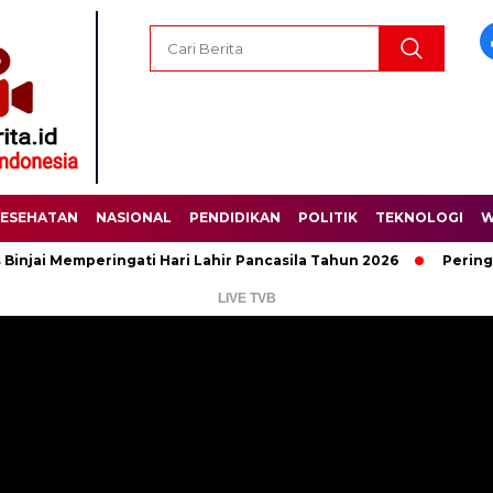
ESEHATAN
NASIONAL
PENDIDIKAN
POLITIK
TEKNOLOGI
W
Memperingati Hari Lahir Pancasila Tahun 2026
Peringati Hari
LIVE TVB
Pemutar
Video