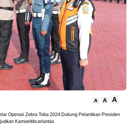
A
A
A
lar Operasi Zebra Toba 2024 Dukung Pelantikan Presiden
ujudkan Kamseltibcarlantas