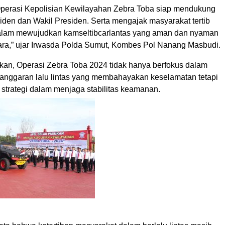
Operasi Kepolisian Kewilayahan Zebra Toba siap mendukung
iden dan Wakil Presiden. Serta mengajak masyarakat tertib
 dalam mewujudkan kamseltibcarlantas yang aman dan nyaman
ara,” ujar Irwasda Polda Sumut, Kombes Pol Nanang Masbudi.
an, Operasi Zebra Toba 2024 tidak hanya berfokus dalam
anggaran lalu lintas yang membahayakan keselamatan tetapi
 strategi dalam menjaga stabilitas keamanan.