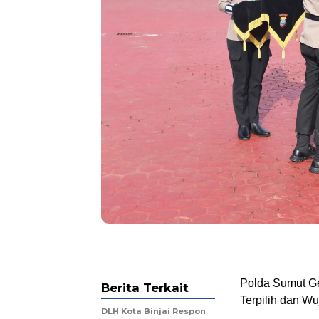
Polda Sumut Ge
Berita Terkait
Terpilih dan W
DLH Kota Binjai Respon