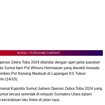
SCROLL TO RESUME CONTENT
erasi Zebra Toba 2024 ditandai dengan apel gelar pasukan
da Sumut Irjen Pol Whisnu Hermawan yang diwakili Irwasda
ombes Pol Nanang Masbudi di Lapangan KS Tubun
in (14/10).
anat Kapolda Sumut, bahwa Operasi Zebra Toba 2024 yang
Sumut secara serentak di wilayah Sumatera Utara dalam
ecelakaan lalu lintas di jalan raya.