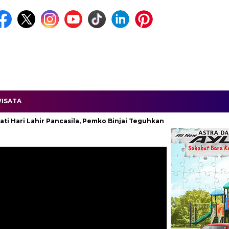
ISATA
 Lahir Pancasila, Pemko Binjai Teguhkan Komitmen Kebangsaan.