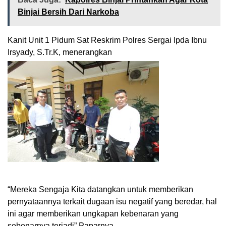
Binjai Bersih Dari Narkoba
Kanit Unit 1 Pidum Sat Reskrim Polres Sergai Ipda Ibnu
Irsyady, S.Tr.K, menerangkan
“Mereka Sengaja Kita datangkan untuk memberikan
pernyataannya terkait dugaan isu negatif yang beredar, hal
ini agar memberikan ungkapan kebenaran yang
sebenarnya terjadi” Paparnya.