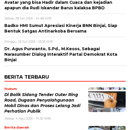
Avatar yang bisa Hadir dalam Cuaca dan kejadian
apapun dia Rudi Iskandar Barus kalaksa BPBD
Selasa, 28 Juli 2026 - 14:48 WIB
Badko HMI Sumut Apresiasi Kinerja BNN Binjai, Siap
Bentuk Satgas Antinarkoba Bersama
Minggu, 26 Juli 2026 - 05:16 WIB
Dr. Agus Purwanto, S.Pd., M.Kesos, Sebagai
Narasumber Dialog Interaktif Partai Demokrat Kota
Binjai
BERITA TERBARU
Hukum
Di Balik Sidang Tender Outer Ring
Road, Dugaan Penyalahgunaan
Mobil Dinas dan Proses Lelang Jadi
Perhatian Publik
Selasa, 4 Agu 2026 - 14:55 WIB
Berita daerah