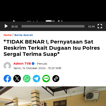
00:00
01:44
/
Home
Berita daerah
*TIDAK BENAR !, Pernyataan Sat
Reskrim Terkait Dugaan Isu Polres
Sergai Terima Suap*
Admin TVB
- Penulis
Senin, 14 Oktober 2024
- 15:23 WIB