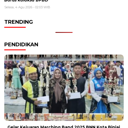
Selasa, 4 Agu 2026 - 02:03 WIB
TRENDING
PENDIDIKAN
Gelar Kejuaran Marching Band 2025 BNN Kota Binjai