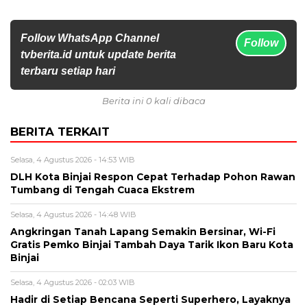
Follow WhatsApp Channel
Follow
tvberita.id untuk update berita
terbaru setiap hari
Berita ini 0 kali dibaca
BERITA TERKAIT
Selasa, 4 Agustus 2026 - 14:53 WIB
DLH Kota Binjai Respon Cepat Terhadap Pohon Rawan
Tumbang di Tengah Cuaca Ekstrem
Selasa, 4 Agustus 2026 - 14:48 WIB
Angkringan Tanah Lapang Semakin Bersinar, Wi-Fi
Gratis Pemko Binjai Tambah Daya Tarik Ikon Baru Kota
Binjai
Selasa, 4 Agustus 2026 - 02:03 WIB
Hadir di Setiap Bencana Seperti Superhero, Layaknya