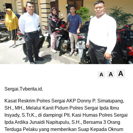
A
A
A
Sergai.Tvberita.id.
Kasat Reskrim Polres Sergai AKP Donny P. Simatupang,
SH., MH., Melalui Kanit Pidum Polres Sergai Ipda Ibnu
Irsyady, S.Tr.K., di dampingi Plt. Kasi Humas Polres Sergai
Ipda Ardika Junaidi Napitupulu, S.H., Bersama 3 Orang
Terduga Pelaku yang memberikan Suap Kepada Oknum