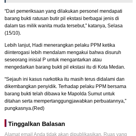
“Dari pemeriksaan yang dilakukan personel mendapati
barang bukti ratusan butir pil ekstasi berbagai jenis di
dalam tas milik wanita muda tersebut,” katanya, Selasa
(15/10).
Lebih lanjut, Hadi menerangkan pelaku PPM ketika
diinterogasi lebih mendalam mengakui bahwa disuruh
seseorang inisial P untuk mengantarkan atau
mengedarkan barang bukti pil ekstasi itu di Kota Medan.
“Sejauh ini kasus narkotika itu masih terus didalami dan
dikembangkan penyidik. Terhadap pelaku PPM bersama
barang bukti telah dibawa ke Mapolda Sumut untuk
ditahan serta mempertanggungjawabkan perbuatannya,”
pungkasnya.(Red)
Tinggalkan Balasan
Alamat email Anda tidak akan dipublikasikan.
Ruas yang