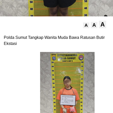
A
A
A
Polda Sumut Tangkap Wanita Muda Bawa Ratusan Butir
Ekstasi