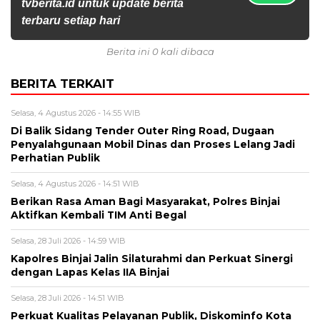
tvberita.id untuk update berita
terbaru setiap hari
Berita ini 0 kali dibaca
BERITA TERKAIT
Selasa, 4 Agustus 2026 - 14:55 WIB
Di Balik Sidang Tender Outer Ring Road, Dugaan
Penyalahgunaan Mobil Dinas dan Proses Lelang Jadi
Perhatian Publik
Selasa, 4 Agustus 2026 - 14:51 WIB
Berikan Rasa Aman Bagi Masyarakat, Polres Binjai
Aktifkan Kembali TIM Anti Begal
Selasa, 28 Juli 2026 - 14:59 WIB
Kapolres Binjai Jalin Silaturahmi dan Perkuat Sinergi
dengan Lapas Kelas IIA Binjai
Selasa, 28 Juli 2026 - 14:51 WIB
Perkuat Kualitas Pelayanan Publik, Diskominfo Kota