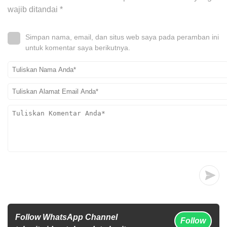
wajib ditandai
*
Simpan nama, email, dan situs web saya pada peramban ini
untuk komentar saya berikutnya.
Follow WhatsApp Channel
Follow