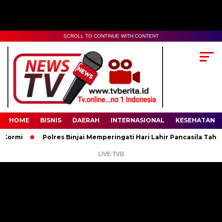
SCROLL TO CONTINUE WITH CONTENT
00:00
02:35
HOME
BISNIS
DAERAH
INTERNASIONAL
KESEHATAN
Polres Binjai Memperingati Hari Lahir Pancasila Tahun 2026
LIVE TVB
Pemutar
Video