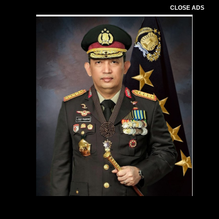
CLOSE ADS
Pemutar
Video