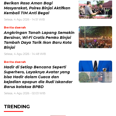
Berikan Rasa Aman Bagi
Masyarakat, Polres Binjai Aktifkan
Kembali TIM Anti Begal
Selasa, 4 Agu 2026 - 14:51 WIB
Berita daerah
Angkringan Tanah Lapang Semakin
Bersinar, Wi-Fi Gratis Pemko Binjai
Tambah Daya Tarik Ikon Baru Kota
Binjai
Selasa, 4 Agu 2026 - 14:48 WIB
Berita daerah
Hadir di Setiap Bencana Seperti
Superhero, Layaknya Avatar yang
bisa Hadir dalam Cuaca dan
kejadian apapun dia Rudi Iskandar
Barus kalaksa BPBD
Selasa, 4 Agu 2026 - 02:03 WIB
TRENDING