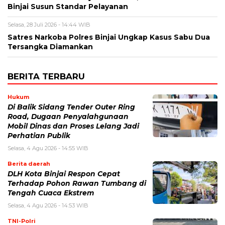
Binjai Susun Standar Pelayanan
Selasa, 28 Juli 2026 - 14:44 WIB
Satres Narkoba Polres Binjai Ungkap Kasus Sabu Dua
Tersangka Diamankan
BERITA TERBARU
Hukum
Di Balik Sidang Tender Outer Ring
Road, Dugaan Penyalahgunaan
Mobil Dinas dan Proses Lelang Jadi
Perhatian Publik
Selasa, 4 Agu 2026 - 14:55 WIB
Berita daerah
DLH Kota Binjai Respon Cepat
Terhadap Pohon Rawan Tumbang di
Tengah Cuaca Ekstrem
Selasa, 4 Agu 2026 - 14:53 WIB
TNI-Polri