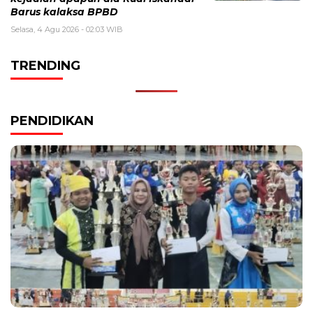
Barus kalaksa BPBD
Selasa, 4 Agu 2026 - 02:03 WIB
TRENDING
PENDIDIKAN