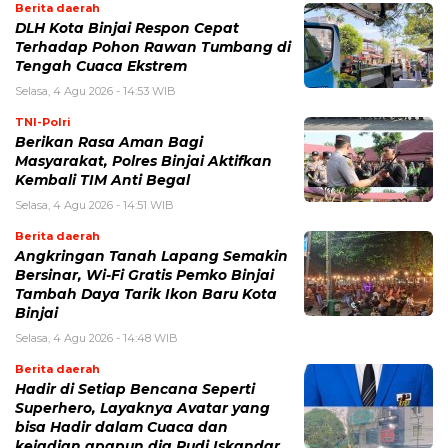
Berita daerah
DLH Kota Binjai Respon Cepat
Terhadap Pohon Rawan Tumbang di
Tengah Cuaca Ekstrem
Selasa, 4 Agu 2026 - 14:53 WIB
TNI-Polri
Berikan Rasa Aman Bagi
Masyarakat, Polres Binjai Aktifkan
Kembali TIM Anti Begal
Selasa, 4 Agu 2026 - 14:51 WIB
Berita daerah
Angkringan Tanah Lapang Semakin
Bersinar, Wi-Fi Gratis Pemko Binjai
Tambah Daya Tarik Ikon Baru Kota
Binjai
Selasa, 4 Agu 2026 - 14:48 WIB
Berita daerah
Hadir di Setiap Bencana Seperti
Superhero, Layaknya Avatar yang
bisa Hadir dalam Cuaca dan
kejadian apapun dia Rudi Iskandar