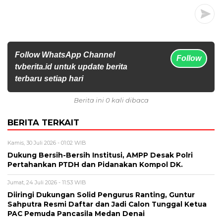
Follow WhatsApp Channel
Follow
tvberita.id untuk update berita
terbaru setiap hari
Berita ini 0 kali dibaca
BERITA TERKAIT
Kamis, 30 Juli 2026 - 01:02 WIB
Dukung Bersih-Bersih Institusi, AMPP Desak Polri
Pertahankan PTDH dan Pidanakan Kompol DK.
Jumat, 24 Juli 2026 - 11:53 WIB
Diiringi Dukungan Solid Pengurus Ranting, Guntur
Sahputra Resmi Daftar dan Jadi Calon Tunggal Ketua
PAC Pemuda Pancasila Medan Denai