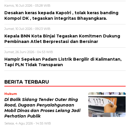
Kamis, 16 Juli 2026 - 05:28 WIB
Desakan keras kepada Kapolri , tolak keras banding
Kompol DK , tegaskan integritas Bhayangkara.
Jumat, 10 Juli 2026 - 09:23 WIB
Kepala BNN Kota Binjai Tegaskan Komitmen Dukung
Pembinaan Atlet Berprestasi dan Bersinar
Jumat, 26 Juni 2026 - 04:53 WIB
Hampir Sepekan Padam Listrik Bergilir di Kalimantan,
Tapi PLN Tidak Transparan
BERITA TERBARU
Hukum
Di Balik Sidang Tender Outer Ring
Road, Dugaan Penyalahgunaan
Mobil Dinas dan Proses Lelang Jadi
Perhatian Publik
Selasa, 4 Agu 2026 - 14:55 WIB