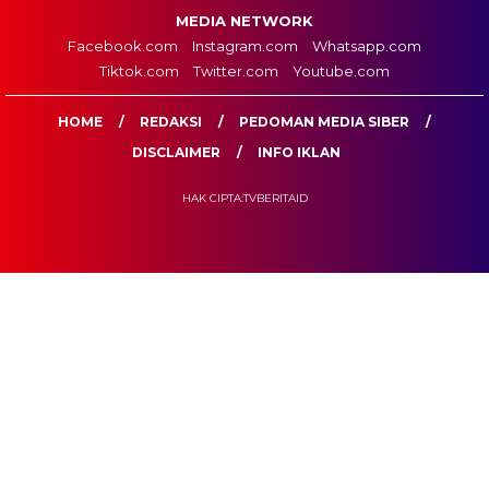
MEDIA NETWORK
Facebook.com
Instagram.com
Whatsapp.com
Tiktok.com
Twitter.com
Youtube.com
HOME
REDAKSI
PEDOMAN MEDIA SIBER
DISCLAIMER
INFO IKLAN
HAK CIPTA:TVBERITAID