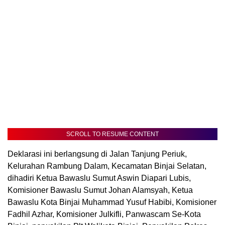
SCROLL TO RESUME CONTENT
Deklarasi ini berlangsung di Jalan Tanjung Periuk,
Kelurahan Rambung Dalam, Kecamatan Binjai Selatan,
dihadiri Ketua Bawaslu Sumut Aswin Diapari Lubis,
Komisioner Bawaslu Sumut Johan Alamsyah, Ketua
Bawaslu Kota Binjai Muhammad Yusuf Habibi, Komisioner
Fadhil Azhar, Komisioner Julkifli, Panwascam Se-Kota