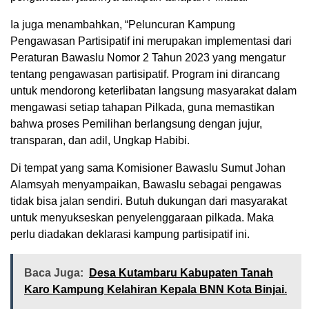
Ia juga menambahkan, “Peluncuran Kampung
Pengawasan Partisipatif ini merupakan implementasi dari
Peraturan Bawaslu Nomor 2 Tahun 2023 yang mengatur
tentang pengawasan partisipatif. Program ini dirancang
untuk mendorong keterlibatan langsung masyarakat dalam
mengawasi setiap tahapan Pilkada, guna memastikan
bahwa proses Pemilihan berlangsung dengan jujur,
transparan, dan adil, Ungkap Habibi.
Di tempat yang sama Komisioner Bawaslu Sumut Johan
Alamsyah menyampaikan, Bawaslu sebagai pengawas
tidak bisa jalan sendiri. Butuh dukungan dari masyarakat
untuk menyukseskan penyelenggaraan pilkada. Maka
perlu diadakan deklarasi kampung partisipatif ini.
Baca Juga:
Desa Kutambaru Kabupaten Tanah
Karo Kampung Kelahiran Kepala BNN Kota Binjai.