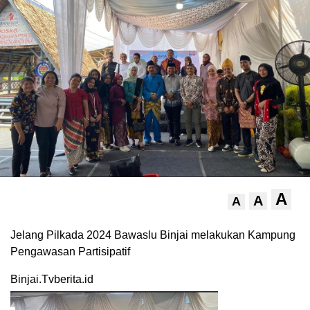
A
A
A
Jelang Pilkada 2024 Bawaslu Binjai melakukan Kampung
Pengawasan Partisipatif
Binjai.Tvberita.id