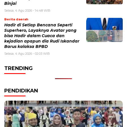
Binjai
Selasa, 4 Agu 2026 - 14:48 WIB
Berita daerah
Hadir di Setiap Bencana Seperti
Superhero, Layaknya Avatar yang
bisa Hadir dalam Cuaca dan
kejadian apapun dia Rudi Iskandar
Barus kalaksa BPBD
Selasa, 4 Agu 2026 - 02:03 WIB
TRENDING
PENDIDIKAN