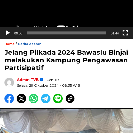
00:00
01:44
/
Home
Berita daerah
Jelang Pilkada 2024 Bawaslu Binjai
melakukan Kampung Pengawasan
Partisipatif
Admin TVB
- Penulis
Selasa, 29 Oktober 2024
- 08:35 WIB