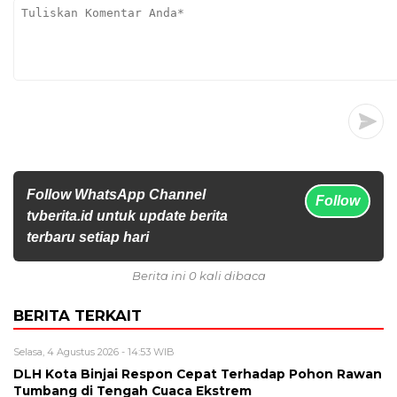
Follow WhatsApp Channel
Follow
tvberita.id untuk update berita
terbaru setiap hari
Berita ini 0 kali dibaca
BERITA TERKAIT
Selasa, 4 Agustus 2026 - 14:53 WIB
DLH Kota Binjai Respon Cepat Terhadap Pohon Rawan
Tumbang di Tengah Cuaca Ekstrem