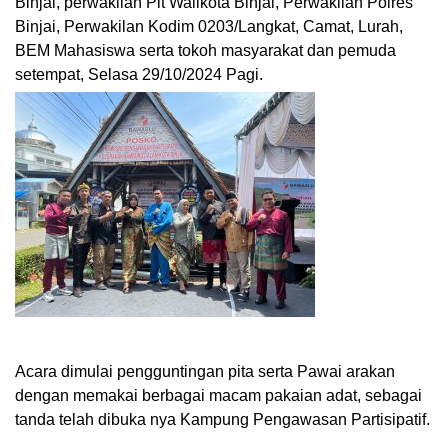
Binjai, perwakilan Plt Walikota Binjai, Perwakilan Polres
Binjai, Perwakilan Kodim 0203/Langkat, Camat, Lurah,
BEM Mahasiswa serta tokoh masyarakat dan pemuda
setempat, Selasa 29/10/2024 Pagi.
Acara dimulai pengguntingan pita serta Pawai arakan
dengan memakai berbagai macam pakaian adat, sebagai
tanda telah dibuka nya Kampung Pengawasan Partisipatif.