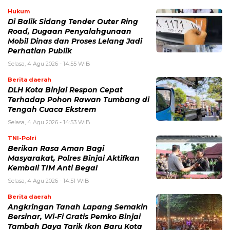
Hukum
Di Balik Sidang Tender Outer Ring
Road, Dugaan Penyalahgunaan
Mobil Dinas dan Proses Lelang Jadi
Perhatian Publik
Selasa, 4 Agu 2026 - 14:55 WIB
Berita daerah
DLH Kota Binjai Respon Cepat
Terhadap Pohon Rawan Tumbang di
Tengah Cuaca Ekstrem
Selasa, 4 Agu 2026 - 14:53 WIB
TNI-Polri
Berikan Rasa Aman Bagi
Masyarakat, Polres Binjai Aktifkan
Kembali TIM Anti Begal
Selasa, 4 Agu 2026 - 14:51 WIB
Berita daerah
Angkringan Tanah Lapang Semakin
Bersinar, Wi-Fi Gratis Pemko Binjai
Tambah Daya Tarik Ikon Baru Kota