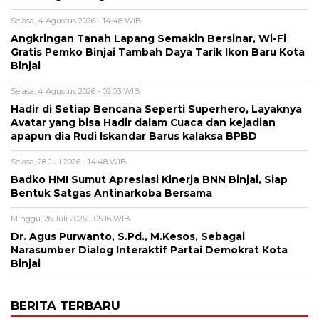
Selasa, 4 Agustus 2026 - 14:48 WIB
Angkringan Tanah Lapang Semakin Bersinar, Wi-Fi
Gratis Pemko Binjai Tambah Daya Tarik Ikon Baru Kota
Binjai
Selasa, 4 Agustus 2026 - 02:03 WIB
Hadir di Setiap Bencana Seperti Superhero, Layaknya
Avatar yang bisa Hadir dalam Cuaca dan kejadian
apapun dia Rudi Iskandar Barus kalaksa BPBD
Selasa, 28 Juli 2026 - 14:48 WIB
Badko HMI Sumut Apresiasi Kinerja BNN Binjai, Siap
Bentuk Satgas Antinarkoba Bersama
Minggu, 26 Juli 2026 - 05:16 WIB
Dr. Agus Purwanto, S.Pd., M.Kesos, Sebagai
Narasumber Dialog Interaktif Partai Demokrat Kota
Binjai
BERITA TERBARU