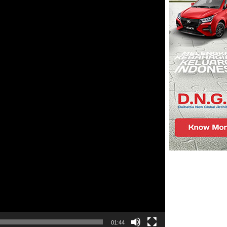
01:44