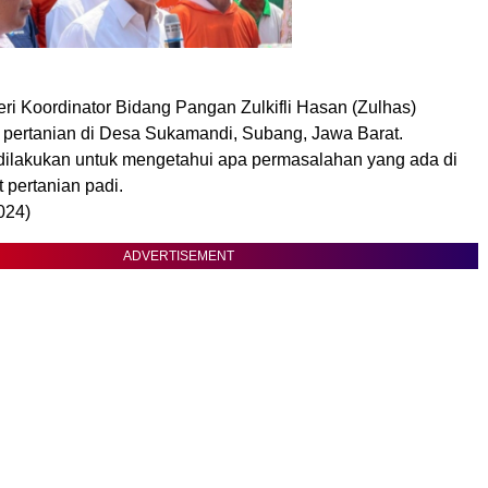
ri Koordinator Bidang Pangan Zulkifli Hasan (Zulhas)
 pertanian di Desa Sukamandi, Subang, Jawa Barat.
 dilakukan untuk mengetahui apa permasalahan yang ada di
t pertanian padi.
024)
ADVERTISEMENT