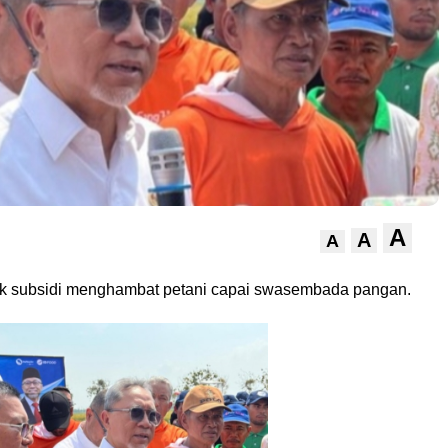
A
A
A
k subsidi menghambat petani capai swasembada pangan.