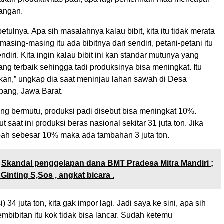
angan.
etulnya. Apa sih masalahnya kalau bibit, kita itu tidak merata
masing-masing itu ada bibitnya dari sendiri, petani-petani itu
iri. Kita ingin kalau bibit ini kan standar mutunya yang
ang terbaik sehingga tadi produksinya bisa meningkat. Itu
pkan,” ungkap dia saat meninjau lahan sawah di Desa
ang, Jawa Barat.
ang bermutu, produksi padi disebut bisa meningkat 10%.
 saat ini produksi beras nasional sekitar 31 juta ton. Jika
bah sebesar 10% maka ada tambahan 3 juta ton.
Skandal penggelapan dana BMT Pradesa Mitra Mandiri ;
inting S,Sos , angkat bicara .
) 34 juta ton, kita gak impor lagi. Jadi saya ke sini, apa sih
mbibitan itu kok tidak bisa lancar. Sudah ketemu