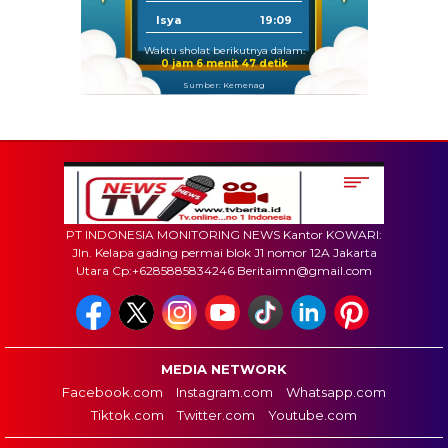
Isya
19:09
Waktu sholat berikutnya dalam:
0 jam 6 menit 46 detik
Sumber: Kemenag
PT INDONESIA MONITORING NEWS Kantor KOWARI:
Jln. Kelapa gading permai blok J1 nomor 12A Jakarta
Utara Cp:+6285885834246 Beritaimn@gmail.com
MEDIA NETWORK
Facebook.com
Instagram.com
Whatsapp.com
Tiktok.com
Twitter.com
Youtube.com