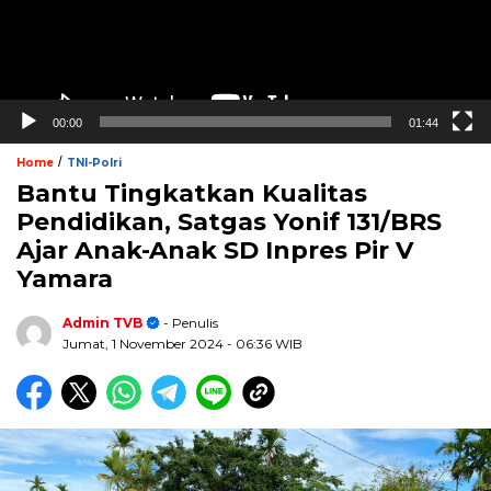
00:00
01:44
/
Home
TNI-Polri
Bantu Tingkatkan Kualitas
Pendidikan, Satgas Yonif 131/BRS
Ajar Anak-Anak SD Inpres Pir V
Yamara
Admin TVB
- Penulis
Jumat, 1 November 2024
- 06:36 WIB