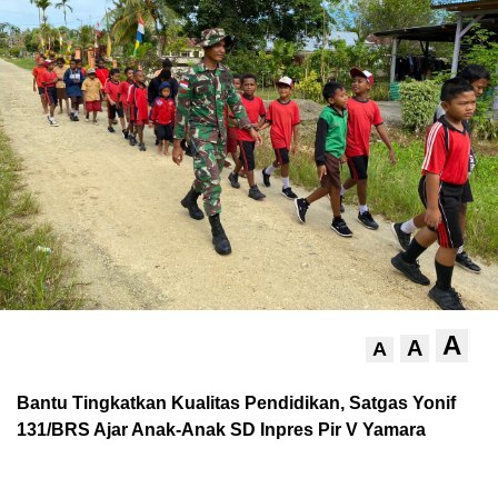
A
A
A
Bantu Tingkatkan Kualitas Pendidikan, Satgas Yonif
131/BRS Ajar Anak-Anak SD Inpres Pir V Yamara