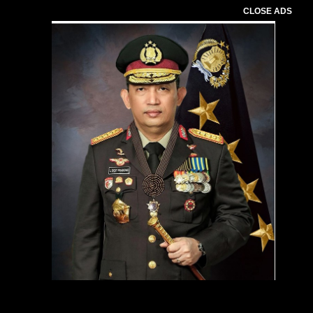
CLOSE ADS
Pemutar
Video