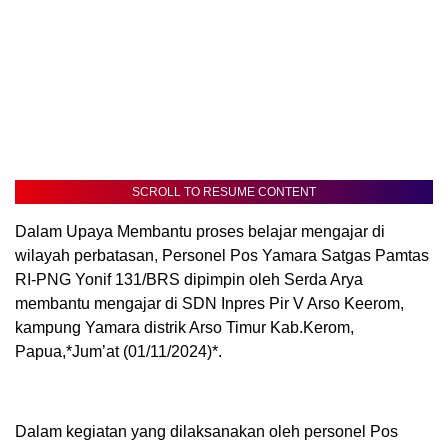
SCROLL TO RESUME CONTENT
Dalam Upaya Membantu proses belajar mengajar di
wilayah perbatasan, Personel Pos Yamara Satgas Pamtas
RI-PNG Yonif 131/BRS dipimpin oleh Serda Arya
membantu mengajar di SDN Inpres Pir V Arso Keerom,
kampung Yamara distrik Arso Timur Kab.Kerom,
Papua,*Jum’at (01/11/2024)*.
Dalam kegiatan yang dilaksanakan oleh personel Pos