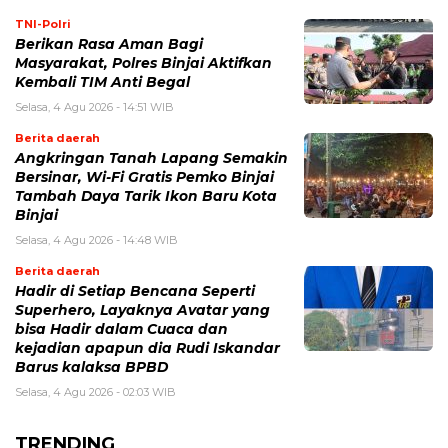
TNI-Polri
Berikan Rasa Aman Bagi
Masyarakat, Polres Binjai Aktifkan
Kembali TIM Anti Begal
Selasa, 4 Agu 2026 - 14:51 WIB
Berita daerah
Angkringan Tanah Lapang Semakin
Bersinar, Wi-Fi Gratis Pemko Binjai
Tambah Daya Tarik Ikon Baru Kota
Binjai
Selasa, 4 Agu 2026 - 14:48 WIB
Berita daerah
Hadir di Setiap Bencana Seperti
Superhero, Layaknya Avatar yang
bisa Hadir dalam Cuaca dan
kejadian apapun dia Rudi Iskandar
Barus kalaksa BPBD
Selasa, 4 Agu 2026 - 02:03 WIB
TRENDING