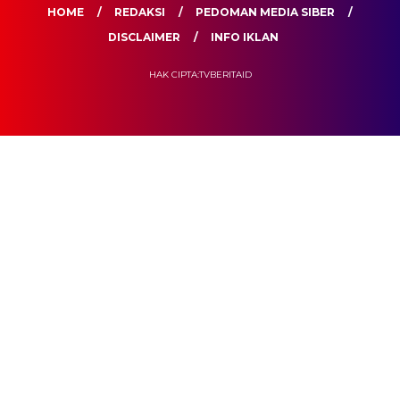
HOME
REDAKSI
PEDOMAN MEDIA SIBER
DISCLAIMER
INFO IKLAN
HAK CIPTA:TVBERITAID