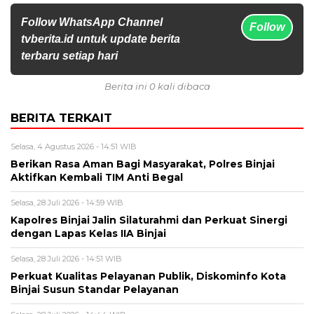
Follow WhatsApp Channel
Follow
tvberita.id untuk update berita
terbaru setiap hari
Berita ini 0 kali dibaca
BERITA TERKAIT
Selasa, 4 Agustus 2026 - 14:51 WIB
Berikan Rasa Aman Bagi Masyarakat, Polres Binjai
Aktifkan Kembali TIM Anti Begal
Selasa, 28 Juli 2026 - 14:59 WIB
Kapolres Binjai Jalin Silaturahmi dan Perkuat Sinergi
dengan Lapas Kelas IIA Binjai
Selasa, 28 Juli 2026 - 14:51 WIB
Perkuat Kualitas Pelayanan Publik, Diskominfo Kota
Binjai Susun Standar Pelayanan