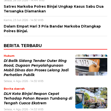
Selasa, 28 Juli 2026 - 14:44 WIB
Satres Narkoba Polres Binjai Ungkap Kasus Sabu Dua
Tersangka Diamankan
Kamis, 23 Juli 2026 - 14:50 WIB
Dalam Empat Hari 3 Pria Bandar Narkoba Ditangkap
Polres Binjai.
BERITA TERBARU
Hukum
Di Balik Sidang Tender Outer Ring
Road, Dugaan Penyalahgunaan
Mobil Dinas dan Proses Lelang Jadi
Perhatian Publik
Selasa, 4 Agu 2026 - 14:55 WIB
Berita daerah
DLH Kota Binjai Respon Cepat
Terhadap Pohon Rawan Tumbang di
Tengah Cuaca Ekstrem
Selasa, 4 Agu 2026 - 14:53 WIB