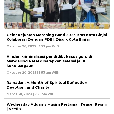
Gelar Kejuaran Marching Band 2025 BNN Kota Binjai
Kolaborasi Dengan PDBI, Disdik Kota Binjai
Oktober 26, 2025 | 3:53 pm WIB
Hindari kriminalisasi pendidik , kasus guru di
Mandailing Natal diharapkan selesai jalur
kekeluargaan .
Oktober 20, 2025 | 5:53 am WIB
Ramadan: A Month of Spiritual Reflection,
Devotion, and Charity
Maret 30, 2023 | 7:21 pm WIB
Wednesday Addams Musim Pertama | Teaser Resmi
| Netflix