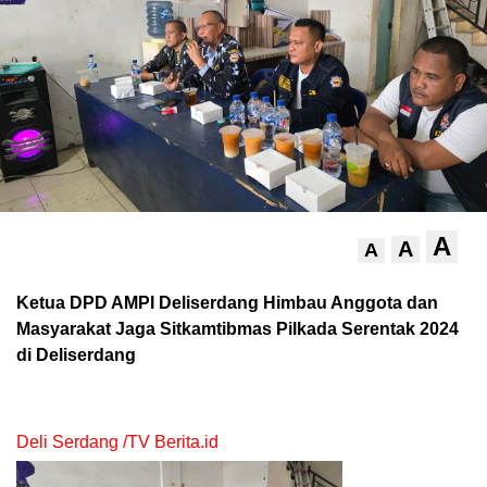
A
A
A
Ketua DPD AMPI Deliserdang Himbau Anggota dan
Masyarakat Jaga Sitkamtibmas Pilkada Serentak 2024
di Deliserdang
Deli Serdang /TV Berita.id