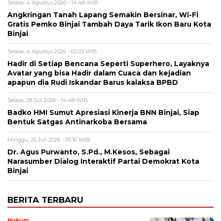
Selasa, 4 Agustus 2026 - 14:48 WIB
Angkringan Tanah Lapang Semakin Bersinar, Wi-Fi
Gratis Pemko Binjai Tambah Daya Tarik Ikon Baru Kota
Binjai
Selasa, 4 Agustus 2026 - 02:03 WIB
Hadir di Setiap Bencana Seperti Superhero, Layaknya
Avatar yang bisa Hadir dalam Cuaca dan kejadian
apapun dia Rudi Iskandar Barus kalaksa BPBD
Selasa, 28 Juli 2026 - 14:48 WIB
Badko HMI Sumut Apresiasi Kinerja BNN Binjai, Siap
Bentuk Satgas Antinarkoba Bersama
Minggu, 26 Juli 2026 - 05:16 WIB
Dr. Agus Purwanto, S.Pd., M.Kesos, Sebagai
Narasumber Dialog Interaktif Partai Demokrat Kota
Binjai
BERITA TERBARU
Hukum