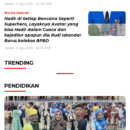
Selasa, 4 Agu 2026 - 14:48 WIB
Berita daerah
Hadir di Setiap Bencana Seperti
Superhero, Layaknya Avatar yang
bisa Hadir dalam Cuaca dan
kejadian apapun dia Rudi Iskandar
Barus kalaksa BPBD
Selasa, 4 Agu 2026 - 02:03 WIB
TRENDING
PENDIDIKAN