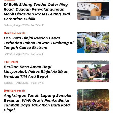
Di Balik Sidang Tender Outer Ring
Road, Dugaan Penyalahgunaan
Mobil Dinas dan Proses Lelang Jadi
Perhatian Publik
Selasa, 4 Agu 2026 - 14:55 WIB
Berita daerah
DLH Kota Binjai Respon Cepat
Terhadap Pohon Rawan Tumbang di
Tengah Cuaca Ekstrem
Selasa, 4 Agu 2026 - 14:53 WIB
TNI-Polri
Berikan Rasa Aman Bagi
Masyarakat, Polres Binjai Aktifkan
Kembali TIM Anti Begal
Selasa, 4 Agu 2026 - 14:51 WIB
Berita daerah
Angkringan Tanah Lapang Semakin
Bersinar, Wi-Fi Gratis Pemko Binjai
Tambah Daya Tarik Ikon Baru Kota
Binjai