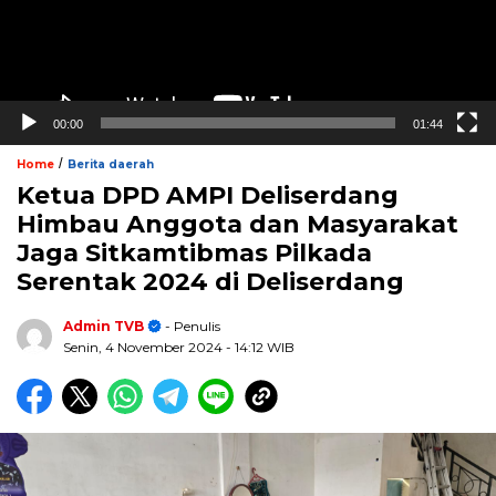
00:00
01:44
/
Home
Berita daerah
Ketua DPD AMPI Deliserdang
Himbau Anggota dan Masyarakat
Jaga Sitkamtibmas Pilkada
Serentak 2024 di Deliserdang
Admin TVB
- Penulis
Senin, 4 November 2024
- 14:12 WIB