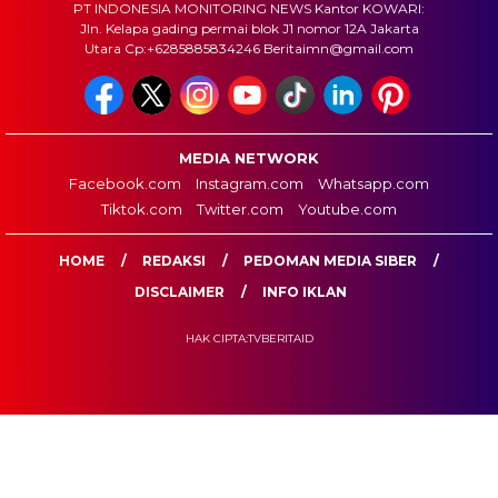
PT INDONESIA MONITORING NEWS Kantor KOWARI:
Jln. Kelapa gading permai blok J1 nomor 12A Jakarta
Utara Cp:+6285885834246 Beritaimn@gmail.com
MEDIA NETWORK
Facebook.com
Instagram.com
Whatsapp.com
Tiktok.com
Twitter.com
Youtube.com
HOME
REDAKSI
PEDOMAN MEDIA SIBER
DISCLAIMER
INFO IKLAN
HAK CIPTA:TVBERITAID