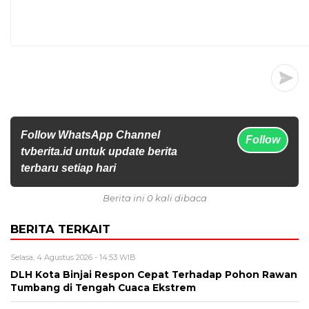
Follow WhatsApp Channel
Follow
tvberita.id untuk update berita
terbaru setiap hari
Berita ini 0 kali dibaca
BERITA TERKAIT
Selasa, 4 Agustus 2026 - 14:53 WIB
DLH Kota Binjai Respon Cepat Terhadap Pohon Rawan
Tumbang di Tengah Cuaca Ekstrem