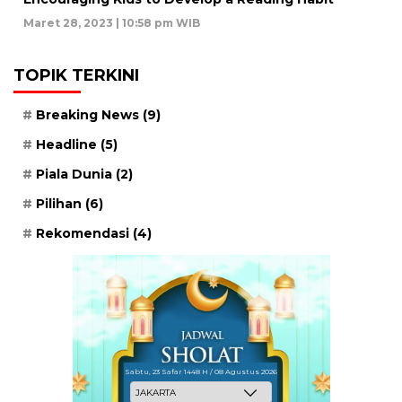
Maret 28, 2023 | 10:58 pm WIB
TOPIK TERKINI
Breaking News
(9)
Headline
(5)
Piala Dunia
(2)
Pilihan
(6)
Rekomendasi
(4)
Sabtu, 23 Safar 1448 H / 08 Agustus 2026