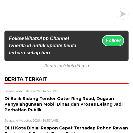
Follow WhatsApp Channel
Follow
tvberita.id untuk update berita
terbaru setiap hari
Berita ini 0 kali dibaca
BERITA TERKAIT
Selasa, 4 Agustus 2026 - 14:55 WIB
Di Balik Sidang Tender Outer Ring Road, Dugaan
Penyalahgunaan Mobil Dinas dan Proses Lelang Jadi
Perhatian Publik
Selasa, 4 Agustus 2026 - 14:53 WIB
DLH Kota Binjai Respon Cepat Terhadap Pohon Rawan