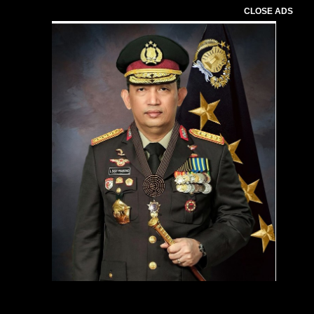
CLOSE ADS
Pemutar
Video