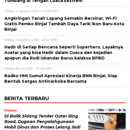
Tumbang di Tengah Cuaca Ekstrem
Selasa, 4 Agustus 2026 - 14:48 WIB
Angkringan Tanah Lapang Semakin Bersinar, Wi-Fi
Gratis Pemko Binjai Tambah Daya Tarik Ikon Baru Kota
Binjai
Selasa, 4 Agustus 2026 - 02:03 WIB
Hadir di Setiap Bencana Seperti Superhero, Layaknya
Avatar yang bisa Hadir dalam Cuaca dan kejadian
apapun dia Rudi Iskandar Barus kalaksa BPBD
Selasa, 28 Juli 2026 - 14:48 WIB
Badko HMI Sumut Apresiasi Kinerja BNN Binjai, Siap
Bentuk Satgas Antinarkoba Bersama
BERITA TERBARU
Hukum
Di Balik Sidang Tender Outer Ring
Road, Dugaan Penyalahgunaan
Mobil Dinas dan Proses Lelang Jadi