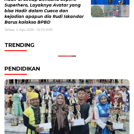
Superhero, Layaknya Avatar yang
bisa Hadir dalam Cuaca dan
kejadian apapun dia Rudi Iskandar
Barus kalaksa BPBD
Selasa, 4 Agu 2026 - 02:03 WIB
TRENDING
PENDIDIKAN