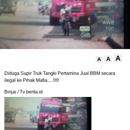
A
A
A
Diduga Supir Truk Tangki Pertamina Jual BBM secara
ilegal ke Pihak Mafia….!!!!!
Binjai / Tv berita.id