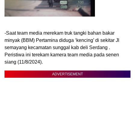
-Saat team media merekam truk tangki bahan bakar
minyak (BBM) Pertamina diduga ‘kencing’ di sekitar Jl
semayang kecamatan sunggal kab deli Serdang .
Peristiwa ini terekam kamera team media pada senen
siang (11/8/2024).
ADVERTISEMENT