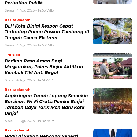
Perhatian Publik
Selasa, 4 Agu 2026 - 14:55 WIB
Berita daerah
DLH Kota Binjai Respon Cepat
Terhadap Pohon Rawan Tumbang di
Tengah Cuaca Ekstrem
Selasa, 4 Agu 2026 - 14:53 WIB
TNI-Polri
Berikan Rasa Aman Bagi
Masyarakat, Polres Binjai Aktifkan
Kembali TIM Anti Begal
Selasa, 4 Agu 2026 - 14:51 WIB
Berita daerah
Angkringan Tanah Lapang Semakin
Bersinar, Wi-Fi Gratis Pemko Binjai
Tambah Daya Tarik Ikon Baru Kota
Binjai
Selasa, 4 Agu 2026 - 14:48 WIB
Berita daerah
Hadir di Setiap Bencana Seperti