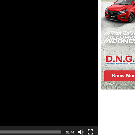
01:44