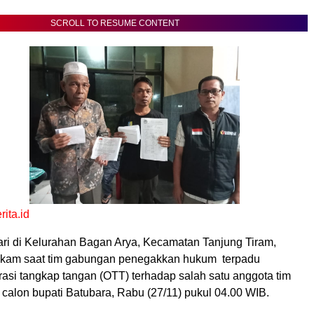
SCROLL TO RESUME CONTENT
ita.id
ari di Kelurahan Bagan Arya, Kecamatan Tanjung Tiram,
kam saat tim gabungan penegakkan hukum terpadu
asi tangkap tangan (OTT) terhadap salah satu anggota tim
 calon bupati Batubara, Rabu (27/11) pukul 04.00 WIB.