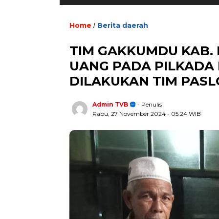
Home
Berita daerah
/
TIM GAKKUMDU KAB.
UANG PADA PILKADA
DILAKUKAN TIM PASL
Admin TVB
- Penulis
Rabu, 27 November 2024
- 05:24 WIB