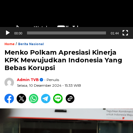
00:00
01:44
/
Home
Berita Nasional
Menko Polkam Apresiasi Kinerja
KPK Mewujudkan Indonesia Yang
Bebas Korupsi
Admin TVB
- Penulis
Selasa, 10 Desember 2024
- 15:33 WIB