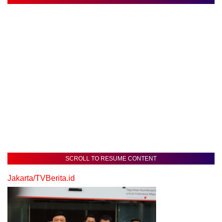
SCROLL TO RESUME CONTENT
Jakarta/TVBerita.id