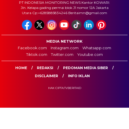
PT INDONESIA MONITORING NEWS Kantor KOWARI:
Jln. Kelapa gading permai blok J1 nomor 12A Jakarta
Utara Cp:+6285885834246 Beritaimn@gmail.com
MEDIA NETWORK
Facebook.com
Instagram.com
Whatsapp.com
Tiktok.com
Twitter.com
Youtube.com
HOME
REDAKSI
PEDOMAN MEDIA SIBER
DISCLAIMER
INFO IKLAN
HAK CIPTA:TVBERITAID