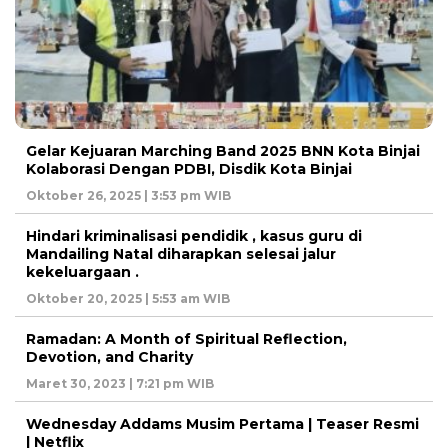
Gelar Kejuaran Marching Band 2025 BNN Kota Binjai
Kolaborasi Dengan PDBI, Disdik Kota Binjai
Oktober 26, 2025 | 3:53 pm WIB
Hindari kriminalisasi pendidik , kasus guru di
Mandailing Natal diharapkan selesai jalur
kekeluargaan .
Oktober 20, 2025 | 5:53 am WIB
Ramadan: A Month of Spiritual Reflection,
Devotion, and Charity
Maret 30, 2023 | 7:21 pm WIB
Wednesday Addams Musim Pertama | Teaser Resmi
| Netflix