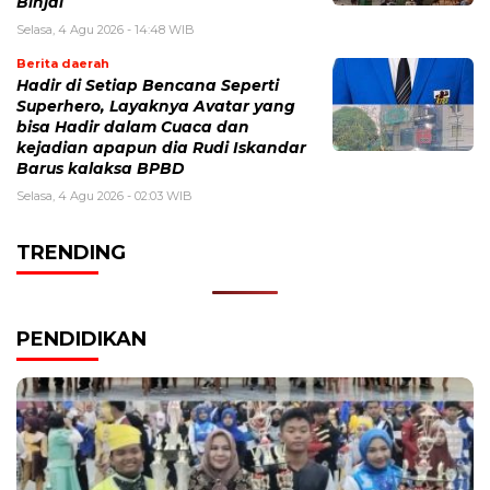
Binjai
Selasa, 4 Agu 2026 - 14:48 WIB
Berita daerah
Hadir di Setiap Bencana Seperti
Superhero, Layaknya Avatar yang
bisa Hadir dalam Cuaca dan
kejadian apapun dia Rudi Iskandar
Barus kalaksa BPBD
Selasa, 4 Agu 2026 - 02:03 WIB
TRENDING
PENDIDIKAN