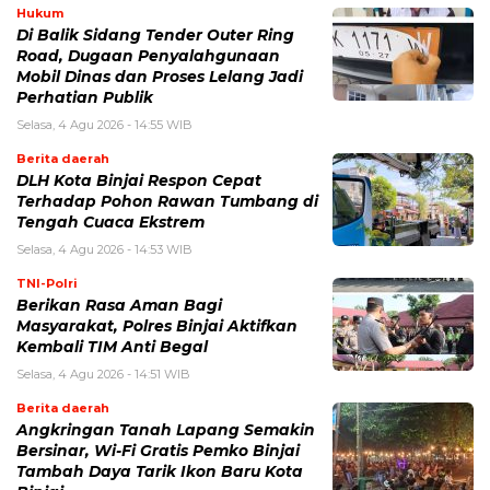
Hukum
Di Balik Sidang Tender Outer Ring
Road, Dugaan Penyalahgunaan
Mobil Dinas dan Proses Lelang Jadi
Perhatian Publik
Selasa, 4 Agu 2026 - 14:55 WIB
Berita daerah
DLH Kota Binjai Respon Cepat
Terhadap Pohon Rawan Tumbang di
Tengah Cuaca Ekstrem
Selasa, 4 Agu 2026 - 14:53 WIB
TNI-Polri
Berikan Rasa Aman Bagi
Masyarakat, Polres Binjai Aktifkan
Kembali TIM Anti Begal
Selasa, 4 Agu 2026 - 14:51 WIB
Berita daerah
Angkringan Tanah Lapang Semakin
Bersinar, Wi-Fi Gratis Pemko Binjai
Tambah Daya Tarik Ikon Baru Kota