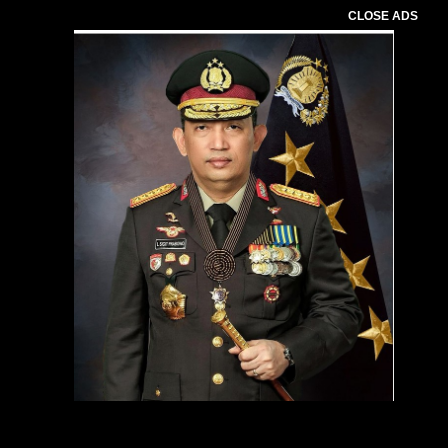
CLOSE ADS
Pemutar
Video