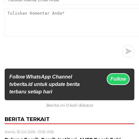
Follow WhatsApp Channel
Follow
tvberita.id untuk update berita
terbaru setiap hari
Berita ini 0 kali dibaca
BERITA TERKAIT
Kamis, 30 Juli 2026 - 01:02 WIB