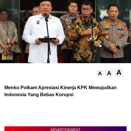
A
A
A
Menko Polkam Apresiasi Kinerja KPK Mewujudkan
Indonesia Yang Bebas Korupsi
ADVERTISEMENT