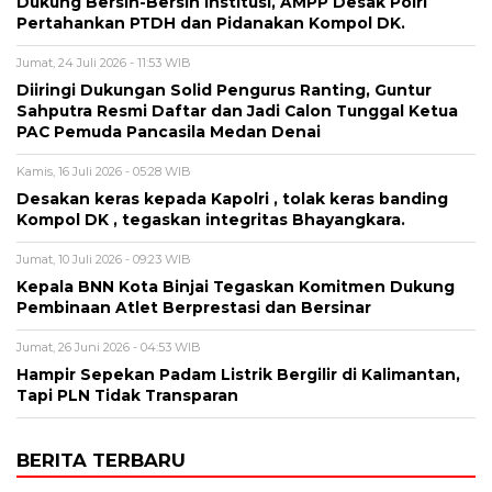
Dukung Bersih-Bersih Institusi, AMPP Desak Polri
Pertahankan PTDH dan Pidanakan Kompol DK.
Jumat, 24 Juli 2026 - 11:53 WIB
Diiringi Dukungan Solid Pengurus Ranting, Guntur
Sahputra Resmi Daftar dan Jadi Calon Tunggal Ketua
PAC Pemuda Pancasila Medan Denai
Kamis, 16 Juli 2026 - 05:28 WIB
Desakan keras kepada Kapolri , tolak keras banding
Kompol DK , tegaskan integritas Bhayangkara.
Jumat, 10 Juli 2026 - 09:23 WIB
Kepala BNN Kota Binjai Tegaskan Komitmen Dukung
Pembinaan Atlet Berprestasi dan Bersinar
Jumat, 26 Juni 2026 - 04:53 WIB
Hampir Sepekan Padam Listrik Bergilir di Kalimantan,
Tapi PLN Tidak Transparan
BERITA TERBARU