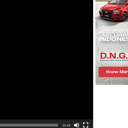
01:44