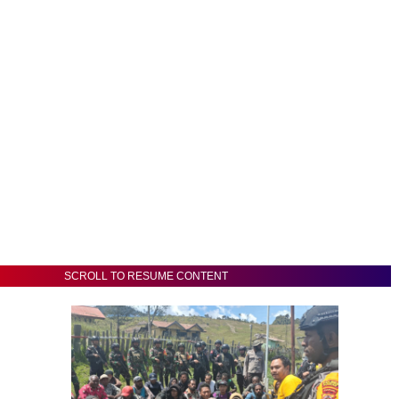
SCROLL TO RESUME CONTENT