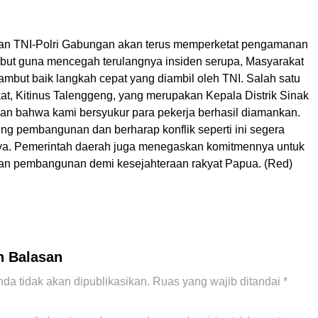
an TNI-Polri Gabungan akan terus memperketat pengamanan
sebut guna mencegah terulangnya insiden serupa, Masyarakat
mbut baik langkah cepat yang diambil oleh TNI. Salah satu
at, Kitinus Talenggeng, yang merupakan Kepala Distrik Sinak
an bahwa kami bersyukur para pekerja berhasil diamankan.
g pembangunan dan berharap konflik seperti ini segera
rnya. Pemerintah daerah juga menegaskan komitmennya untuk
kan pembangunan demi kesejahteraan rakyat Papua. (Red)
n Balasan
da tidak akan dipublikasikan.
Ruas yang wajib ditandai
*