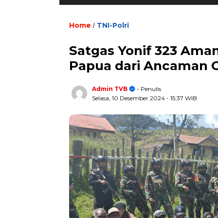
Home
TNI-Polri
/
Satgas Yonif 323 Ama
Papua dari Ancaman
Admin TVB
- Penulis
Selasa, 10 Desember 2024
- 15:37 WIB