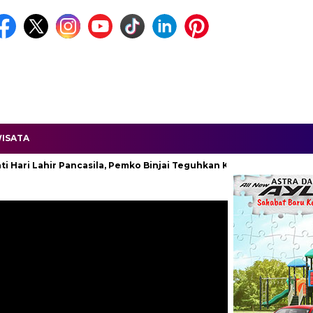
ISATA
Lahir Pancasila, Pemko Binjai Teguhkan Komitmen Kebangsaan.