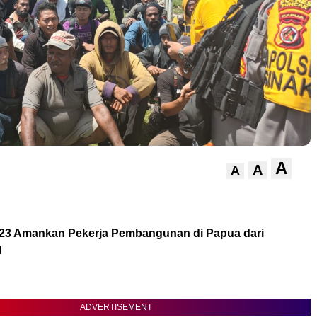
A
A
A
323 Amankan Pekerja Pembangunan di Papua dari
M
ADVERTISEMENT