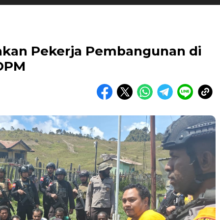
nkan Pekerja Pembangunan di
 OPM