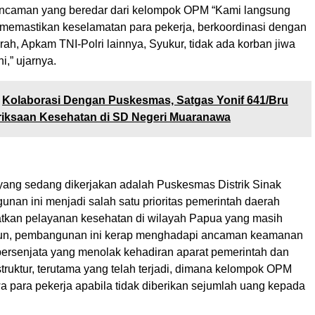
ancaman yang beredar dari kelompok OPM “Kami langsung
 memastikan keselamatan para pekerja, berkoordinasi dengan
ah, Apkam TNI-Polri lainnya, Syukur, tidak ada korban jiwa
i,” ujarnya.
Kolaborasi Dengan Puskesmas, Satgas Yonif 641/Bru
riksaan Kesehatan di SD Negeri Muaranawa
ng sedang dikerjakan adalah Puskesmas Distrik Sinak
nan ini menjadi salah satu prioritas pemerintah daerah
tkan pelayanan kesehatan di wilayah Papua yang masih
amun, pembangunan ini kerap menghadapi ancaman keamanan
bersenjata yang menolak kehadiran aparat pemerintah dan
truktur, terutama yang telah terjadi, dimana kelompok OPM
 para pekerja apabila tidak diberikan sejumlah uang kepada