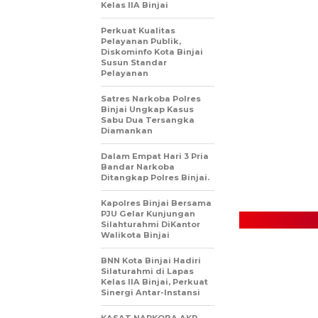
Kelas IIA Binjai
Perkuat Kualitas
Pelayanan Publik,
Diskominfo Kota Binjai
Susun Standar
Pelayanan
Satres Narkoba Polres
Binjai Ungkap Kasus
Sabu Dua Tersangka
Diamankan
Dalam Empat Hari 3 Pria
Bandar Narkoba
Ditangkap Polres Binjai.
Kapolres Binjai Bersama
PJU Gelar Kunjungan
Silahturahmi DiKantor
Walikota Binjai
BNN Kota Binjai Hadiri
Silaturahmi di Lapas
Kelas IIA Binjai, Perkuat
Sinergi Antar-Instansi