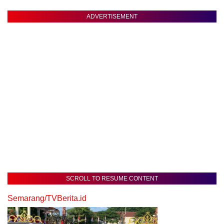
ADVERTISEMENT
SCROLL TO RESUME CONTENT
Semarang/TVBerita.id