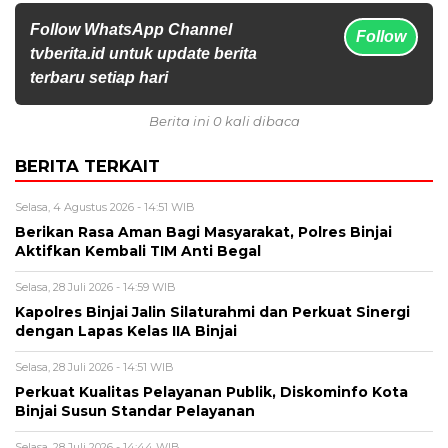
Follow WhatsApp Channel
Follow
tvberita.id untuk update berita
terbaru setiap hari
Berita ini 0 kali dibaca
BERITA TERKAIT
Selasa, 4 Agustus 2026 - 14:51 WIB
Berikan Rasa Aman Bagi Masyarakat, Polres Binjai
Aktifkan Kembali TIM Anti Begal
Selasa, 28 Juli 2026 - 14:59 WIB
Kapolres Binjai Jalin Silaturahmi dan Perkuat Sinergi
dengan Lapas Kelas IIA Binjai
Selasa, 28 Juli 2026 - 14:51 WIB
Perkuat Kualitas Pelayanan Publik, Diskominfo Kota
Binjai Susun Standar Pelayanan
Selasa, 28 Juli 2026 - 14:44 WIB