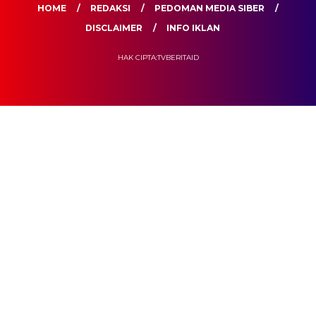
HOME
REDAKSI
PEDOMAN MEDIA SIBER
DISCLAIMER
INFO IKLAN
HAK CIPTA:TVBERITAID