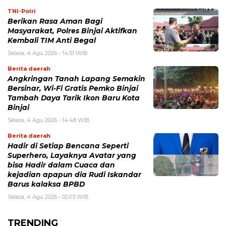
TNI-Polri
Berikan Rasa Aman Bagi
Masyarakat, Polres Binjai Aktifkan
Kembali TIM Anti Begal
Selasa, 4 Agu 2026 - 14:51 WIB
Berita daerah
Angkringan Tanah Lapang Semakin
Bersinar, Wi-Fi Gratis Pemko Binjai
Tambah Daya Tarik Ikon Baru Kota
Binjai
Selasa, 4 Agu 2026 - 14:48 WIB
Berita daerah
Hadir di Setiap Bencana Seperti
Superhero, Layaknya Avatar yang
bisa Hadir dalam Cuaca dan
kejadian apapun dia Rudi Iskandar
Barus kalaksa BPBD
Selasa, 4 Agu 2026 - 02:03 WIB
TRENDING