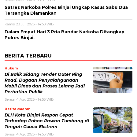
Satres Narkoba Polres Binjai Ungkap Kasus Sabu Dua
Tersangka Diamankan
Kamis, 23 Juli 2026 - 14:50 WIB
Dalam Empat Hari 3 Pria Bandar Narkoba Ditangkap
Polres Binjai.
BERITA TERBARU
Hukum
Di Balik Sidang Tender Outer Ring
Road, Dugaan Penyalahgunaan
Mobil Dinas dan Proses Lelang Jadi
Perhatian Publik
Selasa, 4 Agu 2026 - 14:55 WIB
Berita daerah
DLH Kota Binjai Respon Cepat
Terhadap Pohon Rawan Tumbang di
Tengah Cuaca Ekstrem
Selasa, 4 Agu 2026 - 14:53 WIB