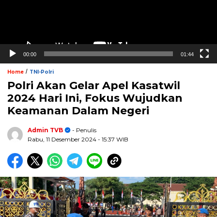
00:00
01:44
/
Home
TNI-Polri
Polri Akan Gelar Apel Kasatwil
2024 Hari Ini, Fokus Wujudkan
Keamanan Dalam Negeri
Admin TVB
- Penulis
Rabu, 11 Desember 2024
- 15:37 WIB