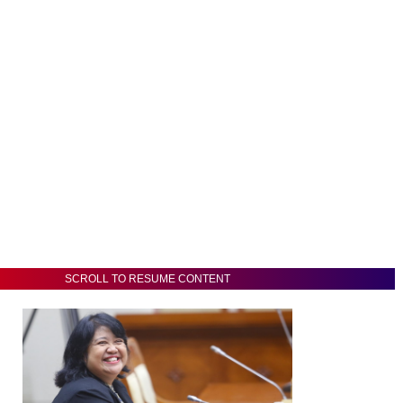
SCROLL TO RESUME CONTENT