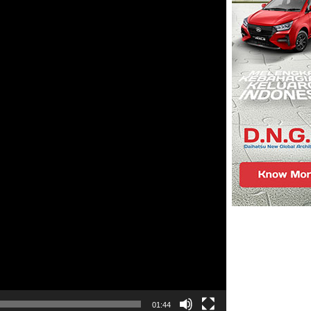
01:44