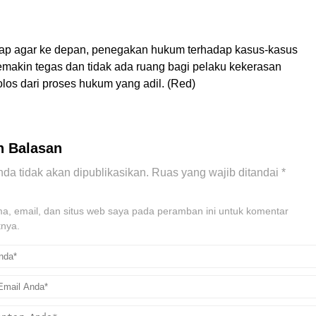
ap agar ke depan, penegakan hukum terhadap kasus-kasus
emakin tegas dan tidak ada ruang bagi pelaku kekerasan
olos dari proses hukum yang adil. (Red)
n Balasan
da tidak akan dipublikasikan.
Ruas yang wajib ditandai
*
, email, dan situs web saya pada peramban ini untuk komentar
tnya.