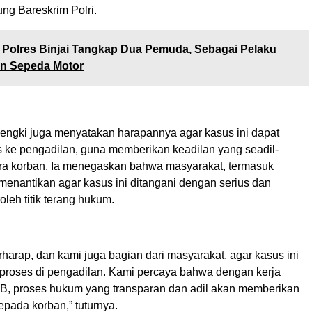
ng Bareskrim Polri.
Polres Binjai Tangkap Dua Pemuda, Sebagai Pelaku
n Sepeda Motor
Poengki juga menyatakan harapannya agar kasus ini dapat
s ke pengadilan, guna memberikan keadilan yang seadil-
ara korban. Ia menegaskan bahwa masyarakat, termasuk
 menantikan agar kasus ini ditangani dengan serius dan
leh titik terang hukum.
harap, dan kami juga bagian dari masyarakat, agar kasus ini
iproses di pengadilan. Kami percaya bahwa dengan kerja
B, proses hukum yang transparan dan adil akan memberikan
epada korban,” tuturnya.