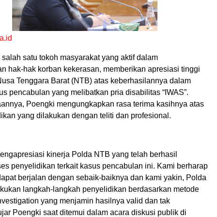
a.id
, salah satu tokoh masyarakat yang aktif dalam
 hak-hak korban kekerasan, memberikan apresiasi tinggi
usa Tenggara Barat (NTB) atas keberhasilannya dalam
s pencabulan yang melibatkan pria disabilitas “IWAS”.
annya, Poengki mengungkapkan rasa terima kasihnya atas
ikan yang dilakukan dengan teliti dan profesional.
engapresiasi kinerja Polda NTB yang telah berhasil
s penyelidikan terkait kasus pencabulan ini. Kami berharap
apat berjalan dengan sebaik-baiknya dan kami yakin, Polda
kukan langkah-langkah penyelidikan berdasarkan metode
 investigation yang menjamin hasilnya valid dan tak
ujar Poengki saat ditemui dalam acara diskusi publik di