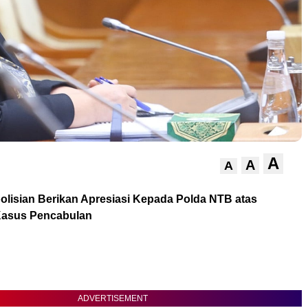
A
A
A
olisian Berikan Apresiasi Kepada Polda NTB atas
asus Pencabulan
ADVERTISEMENT