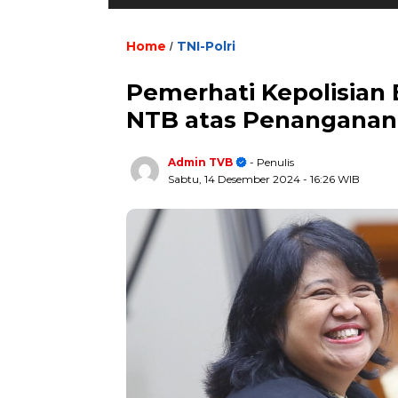
Home
TNI-Polri
/
Pemerhati Kepolisian 
NTB atas Penanganan
Admin TVB
- Penulis
Sabtu, 14 Desember 2024
- 16:26 WIB