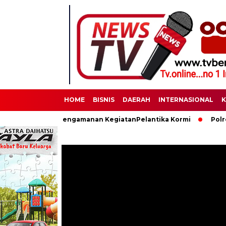
HOME
BISNIS
DAERAH
INTERNASIONAL
K
aksanakan Pengamanan KegiatanPelantika Kormi
Polres Binjai