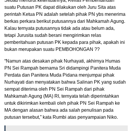
Sebab menurut ketentuannya, Rellas Pemberitahuan
suatu Putusan PK dapat dilakukan oleh Juru Sita atas
perintah Ketua PN adalah setelah pihak PN ybs menerima
berkas perkara berikut putusannya dari Mahkamah Agung.
Kalau ternyata putusannya tidak ada atau belum ada,
tetapi Jurusita sudah berani mengirimkan relas
pemberitahuan putusan PK kepada para pihak, apakah ini
bukan merupakan suatu PEMBOHONGAN ??
“Namun atas desakan pihak Nurhayati, akhirnya Humas
PN Sei Rampah bernama Sri didampingi Panitera Muda
Perdata dan Panitera Muda Pidana menjumpai pihak
Nurhayati dan menyatakan bahwa Salinan PK yang sudah
sempat diterima oleh PN Sei Rampah dari pihak
Mahkamah Agung (MA) RI, ternyata telah diperintahkan
untuk dikirimkan kembali oleh pihak PN Sei Rampah ke
MA dengan alasan bahwa ada salah penulisan pada
putusan tersebut,” kata Rumbi atas penyampaian Niko.