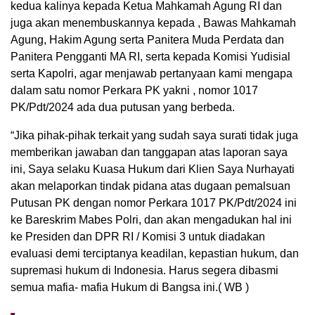
kedua kalinya kepada Ketua Mahkamah Agung RI dan
juga akan menembuskannya kepada , Bawas Mahkamah
Agung, Hakim Agung serta Panitera Muda Perdata dan
Panitera Pengganti MA RI, serta kepada Komisi Yudisial
serta Kapolri, agar menjawab pertanyaan kami mengapa
dalam satu nomor Perkara PK yakni , nomor 1017
PK/Pdt/2024 ada dua putusan yang berbeda.
“Jika pihak-pihak terkait yang sudah saya surati tidak juga
memberikan jawaban dan tanggapan atas laporan saya
ini, Saya selaku Kuasa Hukum dari Klien Saya Nurhayati
akan melaporkan tindak pidana atas dugaan pemalsuan
Putusan PK dengan nomor Perkara 1017 PK/Pdt/2024 ini
ke Bareskrim Mabes Polri, dan akan mengadukan hal ini
ke Presiden dan DPR RI / Komisi 3 untuk diadakan
evaluasi demi terciptanya keadilan, kepastian hukum, dan
supremasi hukum di Indonesia. Harus segera dibasmi
semua mafia- mafia Hukum di Bangsa ini.( WB )