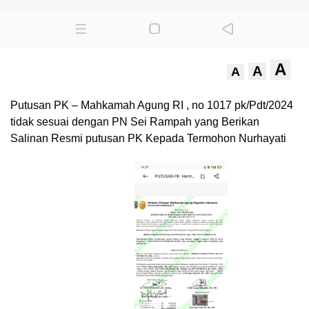
A
A
A
Putusan PK – Mahkamah Agung RI , no 1017 pk/Pdt/2024
tidak sesuai dengan PN Sei Rampah yang Berikan
Salinan Resmi putusan PK Kepada Termohon Nurhayati