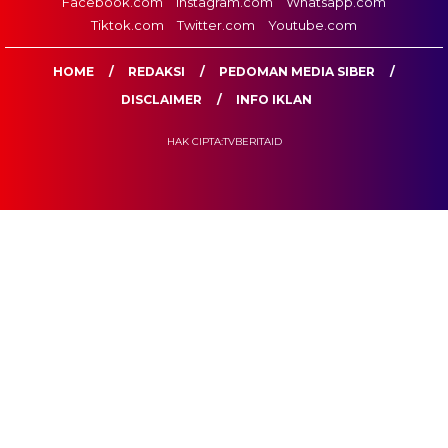
Facebook.com
Instagram.com
Whatsapp.com
Tiktok.com
Twitter.com
Youtube.com
HOME
REDAKSI
PEDOMAN MEDIA SIBER
DISCLAIMER
INFO IKLAN
HAK CIPTA:TVBERITAID