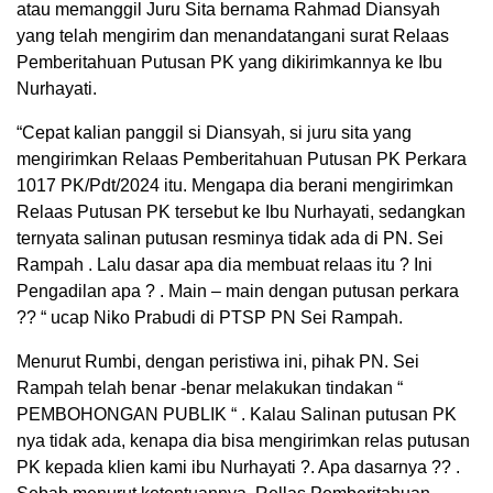
atau memanggil Juru Sita bernama Rahmad Diansyah
yang telah mengirim dan menandatangani surat Relaas
Pemberitahuan Putusan PK yang dikirimkannya ke Ibu
Nurhayati.
“Cepat kalian panggil si Diansyah, si juru sita yang
mengirimkan Relaas Pemberitahuan Putusan PK Perkara
1017 PK/Pdt/2024 itu. Mengapa dia berani mengirimkan
Relaas Putusan PK tersebut ke Ibu Nurhayati, sedangkan
ternyata salinan putusan resminya tidak ada di PN. Sei
Rampah . Lalu dasar apa dia membuat relaas itu ? Ini
Pengadilan apa ? . Main – main dengan putusan perkara
?? “ ucap Niko Prabudi di PTSP PN Sei Rampah.
Menurut Rumbi, dengan peristiwa ini, pihak PN. Sei
Rampah telah benar -benar melakukan tindakan “
PEMBOHONGAN PUBLIK “ . Kalau Salinan putusan PK
nya tidak ada, kenapa dia bisa mengirimkan relas putusan
PK kepada klien kami ibu Nurhayati ?. Apa dasarnya ?? .