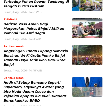
Terhadap Pohon Rawan Tumbang di
Tengah Cuaca Ekstrem
Selasa, 4 Agu 2026 - 14:53 WIB
TNI-Polri
Berikan Rasa Aman Bagi
Masyarakat, Polres Binjai Aktifkan
Kembali TIM Anti Begal
Selasa, 4 Agu 2026 - 14:51 WIB
Berita daerah
Angkringan Tanah Lapang Semakin
Bersinar, Wi-Fi Gratis Pemko Binjai
Tambah Daya Tarik Ikon Baru Kota
Binjai
Selasa, 4 Agu 2026 - 14:48 WIB
Berita daerah
Hadir di Setiap Bencana Seperti
Superhero, Layaknya Avatar yang
bisa Hadir dalam Cuaca dan
kejadian apapun dia Rudi Iskandar
Barus kalaksa BPBD