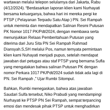
wartawan melalui telepon selularnya dari Jakarta, Rabu
(4/12/2024). “Berdasarkan laporan klien kami Nurhayati
bersama keluarganya, bahwa hari ini mereka pergi ke
PTSP ( Pelayanan Terpadu Satu Atap ) PN. Sei Rampah
untuk meminta dan mendapatkan Salinan Resmi Putusan
PK Nomor 1017 PK/Pdt/2024, dengan membawa serta
menunjukkan Relaas Pemberitahuan Putusan yang
diterima dari Juru Sita PN Sei Rampah Rahmad
Diansyah.S,SH melalui Pos, namun ternyata permintaan
klien kami Nuhayati menjadi pupus, setelah mendapat
jawaban dari petugas atau staf PTSP yang bernama Sufla
yang mengatakan bahwa salinan Putusan PK dengan
nomor Perkara 1017 PK/Pdt/2024 sudah tidak ada lagi di
PN. Sei Rampah ,” Ujar Rumbi Sitompul.
Bahkan, Rumbi menegaskan, bahwa atas jawaban
Saudari Sulfa tersebut, Niko Prabudi yang mendampingi
Nurhayati ke PTSP PN Sei Rampah, sempat terpancing
emosi dan mendesak pihak PTSP untuk menghadirkan