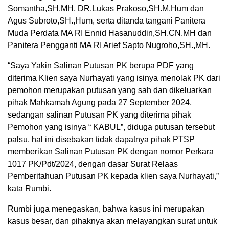
Somantha,SH.MH, DR.Lukas Prakoso,SH.M.Hum dan
Agus Subroto,SH.,Hum, serta ditanda tangani Panitera
Muda Perdata MA RI Ennid Hasanuddin,SH.CN.MH dan
Panitera Pengganti MA RI Arief Sapto Nugroho,SH.,MH.
“Saya Yakin Salinan Putusan PK berupa PDF yang
diterima Klien saya Nurhayati yang isinya menolak PK dari
pemohon merupakan putusan yang sah dan dikeluarkan
pihak Mahkamah Agung pada 27 September 2024,
sedangan salinan Putusan PK yang diterima pihak
Pemohon yang isinya “ KABUL”, diduga putusan tersebut
palsu, hal ini disebakan tidak dapatnya pihak PTSP
memberikan Salinan Putusan PK dengan nomor Perkara
1017 PK/Pdt/2024, dengan dasar Surat Relaas
Pemberitahuan Putusan PK kepada klien saya Nurhayati,”
kata Rumbi.
Rumbi juga menegaskan, bahwa kasus ini merupakan
kasus besar, dan pihaknya akan melayangkan surat untuk