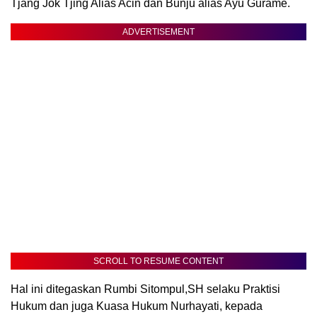
Tjang Jok Tjing Alias Acin dan Bunju alias Ayu Gurame.
ADVERTISEMENT
SCROLL TO RESUME CONTENT
Hal ini ditegaskan Rumbi Sitompul,SH selaku Praktisi
Hukum dan juga Kuasa Hukum Nurhayati, kepada