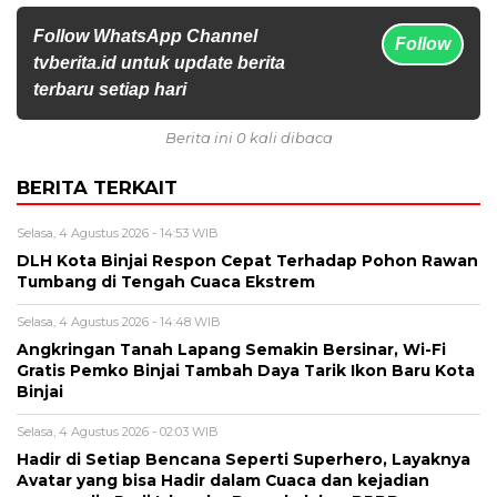
Follow WhatsApp Channel
Follow
tvberita.id untuk update berita
terbaru setiap hari
Berita ini 0 kali dibaca
BERITA TERKAIT
Selasa, 4 Agustus 2026 - 14:53 WIB
DLH Kota Binjai Respon Cepat Terhadap Pohon Rawan
Tumbang di Tengah Cuaca Ekstrem
Selasa, 4 Agustus 2026 - 14:48 WIB
Angkringan Tanah Lapang Semakin Bersinar, Wi-Fi
Gratis Pemko Binjai Tambah Daya Tarik Ikon Baru Kota
Binjai
Selasa, 4 Agustus 2026 - 02:03 WIB
Hadir di Setiap Bencana Seperti Superhero, Layaknya
Avatar yang bisa Hadir dalam Cuaca dan kejadian