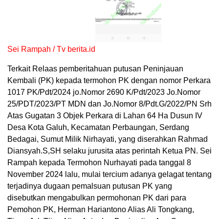
Sei Rampah / Tv berita.id
Terkait Relaas pemberitahuan putusan Peninjauan
Kembali (PK) kepada termohon PK dengan nomor Perkara
1017 PK/Pdt/2024 jo.Nomor 2690 K/Pdt/2023 Jo.Nomor
25/PDT/2023/PT MDN dan Jo.Nomor 8/Pdt.G/2022/PN Srh
Atas Gugatan 3 Objek Perkara di Lahan 64 Ha Dusun IV
Desa Kota Galuh, Kecamatan Perbaungan, Serdang
Bedagai, Sumut Milik Nirhayati, yang diserahkan Rahmad
Diansyah.S,SH selaku jurusita atas perintah Ketua PN. Sei
Rampah kepada Termohon Nurhayati pada tanggal 8
November 2024 lalu, mulai tercium adanya gelagat tentang
terjadinya dugaan pemalsuan putusan PK yang
disebutkan mengabulkan permohonan PK dari para
Pemohon PK, Herman Hariantono Alias Ali Tongkang,