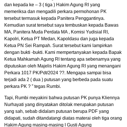
dan kepada ke – 3 ( tiga ) Hakim Agung RI yang
memeriksa dan mengadili perkara permohonan PK
tersebut termasuk kepada Panitera Penggantinya.
Kemudian surat tersebut saya tembuskan kepada Bawas
MA, Panitera Muda Perdata MA , Komisi Yudisial RI,
Kapolri, Ketua PT Medan, Kapoldasu dan juga kepada
Ketua PN Sei Rampah. Surat tersebut kami lampirkan
dengan bukti -bukti. Kami mempertanyakan kepada Bapak
Ketua Mahkamah Agung RI tentang apa sebenarnya yang
diputuskan oleh Majelis Hakim Agung RI yang menangani
Perkara 1017 PK/Pdt/2024 ??. Mengapa sampai bisa
terjadi ada 2 ( dua ) putusan yang berbeda pada suatu
perkara PK ? ” tegas Rumbi.
Tapi, Rumbi meyakini bahwa putusan PK punya Kliennya
Nurhayati yang dinyatakan ditolak merupakan putusan
yang sah, sebab didalam putusan berupa PDF yang
didapati, sudah ditandatangi diatas materai oleh tiga orang
Hakim Agung masing-masing I Gusti Agung