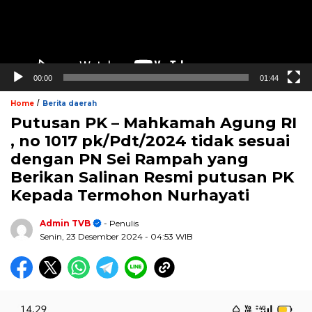
00:00
01:44
/
Home
Berita daerah
Putusan PK – Mahkamah Agung RI
, no 1017 pk/Pdt/2024 tidak sesuai
dengan PN Sei Rampah yang
Berikan Salinan Resmi putusan PK
Kepada Termohon Nurhayati
Admin TVB
- Penulis
Senin, 23 Desember 2024
- 04:53 WIB