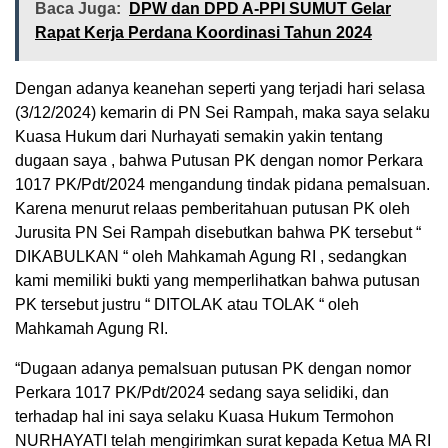
Baca Juga:
DPW dan DPD A-PPI SUMUT Gelar
Rapat Kerja Perdana Koordinasi Tahun 2024
Dengan adanya keanehan seperti yang terjadi hari selasa
(3/12/2024) kemarin di PN Sei Rampah, maka saya selaku
Kuasa Hukum dari Nurhayati semakin yakin tentang
dugaan saya , bahwa Putusan PK dengan nomor Perkara
1017 PK/Pdt/2024 mengandung tindak pidana pemalsuan.
Karena menurut relaas pemberitahuan putusan PK oleh
Jurusita PN Sei Rampah disebutkan bahwa PK tersebut “
DIKABULKAN “ oleh Mahkamah Agung RI , sedangkan
kami memiliki bukti yang memperlihatkan bahwa putusan
PK tersebut justru “ DITOLAK atau TOLAK “ oleh
Mahkamah Agung RI.
“Dugaan adanya pemalsuan putusan PK dengan nomor
Perkara 1017 PK/Pdt/2024 sedang saya selidiki, dan
terhadap hal ini saya selaku Kuasa Hukum Termohon
NURHAYATI telah mengirimkan surat kepada Ketua MA RI