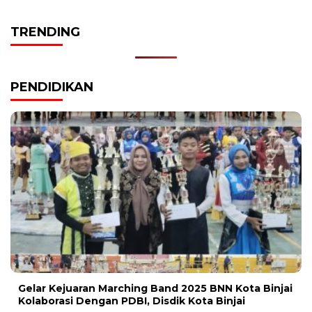
TRENDING
PENDIDIKAN
Gelar Kejuaran Marching Band 2025 BNN Kota Binjai
Kolaborasi Dengan PDBI, Disdik Kota Binjai