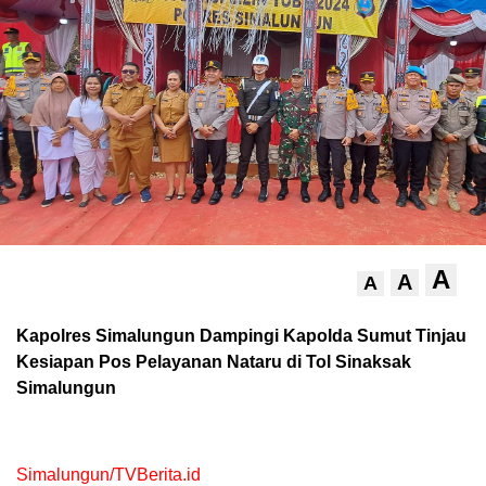
A
A
A
Kapolres Simalungun Dampingi Kapolda Sumut Tinjau
Kesiapan Pos Pelayanan Nataru di Tol Sinaksak
Simalungun
Simalungun/TVBerita.id