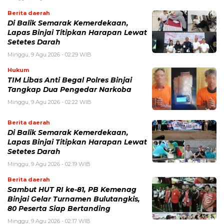
Berita daerah
Di Balik Semarak Kemerdekaan,
Lapas Binjai Titipkan Harapan Lewat
Setetes Darah
Minggu, 9 Agu 2026 - 02:29 WIB
Hukum
TIM Libas Anti Begal Polres Binjai
Tangkap Dua Pengedar Narkoba
Minggu, 9 Agu 2026 - 02:22 WIB
Berita daerah
Di Balik Semarak Kemerdekaan,
Lapas Binjai Titipkan Harapan Lewat
Setetes Darah
Minggu, 9 Agu 2026 - 02:19 WIB
Berita daerah
Sambut HUT RI ke-81, PB Kemenag
Binjai Gelar Turnamen Bulutangkis,
80 Peserta Siap Bertanding
Minggu, 9 Agu 2026 - 02:17 WIB