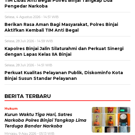
TIM Libas Anti Begal Polres Binjai Tangkap Dua
Pengedar Narkoba
Selasa, 4 Agustus 2026 - 14:51 WIB
Berikan Rasa Aman Bagi Masyarakat, Polres Binjai
Aktifkan Kembali TIM Anti Begal
Selasa, 28 Juli 2026 - 14:59 WIB
Kapolres Binjai Jalin Silaturahmi dan Perkuat Sinergi
dengan Lapas Kelas IIA Binjai
Selasa, 28 Juli 2026 - 14:51 WIB
Perkuat Kualitas Pelayanan Publik, Diskominfo Kota
Binjai Susun Standar Pelayanan
BERITA TERBARU
Hukum
Kurun Waktu Tiga Hari, Satres
Narkoba Polres Binjai Tangkap Lima
Terduga Bandar Narkoba
Minggu, 9 Agu 2026 - 05:13 WIB