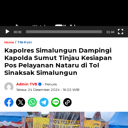
00:00
01:44
/
Home
TNI-Polri
Kapolres Simalungun Dampingi
Kapolda Sumut Tinjau Kesiapan
Pos Pelayanan Nataru di Tol
Sinaksak Simalungun
Admin TVB
- Penulis
Selasa, 24 Desember 2024
- 16:02 WIB