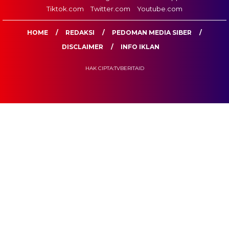
Tiktok.com
Twitter.com
Youtube.com
HOME
REDAKSI
PEDOMAN MEDIA SIBER
DISCLAIMER
INFO IKLAN
HAK CIPTA:TVBERITAID