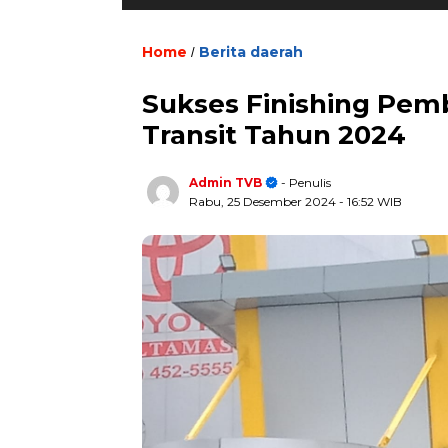
Home
Berita daerah
/
Sukses Finishing Pem
Transit Tahun 2024
Admin TVB
- Penulis
Rabu, 25 Desember 2024
- 16:52 WIB