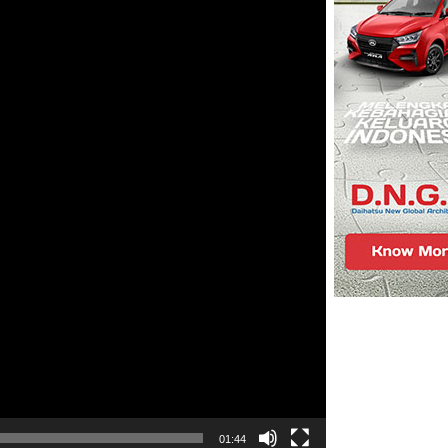
01:44