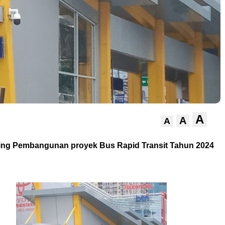
A
A
A
ing Pembangunan proyek Bus Rapid Transit Tahun 2024