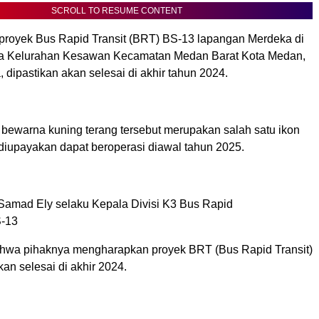
SCROLL TO RESUME CONTENT
oyek Bus Rapid Transit (BRT) BS-13 lapangan Merdeka di
ota Kelurahan Kesawan Kecamatan Medan Barat Kota Medan,
 dipastikan akan selesai di akhir tahun 2024.
 bewarna kuning terang tersebut merupakan salah satu ikon
 diupayakan dapat beroperasi diawal tahun 2025.
Samad Ely selaku Kepala Divisi K3 Bus Rapid
S-13
hwa pihaknya mengharapkan proyek BRT (Bus Rapid Transit)
an selesai di akhir 2024.