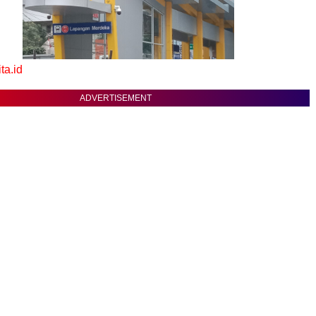
a.id
ADVERTISEMENT