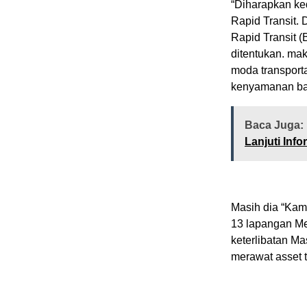
“Diharapkan ke
Rapid Transit.
Rapid Transit 
ditentukan. ma
moda transport
kenyamanan bag
Baca Juga:
Lanjuti In
Masih dia “Kam
13 lapangan Me
keterlibatan M
merawat asset t