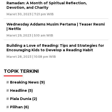
Ramadan: A Month of Spiritual Reflection,
Devotion, and Charity
Maret 30, 2023 | 7:21 pm WIB
Wednesday Addams Musim Pertama | Teaser Resmi
| Netflix
Maret 29, 2023 | 5:10 am WIB
Building a Love of Reading: Tips and Strategies for
Encouraging Kids to Develop a Reading Habit
Maret 28, 2023 | 10:58 pm WIB
TOPIK TERKINI
Breaking News
(9)
Headline
(5)
Piala Dunia
(2)
Pilihan
(6)