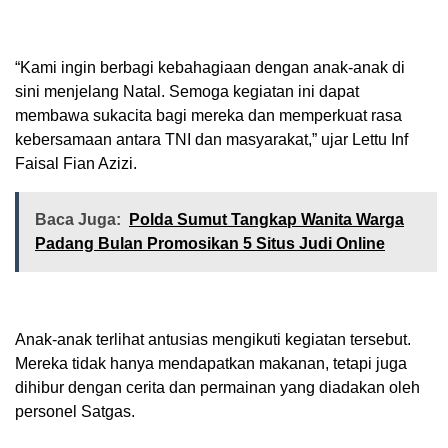
“Kami ingin berbagi kebahagiaan dengan anak-anak di
sini menjelang Natal. Semoga kegiatan ini dapat
membawa sukacita bagi mereka dan memperkuat rasa
kebersamaan antara TNI dan masyarakat,” ujar Lettu Inf
Faisal Fian Azizi.
Baca Juga:
Polda Sumut Tangkap Wanita Warga
Padang Bulan Promosikan 5 Situs Judi Online
Anak-anak terlihat antusias mengikuti kegiatan tersebut.
Mereka tidak hanya mendapatkan makanan, tetapi juga
dihibur dengan cerita dan permainan yang diadakan oleh
personel Satgas.