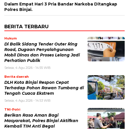
Dalam Empat Hari 3 Pria Bandar Narkoba Ditangkap
Polres Binjai.
BERITA TERBARU
Hukum
Di Balik Sidang Tender Outer Ring
Road, Dugaan Penyalahgunaan
Mobil Dinas dan Proses Lelang Jadi
Perhatian Publik
Selasa, 4 Agu 2026 - 14:55 WIB
Berita daerah
DLH Kota Binjai Respon Cepat
Terhadap Pohon Rawan Tumbang di
Tengah Cuaca Ekstrem
Selasa, 4 Agu 2026 - 14:53 WIB
TNI-Polri
Berikan Rasa Aman Bagi
Masyarakat, Polres Binjai Aktifkan
Kembali TIM Anti Begal