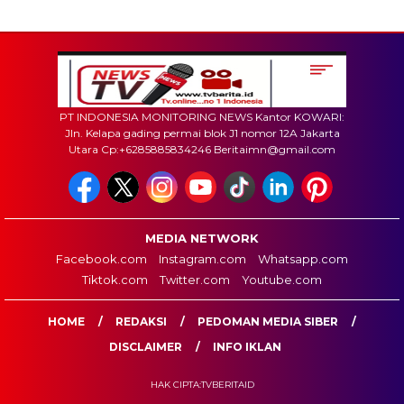
PT INDONESIA MONITORING NEWS Kantor KOWARI:
Jln. Kelapa gading permai blok J1 nomor 12A Jakarta
Utara Cp:+6285885834246 Beritaimn@gmail.com
MEDIA NETWORK
Facebook.com
Instagram.com
Whatsapp.com
Tiktok.com
Twitter.com
Youtube.com
HOME
REDAKSI
PEDOMAN MEDIA SIBER
DISCLAIMER
INFO IKLAN
HAK CIPTA:TVBERITAID