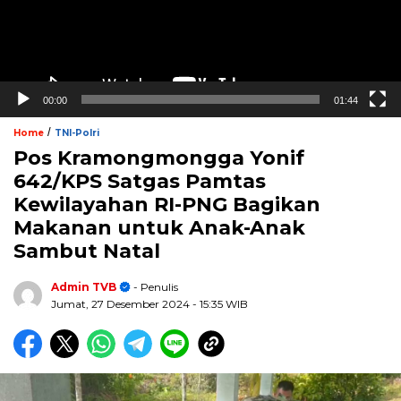
00:00
01:44
/
Home
TNI-Polri
Pos Kramongmongga Yonif
642/KPS Satgas Pamtas
Kewilayahan RI-PNG Bagikan
Makanan untuk Anak-Anak
Sambut Natal
Admin TVB
- Penulis
Jumat, 27 Desember 2024
- 15:35 WIB