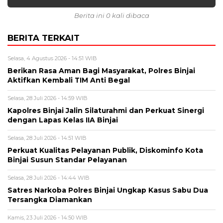
Berita ini 0 kali dibaca
BERITA TERKAIT
Selasa, 4 Agustus 2026 - 14:51 WIB
Berikan Rasa Aman Bagi Masyarakat, Polres Binjai
Aktifkan Kembali TIM Anti Begal
Selasa, 28 Juli 2026 - 14:59 WIB
Kapolres Binjai Jalin Silaturahmi dan Perkuat Sinergi
dengan Lapas Kelas IIA Binjai
Selasa, 28 Juli 2026 - 14:51 WIB
Perkuat Kualitas Pelayanan Publik, Diskominfo Kota
Binjai Susun Standar Pelayanan
Selasa, 28 Juli 2026 - 14:44 WIB
Satres Narkoba Polres Binjai Ungkap Kasus Sabu Dua
Tersangka Diamankan
Kamis, 23 Juli 2026 - 14:50 WIB