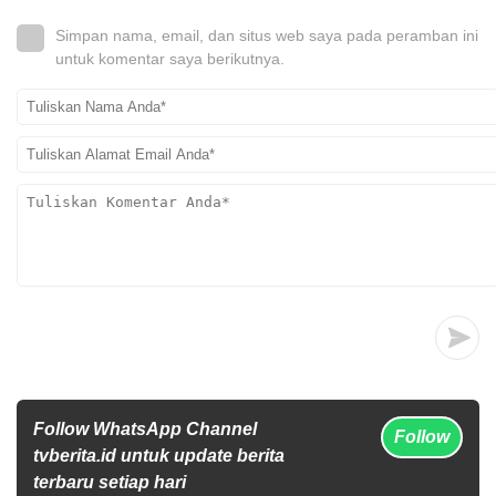
Simpan nama, email, dan situs web saya pada peramban ini
untuk komentar saya berikutnya.
Follow WhatsApp Channel
Follow
tvberita.id untuk update berita
terbaru setiap hari