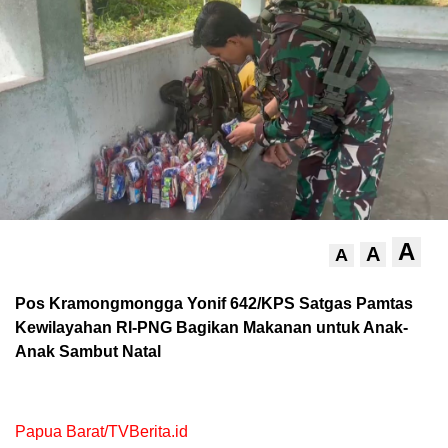
A
A
A
Pos Kramongmongga Yonif 642/KPS Satgas Pamtas
Kewilayahan RI-PNG Bagikan Makanan untuk Anak-
Anak Sambut Natal
Papua Barat/TVBerita.id