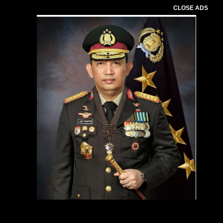
CLOSE ADS
Pemutar
Video