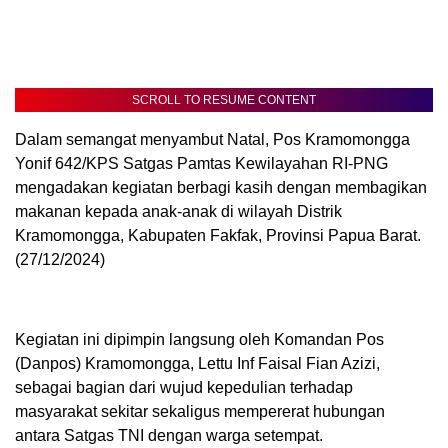
SCROLL TO RESUME CONTENT
Dalam semangat menyambut Natal, Pos Kramomongga
Yonif 642/KPS Satgas Pamtas Kewilayahan RI-PNG
mengadakan kegiatan berbagi kasih dengan membagikan
makanan kepada anak-anak di wilayah Distrik
Kramomongga, Kabupaten Fakfak, Provinsi Papua Barat.
(27/12/2024)
Kegiatan ini dipimpin langsung oleh Komandan Pos
(Danpos) Kramomongga, Lettu Inf Faisal Fian Azizi,
sebagai bagian dari wujud kepedulian terhadap
masyarakat sekitar sekaligus mempererat hubungan
antara Satgas TNI dengan warga setempat.