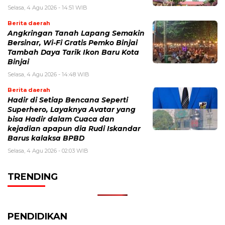
Selasa, 4 Agu 2026 - 14:51 WIB
Berita daerah
Angkringan Tanah Lapang Semakin
Bersinar, Wi-Fi Gratis Pemko Binjai
Tambah Daya Tarik Ikon Baru Kota
Binjai
Selasa, 4 Agu 2026 - 14:48 WIB
Berita daerah
Hadir di Setiap Bencana Seperti
Superhero, Layaknya Avatar yang
bisa Hadir dalam Cuaca dan
kejadian apapun dia Rudi Iskandar
Barus kalaksa BPBD
Selasa, 4 Agu 2026 - 02:03 WIB
TRENDING
PENDIDIKAN