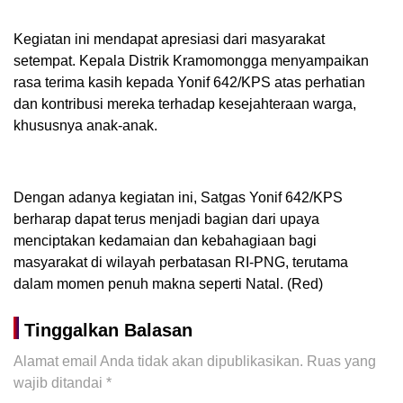
Kegiatan ini mendapat apresiasi dari masyarakat
setempat. Kepala Distrik Kramomongga menyampaikan
rasa terima kasih kepada Yonif 642/KPS atas perhatian
dan kontribusi mereka terhadap kesejahteraan warga,
khususnya anak-anak.
Dengan adanya kegiatan ini, Satgas Yonif 642/KPS
berharap dapat terus menjadi bagian dari upaya
menciptakan kedamaian dan kebahagiaan bagi
masyarakat di wilayah perbatasan RI-PNG, terutama
dalam momen penuh makna seperti Natal. (Red)
Tinggalkan Balasan
Alamat email Anda tidak akan dipublikasikan.
Ruas yang
wajib ditandai
*