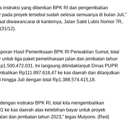
da instruksi yang diberikan BPK RI dan pengembalian
 pada proyek tersebut sudah selesai semuanya di bulan Juli,”
aat diwawancarai di kantornya, Jalan Sakti Lubis Nomor 7R,
(31/12).
poran Hasil Pemeriksaan BPK RI Perwakilan Sumut, total
 untuk tiga paket pemeliharaan jalan dan jembatan tahun
p1.500.472.031. Ini langsung ditindaklanjuti Dinas PUPR
alikan Rp111.897.616,47 ke kas daerah dan dilanjutkan
 hingga Juli dengan total Rp1.388.574.415,18.
dengan instruksi BPK RI, total kita mengembalikan
1 ke kas daerah atas kelebihan bayar untuk proyek
alan dan jembatan tahun 2023,” tegas Mulyono. (Red)