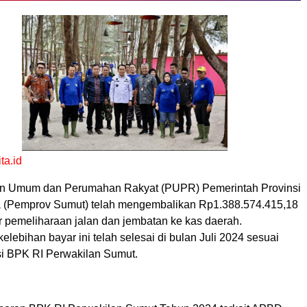
a.id
an Umum dan Perumahan Rakyat (PUPR) Pemerintah Provinsi
 (Pemprov Sumut) telah mengembalikan Rp1.388.574.415,18
r pemeliharaan jalan dan jembatan ke kas daerah.
lebihan bayar ini telah selesai di bulan Juli 2024 sesuai
si BPK RI Perwakilan Sumut.