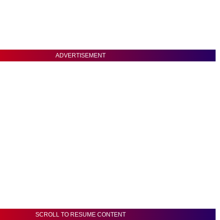
ADVERTISEMENT
SCROLL TO RESUME CONTENT