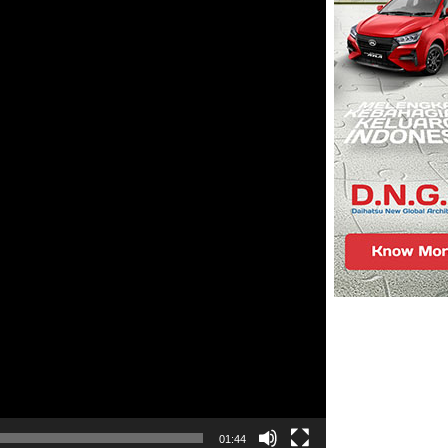
01:44