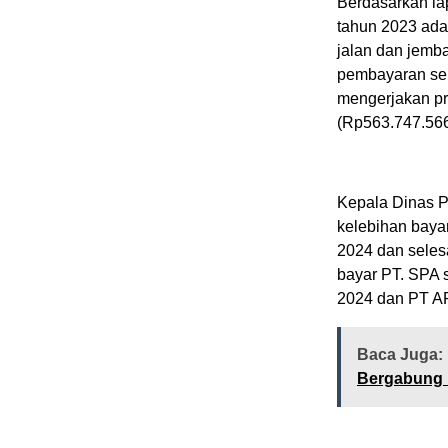
Berdasarkan la
tahun 2023 ada
jalan dan jemb
pembayaran sen
mengerjakan pr
(Rp563.747.566
Kepala Dinas 
kelebihan bayar
2024 dan selesa
bayar PT. SPA 
2024 dan PT AR
Baca Juga:
Bergabung 