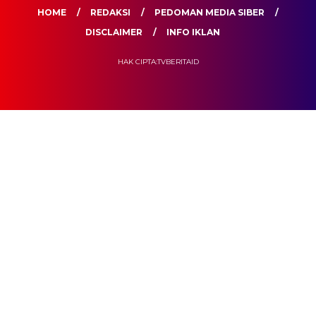
HOME
REDAKSI
PEDOMAN MEDIA SIBER
DISCLAIMER
INFO IKLAN
HAK CIPTA:TVBERITAID