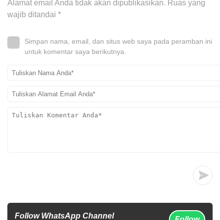
Alamat email Anda tidak akan dipublikasikan.
Ruas yang
wajib ditandai
*
Simpan nama, email, dan situs web saya pada peramban ini
untuk komentar saya berikutnya.
Follow WhatsApp Channel
Follow