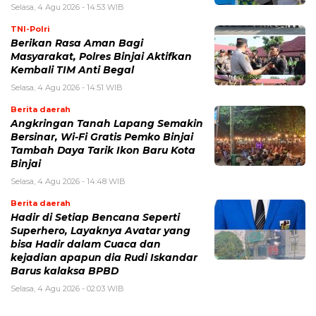
Selasa, 4 Agu 2026 - 14:53 WIB
TNI-Polri
Berikan Rasa Aman Bagi
Masyarakat, Polres Binjai Aktifkan
Kembali TIM Anti Begal
Selasa, 4 Agu 2026 - 14:51 WIB
Berita daerah
Angkringan Tanah Lapang Semakin
Bersinar, Wi-Fi Gratis Pemko Binjai
Tambah Daya Tarik Ikon Baru Kota
Binjai
Selasa, 4 Agu 2026 - 14:48 WIB
Berita daerah
Hadir di Setiap Bencana Seperti
Superhero, Layaknya Avatar yang
bisa Hadir dalam Cuaca dan
kejadian apapun dia Rudi Iskandar
Barus kalaksa BPBD
Selasa, 4 Agu 2026 - 02:03 WIB