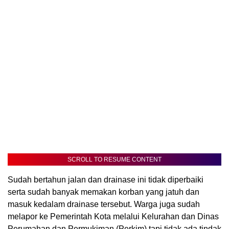
SCROLL TO RESUME CONTENT
Sudah bertahun jalan dan drainase ini tidak diperbaiki
serta sudah banyak memakan korban yang jatuh dan
masuk kedalam drainase tersebut. Warga juga sudah
melapor ke Pemerintah Kota melalui Kelurahan dan Dinas
Perumahan dan Permukiman (Perkim) tapi tidak ada tindak