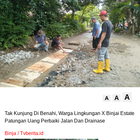
A
A
A
Tak Kunjung Di Benahi, Warga Lingkungan X Binjai Estate
Patungan Uang Perbaiki Jalan Dan Drainase
Binja / Tvberita.id