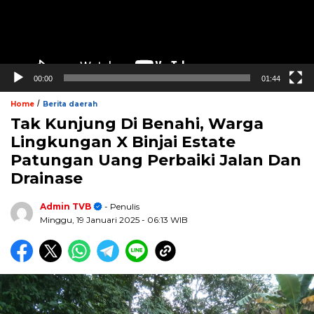
00:00
01:44
/
Home
Berita daerah
Tak Kunjung Di Benahi, Warga
Lingkungan X Binjai Estate
Patungan Uang Perbaiki Jalan Dan
Drainase
Admin TVB
- Penulis
Minggu, 19 Januari 2025
- 06:13 WIB