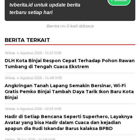
tvberita.id untuk update berita
terbaru setiap hari
Berita ini 0 kali dibaca
BERITA TERKAIT
Selasa, 4 Agustus 2026 - 14:53 WIB
DLH Kota Binjai Respon Cepat Terhadap Pohon Rawan
Tumbang di Tengah Cuaca Ekstrem
Selasa, 4 Agustus 2026 - 14:48 WIB
Angkringan Tanah Lapang Semakin Bersinar, Wi-Fi
Gratis Pemko Binjai Tambah Daya Tarik Ikon Baru Kota
Binjai
Selasa, 4 Agustus 2026 - 02:03 WIB
Hadir di Setiap Bencana Seperti Superhero, Layaknya
Avatar yang bisa Hadir dalam Cuaca dan kejadian
apapun dia Rudi Iskandar Barus kalaksa BPBD
Selasa, 28 Juli 2026 - 14:48 WIB