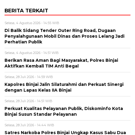
BERITA TERKAIT
Selasa, 4 Agustus 2026 - 14:55 WIB
Di Balik Sidang Tender Outer Ring Road, Dugaan
Penyalahgunaan Mobil Dinas dan Proses Lelang Jadi
Perhatian Publik
Selasa, 4 Agustus 2026 - 14:51 WIB
Berikan Rasa Aman Bagi Masyarakat, Polres Binjai
Aktifkan Kembali TIM Anti Begal
Selasa, 28 Juli 2026 - 14:59 WIB
Kapolres Binjai Jalin Silaturahmi dan Perkuat Sinergi
dengan Lapas Kelas IIA Binjai
Selasa, 28 Juli 2026 - 14:51 WIB
Perkuat Kualitas Pelayanan Publik, Diskominfo Kota
Binjai Susun Standar Pelayanan
Selasa, 28 Juli 2026 - 14:44 WIB
Satres Narkoba Polres Binjai Ungkap Kasus Sabu Dua