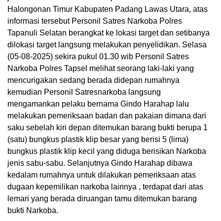
Halongonan Timur Kabupaten Padang Lawas Utara, atas
informasi tersebut Personil Satres Narkoba Polres
Tapanuli Selatan berangkat ke lokasi target dan setibanya
dilokasi target langsung melakukan penyelidikan. Selasa
(05-08-2025) sekira pukul 01.30 wib Personil Satres
Narkoba Polres Tapsel melihat seorang laki-laki yang
mencurigakan sedang berada didepan rumahnya
kemudian Personil Satresnarkoba langsung
mengamankan pelaku bernama Gindo Harahap lalu
melakukan pemeriksaan badan dan pakaian dimana dari
saku sebelah kiri depan ditemukan barang bukti berupa 1
(satu) bungkus plastik klip besar yang berisi 5 (lima)
bungkus plastik klip kecil yang diduga berisikan Narkoba
jenis sabu-sabu. Selanjutnya Gindo Harahap dibawa
kedalam rumahnya untuk dilakukan pemeriksaan atas
dugaan kepemilikan narkoba lainnya , terdapat dari atas
lemari yang berada diruangan tamu ditemukan barang
bukti Narkoba.