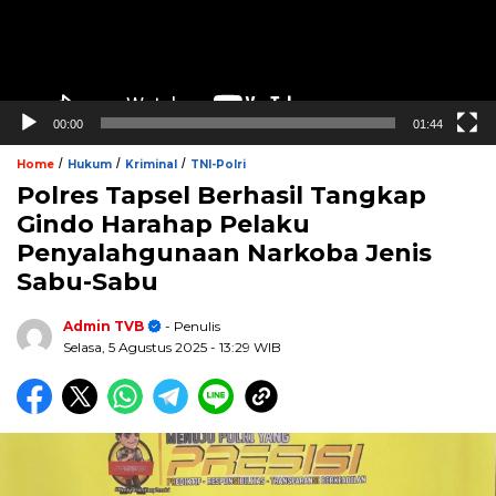
00:00
01:44
/
/
/
Home
Hukum
Kriminal
TNI-Polri
Polres Tapsel Berhasil Tangkap
Gindo Harahap Pelaku
Penyalahgunaan Narkoba Jenis
Sabu-Sabu
Admin TVB
- Penulis
Selasa, 5 Agustus 2025
- 13:29 WIB