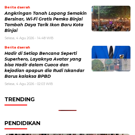
Berita daerah
Angkringan Tanah Lapang Semakin
Bersinar, Wi-Fi Gratis Pemko Binjai
Tambah Daya Tarik Ikon Baru Kota
Binjai
Selasa, 4 Agu 2026 - 14:48 WIB
Berita daerah
Hadir di Setiap Bencana Seperti
Superhero, Layaknya Avatar yang
bisa Hadir dalam Cuaca dan
kejadian apapun dia Rudi Iskandar
Barus kalaksa BPBD
Selasa, 4 Agu 2026 - 02:03 WIB
TRENDING
PENDIDIKAN