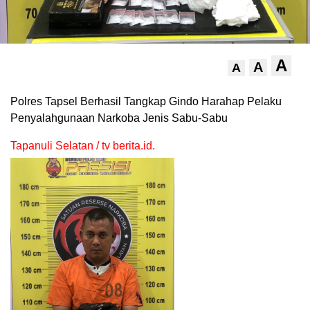
A
A
A
Polres Tapsel Berhasil Tangkap Gindo Harahap Pelaku
Penyalahgunaan Narkoba Jenis Sabu-Sabu
Tapanuli Selatan / tv berita.id.