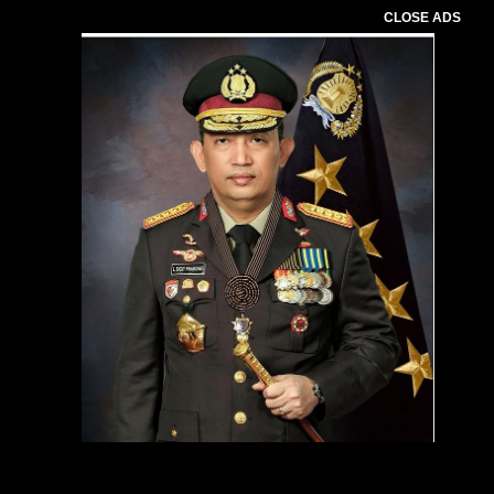
CLOSE ADS
Pemutar
Video