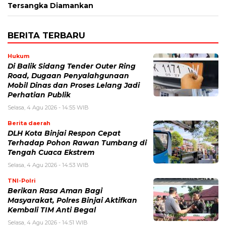
Tersangka Diamankan
BERITA TERBARU
Hukum
Di Balik Sidang Tender Outer Ring
Road, Dugaan Penyalahgunaan
Mobil Dinas dan Proses Lelang Jadi
Perhatian Publik
Selasa, 4 Agu 2026 - 14:55 WIB
Berita daerah
DLH Kota Binjai Respon Cepat
Terhadap Pohon Rawan Tumbang di
Tengah Cuaca Ekstrem
Selasa, 4 Agu 2026 - 14:53 WIB
TNI-Polri
Berikan Rasa Aman Bagi
Masyarakat, Polres Binjai Aktifkan
Kembali TIM Anti Begal
Selasa, 4 Agu 2026 - 14:51 WIB