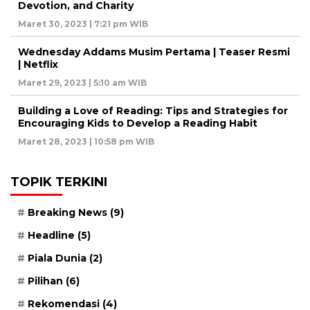
Devotion, and Charity
Maret 30, 2023 | 7:21 pm WIB
Wednesday Addams Musim Pertama | Teaser Resmi
| Netflix
Maret 29, 2023 | 5:10 am WIB
Building a Love of Reading: Tips and Strategies for
Encouraging Kids to Develop a Reading Habit
Maret 28, 2023 | 10:58 pm WIB
TOPIK TERKINI
Breaking News
(9)
Headline
(5)
Piala Dunia
(2)
Pilihan
(6)
Rekomendasi
(4)