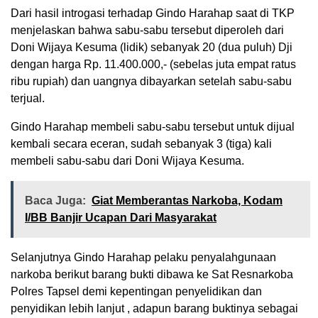
Dari hasil introgasi terhadap Gindo Harahap saat di TKP
menjelaskan bahwa sabu-sabu tersebut diperoleh dari
Doni Wijaya Kesuma (lidik) sebanyak 20 (dua puluh) Dji
dengan harga Rp. 11.400.000,- (sebelas juta empat ratus
ribu rupiah) dan uangnya dibayarkan setelah sabu-sabu
terjual.
Gindo Harahap membeli sabu-sabu tersebut untuk dijual
kembali secara eceran, sudah sebanyak 3 (tiga) kali
membeli sabu-sabu dari Doni Wijaya Kesuma.
Baca Juga:
Giat Memberantas Narkoba, Kodam
I/BB Banjir Ucapan Dari Masyarakat
Selanjutnya Gindo Harahap pelaku penyalahgunaan
narkoba berikut barang bukti dibawa ke Sat Resnarkoba
Polres Tapsel demi kepentingan penyelidikan dan
penyidikan lebih lanjut , adapun barang buktinya sebagai