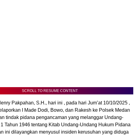
SCROLL TO RESUME CONTENT
ry Pakpahan, S.H., hari ini , pada hari Jum’at 10/10/2025 ,
elaporkan I Made Dodi, Bowo, dan Rakesh ke Polsek Medan
aan tindak pidana pengancaman yang melanggar Undang-
1 Tahun 1946 tentang Kitab Undang-Undang Hukum Pidana
n ini dilayangkan menyusul insiden kerusuhan yang diduga