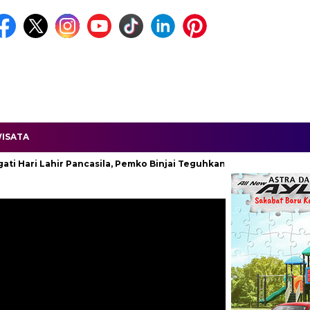
ISATA
i Lahir Pancasila, Pemko Binjai Teguhkan Komitmen Kebangsaan.