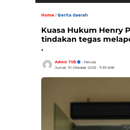
Home
Berita daerah
/
Kuasa Hukum Henry 
tindakan tegas melap
.
Admin TVB
- Penulis
Jumat, 10 Oktober 2025
- 11:35 WIB