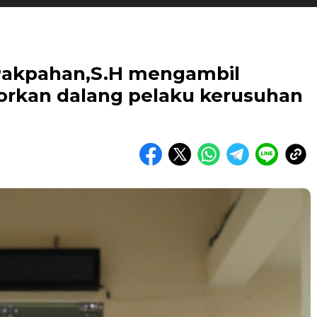
Pakpahan,S.H mengambil
orkan dalang pelaku kerusuhan