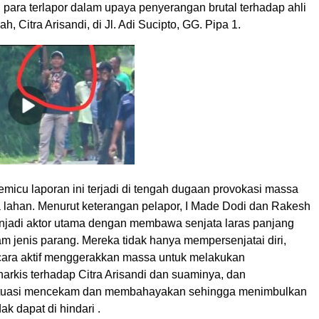
 para terlapor dalam upaya penyerangan brutal terhadap ahli
h, Citra Arisandi, di Jl. Adi Sucipto, GG. Pipa 1.
micu laporan ini terjadi di tengah dugaan provokasi massa
a lahan. Menurut keterangan pelapor, I Made Dodi dan Rakesh
njadi aktor utama dengan membawa senjata laras panjang
am jenis parang. Mereka tidak hanya mempersenjatai diri,
ara aktif menggerakkan massa untuk melakukan
arkis terhadap Citra Arisandi dan suaminya, dan
ituasi mencekam dan membahayakan sehingga menimbulkan
ak dapat di hindari .