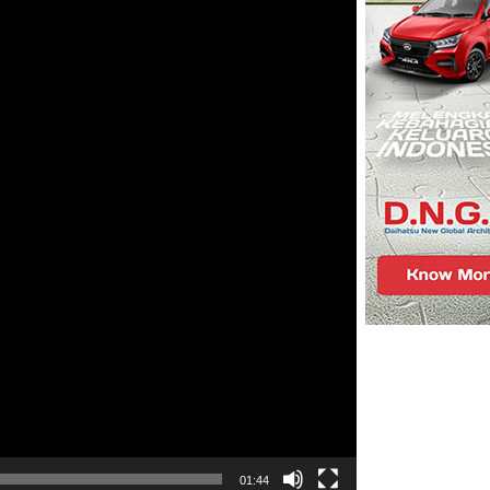
01:44