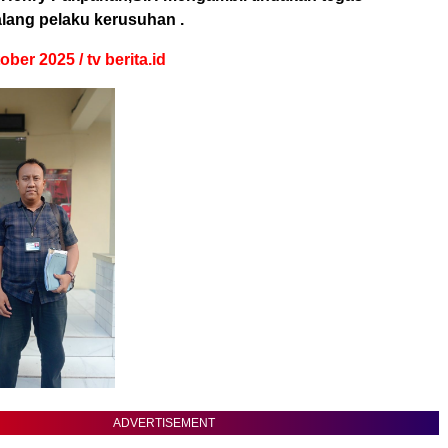
lang pelaku kerusuhan .
ber 2025 / tv berita.id
ADVERTISEMENT