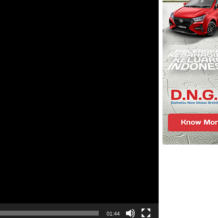
01:44