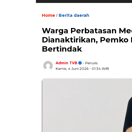
Home
Berita daerah
/
Warga Perbatasan Me
Dianaktirikan, Pemko
Bertindak
Admin TVB
- Penulis
Kamis, 4 Juni 2026
- 01:34 WIB