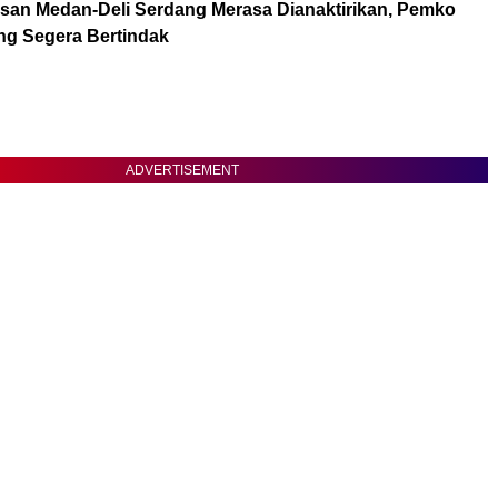
san Medan-Deli Serdang Merasa Dianaktirikan, Pemko
g Segera Bertindak
ADVERTISEMENT