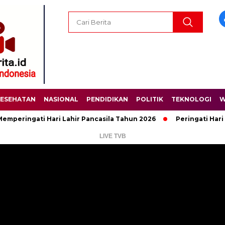
ESEHATAN
NASIONAL
PENDIDIKAN
POLITIK
TEKNOLOGI
W
gati Hari Lahir Pancasila Tahun 2026
Peringati Hari Lahir P
LIVE TVB
Pemutar
Video