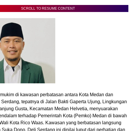
SCROLL TO RESUME CONTENT
mukim di kawasan perbatasan antara Kota Medan dan
 Serdang, tepatnya di Jalan Bakti Gaperta Ujung, Lingkungan
Tanjung Gusta, Kecamatan Medan Helvetia, menyuarakan
ndalam terhadap Pemerintah Kota (Pemko) Medan di bawah
Wali Kota Rico Waas. Kawasan yang berbatasan langsung
Suka Dono, Deli Serdang ini dinilai luput dari perhatian dan