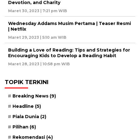
Devotion, and Charity
Maret 30, 2023 | 7:21 pm WIB
Wednesday Addams Musim Pertama | Teaser Resmi
| Netflix
Maret 29, 2023 | 5:10 am WIB
Building a Love of Reading: Tips and Strategies for
Encouraging Kids to Develop a Reading Habit
Maret 28, 2023 | 10:58 pm WIB
TOPIK TERKINI
Breaking News
(9)
Headline
(5)
Piala Dunia
(2)
Pilihan
(6)
Rekomendasi
(4)