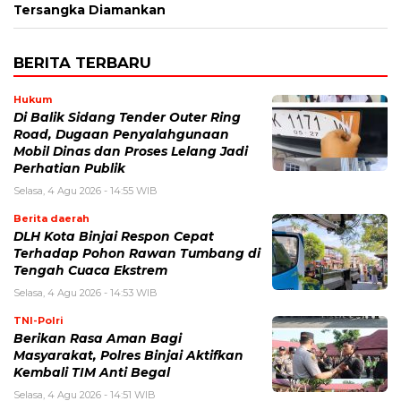
Tersangka Diamankan
BERITA TERBARU
Hukum
Di Balik Sidang Tender Outer Ring
Road, Dugaan Penyalahgunaan
Mobil Dinas dan Proses Lelang Jadi
Perhatian Publik
Selasa, 4 Agu 2026 - 14:55 WIB
Berita daerah
DLH Kota Binjai Respon Cepat
Terhadap Pohon Rawan Tumbang di
Tengah Cuaca Ekstrem
Selasa, 4 Agu 2026 - 14:53 WIB
TNI-Polri
Berikan Rasa Aman Bagi
Masyarakat, Polres Binjai Aktifkan
Kembali TIM Anti Begal
Selasa, 4 Agu 2026 - 14:51 WIB