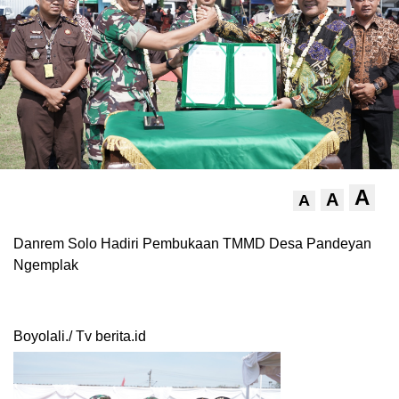
A
A
A
Danrem Solo Hadiri Pembukaan TMMD Desa Pandeyan
Ngemplak
Boyolali./ Tv berita.id