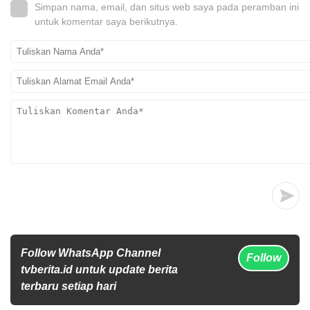
Simpan nama, email, dan situs web saya pada peramban ini
untuk komentar saya berikutnya.
Follow WhatsApp Channel
Follow
tvberita.id untuk update berita
terbaru setiap hari