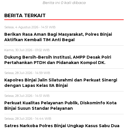
Berita ini 0 kali dibaca
BERITA TERKAIT
Selasa, 4 Agustus 2026 - 14:51 WIB
Berikan Rasa Aman Bagi Masyarakat, Polres Binjai
Aktifkan Kembali TIM Anti Begal
Kamis, 30 Juli 2026 - 01:02 WIB
Dukung Bersih-Bersih Institusi, AMPP Desak Polri
Pertahankan PTDH dan Pidanakan Kompol DK.
Selasa, 28 Juli 2026 - 14:59 WIB
Kapolres Binjai Jalin Silaturahmi dan Perkuat Sinergi
dengan Lapas Kelas IIA Binjai
Selasa, 28 Juli 2026 - 14:51 WIB
Perkuat Kualitas Pelayanan Publik, Diskominfo Kota
Binjai Susun Standar Pelayanan
Selasa, 28 Juli 2026 - 14:44 WIB
Satres Narkoba Polres Binjai Ungkap Kasus Sabu Dua