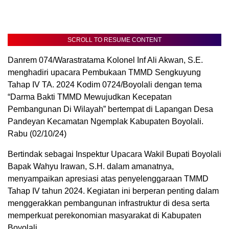
SCROLL TO RESUME CONTENT
Danrem 074/Warastratama Kolonel Inf Ali Akwan, S.E.
menghadiri upacara Pembukaan TMMD Sengkuyung
Tahap IV TA. 2024 Kodim 0724/Boyolali dengan tema
“Darma Bakti TMMD Mewujudkan Kecepatan
Pembangunan Di Wilayah” bertempat di Lapangan Desa
Pandeyan Kecamatan Ngemplak Kabupaten Boyolali.
Rabu (02/10/24)
Bertindak sebagai Inspektur Upacara Wakil Bupati Boyolali
Bapak Wahyu Irawan, S.H. dalam amanatnya,
menyampaikan apresiasi atas penyelenggaraan TMMD
Tahap IV tahun 2024. Kegiatan ini berperan penting dalam
menggerakkan pembangunan infrastruktur di desa serta
memperkuat perekonomian masyarakat di Kabupaten
Boyolali