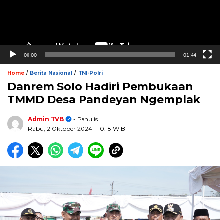
00:00
01:44
/
/
Home
Berita Nasional
TNI-Polri
Danrem Solo Hadiri Pembukaan
TMMD Desa Pandeyan Ngemplak
Admin TVB
- Penulis
Rabu, 2 Oktober 2024
- 10:18 WIB