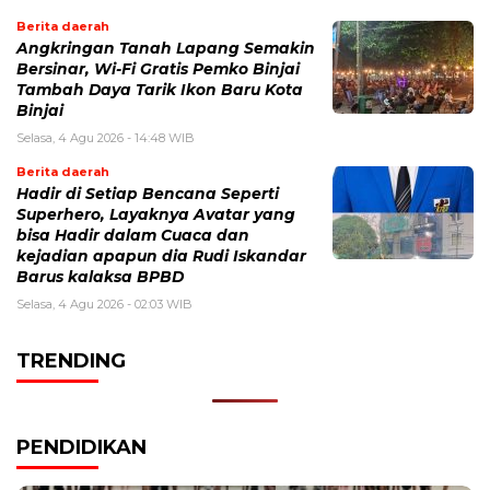
Berita daerah
Angkringan Tanah Lapang Semakin
Bersinar, Wi-Fi Gratis Pemko Binjai
Tambah Daya Tarik Ikon Baru Kota
Binjai
Selasa, 4 Agu 2026 - 14:48 WIB
Berita daerah
Hadir di Setiap Bencana Seperti
Superhero, Layaknya Avatar yang
bisa Hadir dalam Cuaca dan
kejadian apapun dia Rudi Iskandar
Barus kalaksa BPBD
Selasa, 4 Agu 2026 - 02:03 WIB
TRENDING
PENDIDIKAN