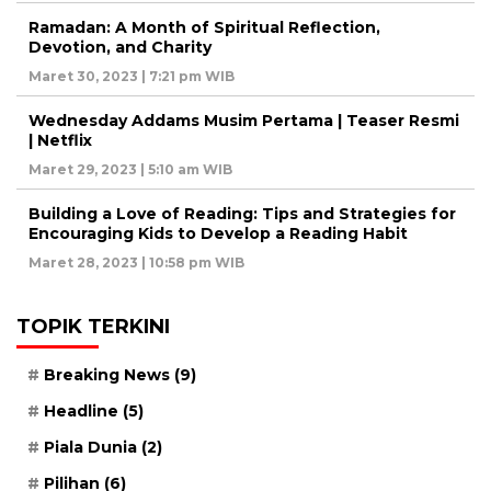
Ramadan: A Month of Spiritual Reflection,
Devotion, and Charity
Maret 30, 2023 | 7:21 pm WIB
Wednesday Addams Musim Pertama | Teaser Resmi
| Netflix
Maret 29, 2023 | 5:10 am WIB
Building a Love of Reading: Tips and Strategies for
Encouraging Kids to Develop a Reading Habit
Maret 28, 2023 | 10:58 pm WIB
TOPIK TERKINI
Breaking News
(9)
Headline
(5)
Piala Dunia
(2)
Pilihan
(6)