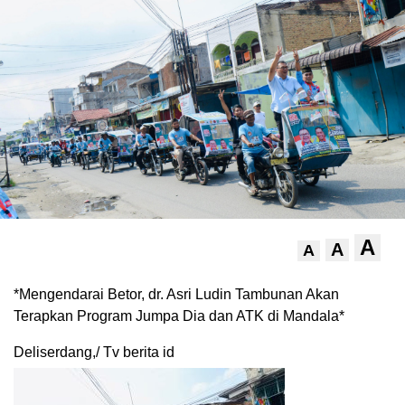
A
A
A
*Mengendarai Betor, dr. Asri Ludin Tambunan Akan
Terapkan Program Jumpa Dia dan ATK di Mandala*
Deliserdang,/ Tv berita id