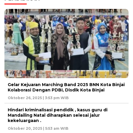
Gelar Kejuaran Marching Band 2025 BNN Kota Binjai
Kolaborasi Dengan PDBI, Disdik Kota Binjai
Oktober 26, 2025 | 3:53 pm WIB
Hindari kriminalisasi pendidik , kasus guru di
Mandailing Natal diharapkan selesai jalur
kekeluargaan .
Oktober 20, 2025 | 5:53 am WIB