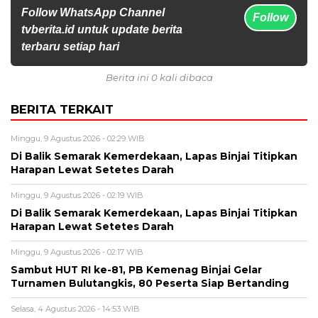
Follow WhatsApp Channel
Follow
tvberita.id untuk update berita
terbaru setiap hari
Berita ini 0 kali dibaca
BERITA TERKAIT
Minggu, 9 Agustus 2026 - 02:29 WIB
Di Balik Semarak Kemerdekaan, Lapas Binjai Titipkan
Harapan Lewat Setetes Darah
Minggu, 9 Agustus 2026 - 02:19 WIB
Di Balik Semarak Kemerdekaan, Lapas Binjai Titipkan
Harapan Lewat Setetes Darah
Minggu, 9 Agustus 2026 - 02:17 WIB
Sambut HUT RI ke-81, PB Kemenag Binjai Gelar
Turnamen Bulutangkis, 80 Peserta Siap Bertanding
Selasa, 4 Agustus 2026 - 14:53 WIB