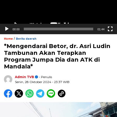
00:00
01:44
/
Home
Berita daerah
*Mengendarai Betor, dr. Asri Ludin
Tambunan Akan Terapkan
Program Jumpa Dia dan ATK di
Mandala*
Admin TVB
- Penulis
Senin, 28 Oktober 2024
- 23:37 WIB