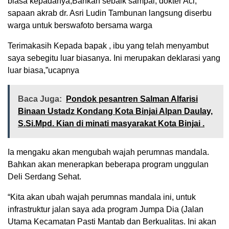
biasa kepadanya,Bahkan sebaik sampai, dokter Aci,
sapaan akrab dr. Asri Ludin Tambunan langsung diserbu
warga untuk berswafoto bersama warga
Terimakasih Kepada bapak , ibu yang telah menyambut
saya sebegitu luar biasanya. Ini merupakan deklarasi yang
luar biasa,”ucapnya
Baca Juga:
Pondok pesantren Salman Alfarisi
Binaan Ustadz Kondang Kota Binjai Alpan Daulay,
S.Si.Mpd. Kian di minati masyarakat Kota Binjai .
Ia mengaku akan mengubah wajah perumnas mandala.
Bahkan akan menerapkan beberapa program unggulan
Deli Serdang Sehat.
“Kita akan ubah wajah perumnas mandala ini, untuk
infrastruktur jalan saya ada program Jumpa Dia (Jalan
Utama Kecamatan Pasti Mantab dan Berkualitas. Ini akan