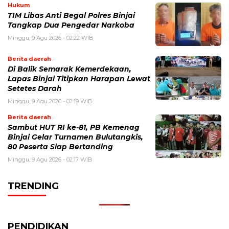
Hukum
TIM Libas Anti Begal Polres Binjai
Tangkap Dua Pengedar Narkoba
Minggu, 9 Agu 2026 - 02:22 WIB
Berita daerah
Di Balik Semarak Kemerdekaan,
Lapas Binjai Titipkan Harapan Lewat
Setetes Darah
Minggu, 9 Agu 2026 - 02:19 WIB
Berita daerah
Sambut HUT RI ke-81, PB Kemenag
Binjai Gelar Turnamen Bulutangkis,
80 Peserta Siap Bertanding
Minggu, 9 Agu 2026 - 02:17 WIB
TRENDING
PENDIDIKAN