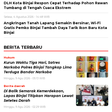
DLH Kota Binjai Respon Cepat Terhadap Pohon Rawan
Tumbang di Tengah Cuaca Ekstrem
Selasa, 4 Agustus 2026 - 14:48 WIB
Angkringan Tanah Lapang Semakin Bersinar, Wi-Fi
Gratis Pemko Binjai Tambah Daya Tarik Ikon Baru Kota
Binjai
BERITA TERBARU
Hukum
Kurun Waktu Tiga Hari, Satres
Narkoba Polres Binjai Tangkap Lima
Terduga Bandar Narkoba
Minggu, 9 Agu 2026 - 05:13 WIB
Berita daerah
Di Balik Semarak Kemerdekaan,
Lapas Binjai Titipkan Harapan Lewat
Setetes Darah
Minggu, 9 Agu 2026 - 02:29 WIB