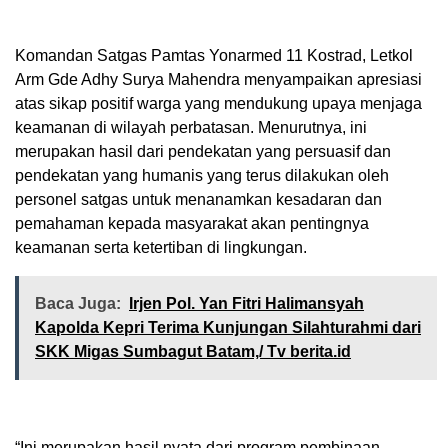
Komandan Satgas Pamtas Yonarmed 11 Kostrad, Letkol
Arm Gde Adhy Surya Mahendra menyampaikan apresiasi
atas sikap positif warga yang mendukung upaya menjaga
keamanan di wilayah perbatasan. Menurutnya, ini
merupakan hasil dari pendekatan yang persuasif dan
pendekatan yang humanis yang terus dilakukan oleh
personel satgas untuk menanamkan kesadaran dan
pemahaman kepada masyarakat akan pentingnya
keamanan serta ketertiban di lingkungan.
Baca Juga:
Irjen Pol. Yan Fitri Halimansyah
Kapolda Kepri Terima Kunjungan Silahturahmi dari
SKK Migas Sumbagut Batam,/ Tv berita.id
“Ini merupakan hasil nyata dari program pembinaan