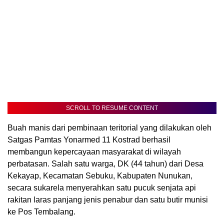
SCROLL TO RESUME CONTENT
Buah manis dari pembinaan teritorial yang dilakukan oleh
Satgas Pamtas Yonarmed 11 Kostrad berhasil
membangun kepercayaan masyarakat di wilayah
perbatasan. Salah satu warga, DK (44 tahun) dari Desa
Kekayap, Kecamatan Sebuku, Kabupaten Nunukan,
secara sukarela menyerahkan satu pucuk senjata api
rakitan laras panjang jenis penabur dan satu butir munisi
ke Pos Tembalang.