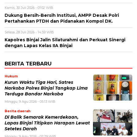
Kamis, 30 Juli 2026 - 01:02 WIB
Dukung Bersih-Bersih Institusi, AMPP Desak Polri
Pertahankan PTDH dan Pidanakan Kompol DK.
Selasa, 28 Juli 2026 - 14:59 WIB
Kapolres Binjai Jalin Silaturahmi dan Perkuat Sinergi
dengan Lapas Kelas IIA Binjai
BERITA TERBARU
Hukum
Kurun Waktu Tiga Hari, Satres
Narkoba Polres Binjai Tangkap Lima
Terduga Bandar Narkoba
Minggu, 9 Agu 2026 - 05:13 WIB
Berita daerah
Di Balik Semarak Kemerdekaan,
Lapas Binjai Titipkan Harapan Lewat
Setetes Darah
Minggu, 9 Agu 2026 - 02:29 WIB