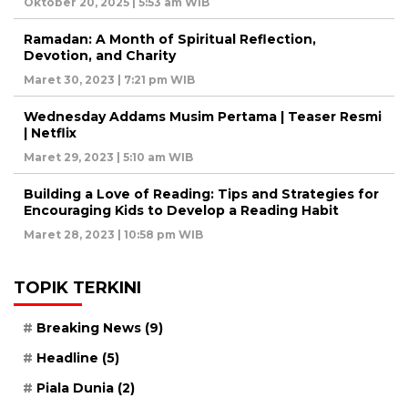
Oktober 20, 2025 | 5:53 am WIB
Ramadan: A Month of Spiritual Reflection,
Devotion, and Charity
Maret 30, 2023 | 7:21 pm WIB
Wednesday Addams Musim Pertama | Teaser Resmi
| Netflix
Maret 29, 2023 | 5:10 am WIB
Building a Love of Reading: Tips and Strategies for
Encouraging Kids to Develop a Reading Habit
Maret 28, 2023 | 10:58 pm WIB
TOPIK TERKINI
Breaking News
(9)
Headline
(5)
Piala Dunia
(2)