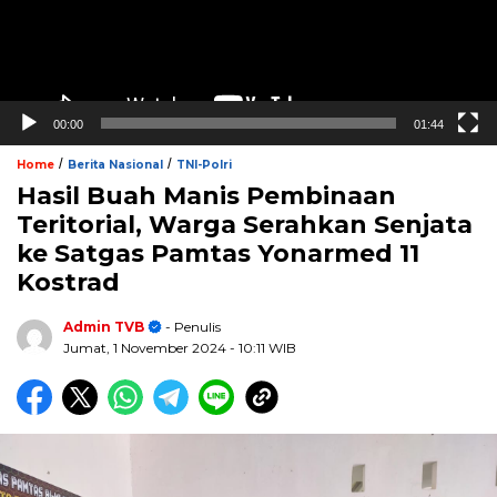
00:00
01:44
/
/
Home
Berita Nasional
TNI-Polri
Hasil Buah Manis Pembinaan
Teritorial, Warga Serahkan Senjata
ke Satgas Pamtas Yonarmed 11
Kostrad
Admin TVB
- Penulis
Jumat, 1 November 2024
- 10:11 WIB