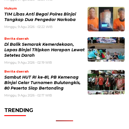
Hukum
TIM Libas Anti Begal Polres Binjai
Tangkap Dua Pengedar Narkoba
Minggu, 9 Agu 2026 - 02:22 WIB
Berita daerah
Di Balik Semarak Kemerdekaan,
Lapas Binjai Titipkan Harapan Lewat
Setetes Darah
Minggu, 9 Agu 2026 - 02:19 WIB
Berita daerah
Sambut HUT RI ke-81, PB Kemenag
Binjai Gelar Turnamen Bulutangkis,
80 Peserta Siap Bertanding
Minggu, 9 Agu 2026 - 02:17 WIB
TRENDING