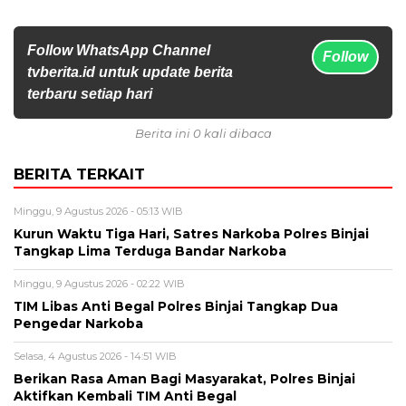
Follow WhatsApp Channel
Follow
tvberita.id untuk update berita
terbaru setiap hari
Berita ini 0 kali dibaca
BERITA TERKAIT
Minggu, 9 Agustus 2026 - 05:13 WIB
Kurun Waktu Tiga Hari, Satres Narkoba Polres Binjai
Tangkap Lima Terduga Bandar Narkoba
Minggu, 9 Agustus 2026 - 02:22 WIB
TIM Libas Anti Begal Polres Binjai Tangkap Dua
Pengedar Narkoba
Selasa, 4 Agustus 2026 - 14:51 WIB
Berikan Rasa Aman Bagi Masyarakat, Polres Binjai
Aktifkan Kembali TIM Anti Begal