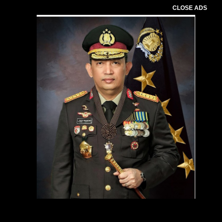
CLOSE ADS
Pemutar
Video