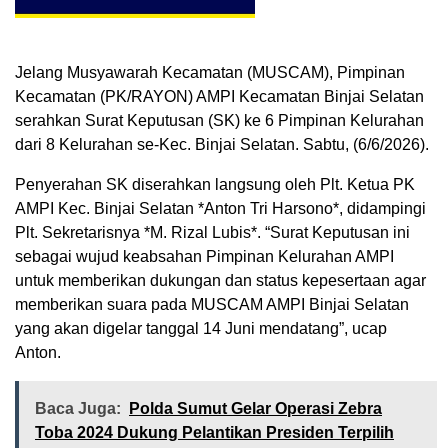
Jelang Musyawarah Kecamatan (MUSCAM), Pimpinan
Kecamatan (PK/RAYON) AMPI Kecamatan Binjai Selatan
serahkan Surat Keputusan (SK) ke 6 Pimpinan Kelurahan
dari 8 Kelurahan se-Kec. Binjai Selatan. Sabtu, (6/6/2026).
Penyerahan SK diserahkan langsung oleh Plt. Ketua PK
AMPI Kec. Binjai Selatan *Anton Tri Harsono*, didampingi
Plt. Sekretarisnya *M. Rizal Lubis*. “Surat Keputusan ini
sebagai wujud keabsahan Pimpinan Kelurahan AMPI
untuk memberikan dukungan dan status kepesertaan agar
memberikan suara pada MUSCAM AMPI Binjai Selatan
yang akan digelar tanggal 14 Juni mendatang”, ucap
Anton.
Baca Juga:
Polda Sumut Gelar Operasi Zebra
Toba 2024 Dukung Pelantikan Presiden Terpilih