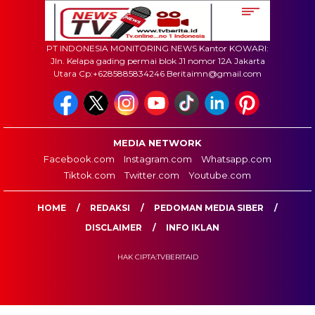
PT INDONESIA MONITORING NEWS Kantor KOWARI:
Jln. Kelapa gading permai blok J1 nomor 12A Jakarta
Utara Cp:+6285885834246 Beritaimn@gmail.com
MEDIA NETWORK
Facebook.com
Instagram.com
Whatsapp.com
Tiktok.com
Twitter.com
Youtube.com
HOME
REDAKSI
PEDOMAN MEDIA SIBER
DISCLAIMER
INFO IKLAN
HAK CIPTA:TVBERITAID