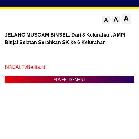
A
A
A
JELANG MUSCAM BINSEL, Dari 8 Kelurahan, AMPI
Binjai Selatan Serahkan SK ke 6 Kelurahan
BINJAI.TvBerita.id
ADVERTISEMENT