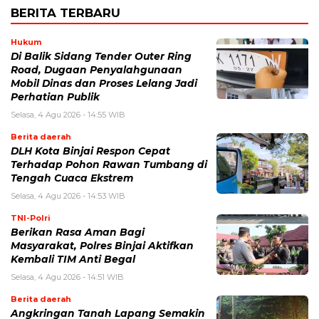
BERITA TERBARU
Hukum
Di Balik Sidang Tender Outer Ring
Road, Dugaan Penyalahgunaan
Mobil Dinas dan Proses Lelang Jadi
Perhatian Publik
Selasa, 4 Agu 2026 - 14:55 WIB
Berita daerah
DLH Kota Binjai Respon Cepat
Terhadap Pohon Rawan Tumbang di
Tengah Cuaca Ekstrem
Selasa, 4 Agu 2026 - 14:53 WIB
TNI-Polri
Berikan Rasa Aman Bagi
Masyarakat, Polres Binjai Aktifkan
Kembali TIM Anti Begal
Selasa, 4 Agu 2026 - 14:51 WIB
Berita daerah
Angkringan Tanah Lapang Semakin