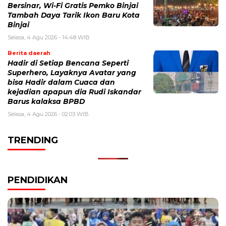
Bersinar, Wi-Fi Gratis Pemko Binjai
Tambah Daya Tarik Ikon Baru Kota
Binjai
Selasa, 4 Agu 2026 - 14:48 WIB
Berita daerah
Hadir di Setiap Bencana Seperti
Superhero, Layaknya Avatar yang
bisa Hadir dalam Cuaca dan
kejadian apapun dia Rudi Iskandar
Barus kalaksa BPBD
Selasa, 4 Agu 2026 - 02:03 WIB
TRENDING
PENDIDIKAN