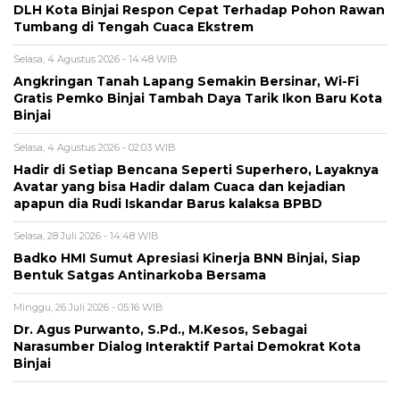
DLH Kota Binjai Respon Cepat Terhadap Pohon Rawan
Tumbang di Tengah Cuaca Ekstrem
Selasa, 4 Agustus 2026 - 14:48 WIB
Angkringan Tanah Lapang Semakin Bersinar, Wi-Fi
Gratis Pemko Binjai Tambah Daya Tarik Ikon Baru Kota
Binjai
Selasa, 4 Agustus 2026 - 02:03 WIB
Hadir di Setiap Bencana Seperti Superhero, Layaknya
Avatar yang bisa Hadir dalam Cuaca dan kejadian
apapun dia Rudi Iskandar Barus kalaksa BPBD
Selasa, 28 Juli 2026 - 14:48 WIB
Badko HMI Sumut Apresiasi Kinerja BNN Binjai, Siap
Bentuk Satgas Antinarkoba Bersama
Minggu, 26 Juli 2026 - 05:16 WIB
Dr. Agus Purwanto, S.Pd., M.Kesos, Sebagai
Narasumber Dialog Interaktif Partai Demokrat Kota
Binjai