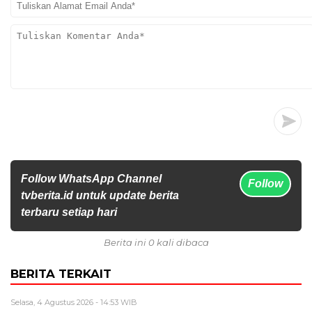
Follow WhatsApp Channel
Follow
tvberita.id untuk update berita
terbaru setiap hari
Berita ini 0 kali dibaca
BERITA TERKAIT
Selasa, 4 Agustus 2026 - 14:53 WIB