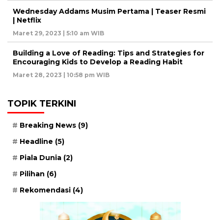
Wednesday Addams Musim Pertama | Teaser Resmi
| Netflix
Maret 29, 2023 | 5:10 am WIB
Building a Love of Reading: Tips and Strategies for
Encouraging Kids to Develop a Reading Habit
Maret 28, 2023 | 10:58 pm WIB
TOPIK TERKINI
Breaking News
(9)
Headline
(5)
Piala Dunia
(2)
Pilihan
(6)
Rekomendasi
(4)