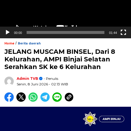
00:00
01:44
/
Home
Berita daerah
JELANG MUSCAM BINSEL, Dari 8
Kelurahan, AMPI Binjai Selatan
Serahkan SK ke 6 Kelurahan
Admin TVB
- Penulis
Senin, 8 Juni 2026
- 02:13 WIB