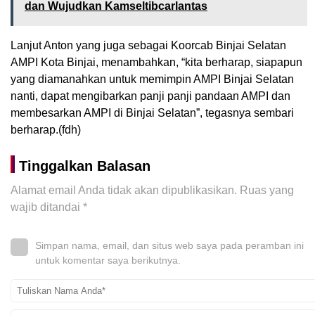
dan Wujudkan Kamseltibcarlantas
Lanjut Anton yang juga sebagai Koorcab Binjai Selatan
AMPI Kota Binjai, menambahkan, “kita berharap, siapapun
yang diamanahkan untuk memimpin AMPI Binjai Selatan
nanti, dapat mengibarkan panji panji pandaan AMPI dan
membesarkan AMPI di Binjai Selatan”, tegasnya sembari
berharap.(fdh)
Tinggalkan Balasan
Alamat email Anda tidak akan dipublikasikan.
Ruas yang
wajib ditandai
*
Simpan nama, email, dan situs web saya pada peramban ini
untuk komentar saya berikutnya.