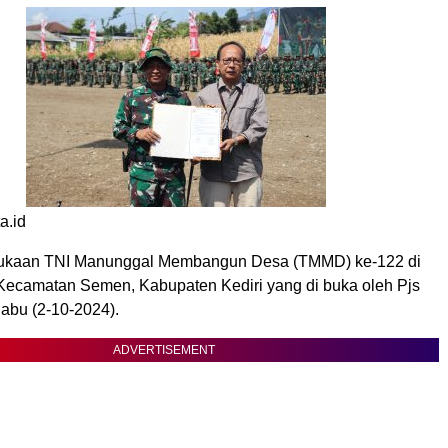
ta.id
kaan TNI Manunggal Membangun Desa (TMMD) ke-122 di
ecamatan Semen, Kabupaten Kediri yang di buka oleh Pjs
Rabu (2-10-2024).
ADVERTISEMENT