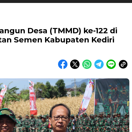
ngun Desa (TMMD) ke-122 di
an Semen Kabupaten Kediri