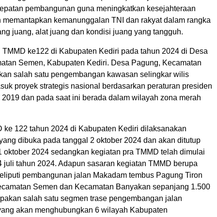
epatan pembangunan guna meningkatkan kesejahteraan
n memantapkan kemanunggalan TNI dan rakyat dalam rangka
ng juang, alat juang dan kondisi juang yang tangguh.
n TMMD ke122 di Kabupaten Kediri pada tahun 2024 di Desa
atan Semen, Kabupaten Kediri. Desa Pagung, Kecamatan
an salah satu pengembangan kawasan selingkar wilis
suk proyek strategis nasional berdasarkan peraturan presiden
 2019 dan pada saat ini berada dalam wilayah zona merah
ke 122 tahun 2024 di Kabupaten Kediri dilaksanakan
yang dibuka pada tanggal 2 oktober 2024 dan akan ditutup
1 oktober 2024 sedangkan kegiatan pra TMMD telah dimulai
4 juli tahun 2024. Adapun sasaran kegiatan TMMD berupa
 meliputi pembangunan jalan Makadam tembus Pagung Tiron
camatan Semen dan Kecamatan Banyakan sepanjang 1.500
pakan salah satu segmen trase pengembangan jalan
s yang akan menghubungkan 6 wilayah Kabupaten