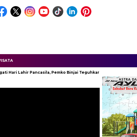
ISATA
 Lahir Pancasila, Pemko Binjai Teguhkan Komitmen Kebangsaan.