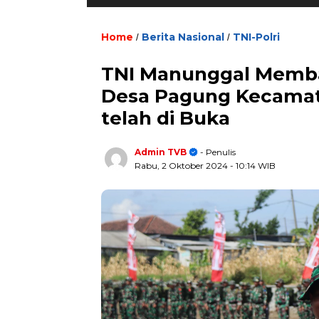
Home
Berita Nasional
TNI-Polri
/
/
TNI Manunggal Memba
Desa Pagung Kecamat
telah di Buka
Admin TVB
- Penulis
Rabu, 2 Oktober 2024
- 10:14 WIB