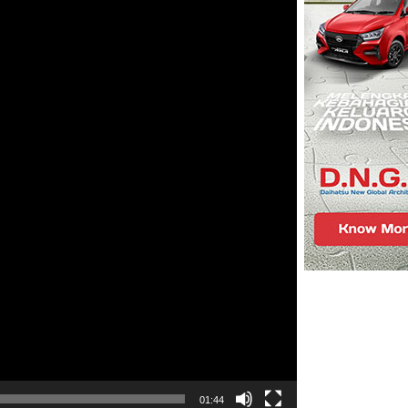
01:44