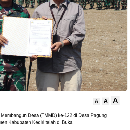
A
A
A
 Membangun Desa (TMMD) ke-122 di Desa Pagung
n Kabupaten Kediri telah di Buka