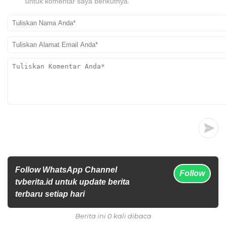
untuk komentar saya berikutnya.
Follow WhatsApp Channel
Follow
tvberita.id untuk update berita
terbaru setiap hari
Berita ini 0 kali dibaca