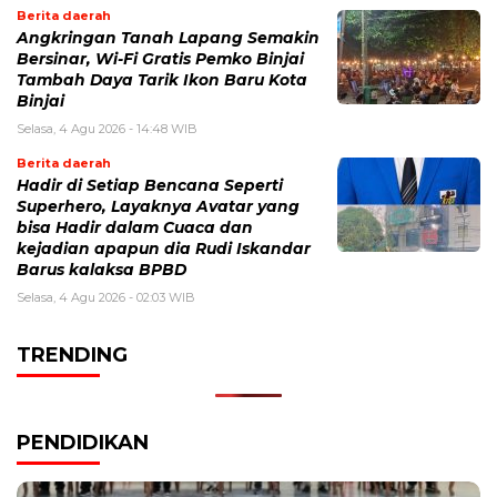
Berita daerah
Angkringan Tanah Lapang Semakin
Bersinar, Wi-Fi Gratis Pemko Binjai
Tambah Daya Tarik Ikon Baru Kota
Binjai
Selasa, 4 Agu 2026 - 14:48 WIB
Berita daerah
Hadir di Setiap Bencana Seperti
Superhero, Layaknya Avatar yang
bisa Hadir dalam Cuaca dan
kejadian apapun dia Rudi Iskandar
Barus kalaksa BPBD
Selasa, 4 Agu 2026 - 02:03 WIB
TRENDING
PENDIDIKAN