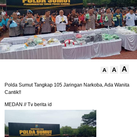
A
A
A
Polda Sumut Tangkap 105 Jaringan Narkoba, Ada Wanita
Cantik!!
MEDAN // Tv berita id