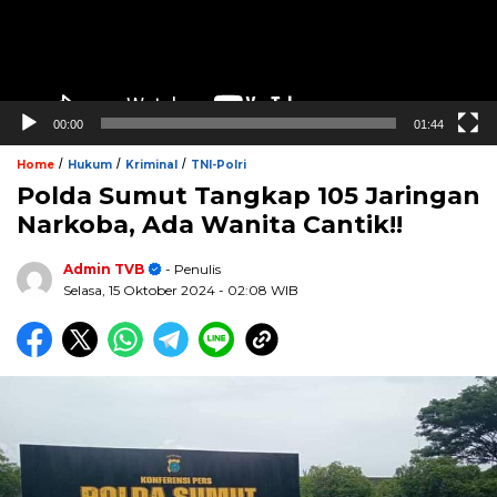
00:00
01:44
/
/
/
Home
Hukum
Kriminal
TNI-Polri
Polda Sumut Tangkap 105 Jaringan
Narkoba, Ada Wanita Cantik!!
Admin TVB
- Penulis
Selasa, 15 Oktober 2024
- 02:08 WIB