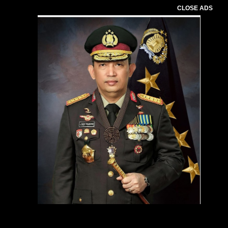
CLOSE ADS
Pemutar
Video