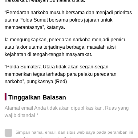
narkotika di wilayah Sumatera Utara.
“Peredaran narkoba musuh bersama dan menjadi prioritas
utama Polda Sumut bersama polres jajaran untuk
memberantasnya”, katanya.
Ia mengungkapkan, peredaran narkoba menjadi pemicu
atau faktor utama terjadinya berbagai masalah aksi
kejahatan di tengah-tengah masyarakat.
“Polda Sumatera Utara tidak akan segan-segan
memberikan tegas terhadap para pelaku peredaran
narkoba”, pungkasnya.(Red)
Tinggalkan Balasan
Alamat email Anda tidak akan dipublikasikan.
Ruas yang
wajib ditandai
*
Simpan nama, email, dan situs web saya pada peramban ini