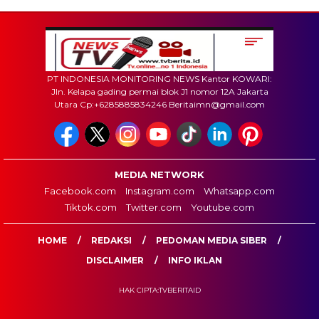
PT INDONESIA MONITORING NEWS Kantor KOWARI:
Jln. Kelapa gading permai blok J1 nomor 12A Jakarta
Utara Cp:+6285885834246 Beritaimn@gmail.com
MEDIA NETWORK
Facebook.com
Instagram.com
Whatsapp.com
Tiktok.com
Twitter.com
Youtube.com
HOME
REDAKSI
PEDOMAN MEDIA SIBER
DISCLAIMER
INFO IKLAN
HAK CIPTA:TVBERITAID