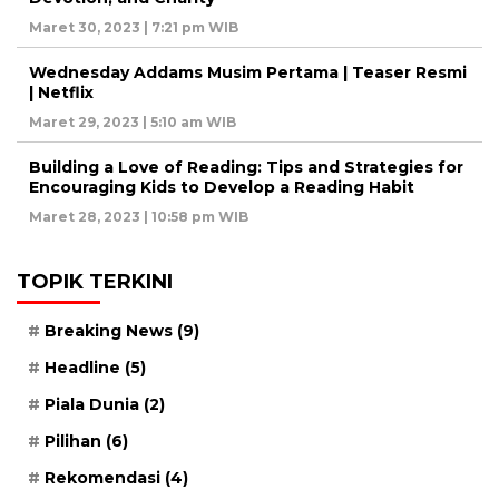
Maret 30, 2023 | 7:21 pm WIB
Wednesday Addams Musim Pertama | Teaser Resmi
| Netflix
Maret 29, 2023 | 5:10 am WIB
Building a Love of Reading: Tips and Strategies for
Encouraging Kids to Develop a Reading Habit
Maret 28, 2023 | 10:58 pm WIB
TOPIK TERKINI
Breaking News
(9)
Headline
(5)
Piala Dunia
(2)
Pilihan
(6)
Rekomendasi
(4)