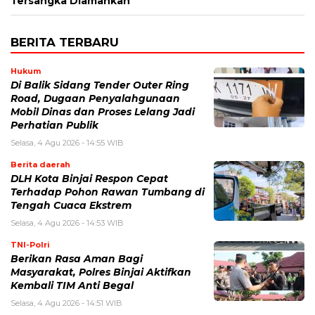
Tersangka Diamankan
BERITA TERBARU
Hukum
Di Balik Sidang Tender Outer Ring
Road, Dugaan Penyalahgunaan
Mobil Dinas dan Proses Lelang Jadi
Perhatian Publik
Selasa, 4 Agu 2026 - 14:55 WIB
Berita daerah
DLH Kota Binjai Respon Cepat
Terhadap Pohon Rawan Tumbang di
Tengah Cuaca Ekstrem
Selasa, 4 Agu 2026 - 14:53 WIB
TNI-Polri
Berikan Rasa Aman Bagi
Masyarakat, Polres Binjai Aktifkan
Kembali TIM Anti Begal
Selasa, 4 Agu 2026 - 14:51 WIB