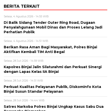
BERITA TERKAIT
Selasa, 4 Agustus 2026 - 14:55 WIB
Di Balik Sidang Tender Outer Ring Road, Dugaan
Penyalahgunaan Mobil Dinas dan Proses Lelang Jadi
Perhatian Publik
Selasa, 4 Agustus 2026 - 14:51 WIB
Berikan Rasa Aman Bagi Masyarakat, Polres Binjai
Aktifkan Kembali TIM Anti Begal
Selasa, 28 Juli 2026 - 14:59 WIB
Kapolres Binjai Jalin Silaturahmi dan Perkuat Sinergi
dengan Lapas Kelas IIA Binjai
Selasa, 28 Juli 2026 - 14:51 WIB
Perkuat Kualitas Pelayanan Publik, Diskominfo Kota
Binjai Susun Standar Pelayanan
Selasa, 28 Juli 2026 - 14:44 WIB
Satres Narkoba Polres Binjai Ungkap Kasus Sabu Dua