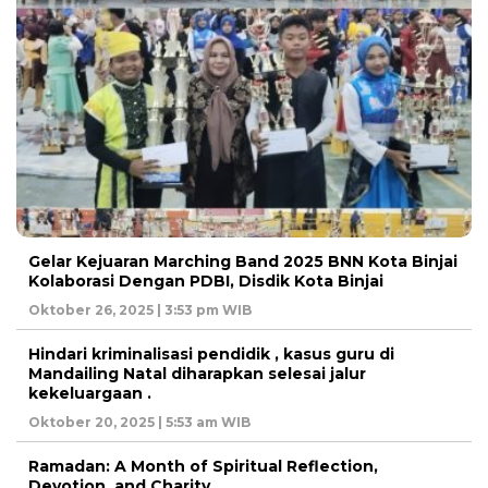
Gelar Kejuaran Marching Band 2025 BNN Kota Binjai
Kolaborasi Dengan PDBI, Disdik Kota Binjai
Oktober 26, 2025 | 3:53 pm WIB
Hindari kriminalisasi pendidik , kasus guru di
Mandailing Natal diharapkan selesai jalur
kekeluargaan .
Oktober 20, 2025 | 5:53 am WIB
Ramadan: A Month of Spiritual Reflection,
Devotion, and Charity