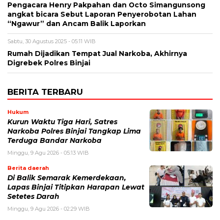
Pengacara Henry Pakpahan dan Octo Simangunsong
angkat bicara Sebut Laporan Penyerobotan Lahan
“Ngawur” dan Ancam Balik Laporkan
Sabtu, 30 Agustus 2025 - 05:11 WIB
Rumah Dijadikan Tempat Jual Narkoba, Akhirnya
Digrebek Polres Binjai
BERITA TERBARU
Hukum
Kurun Waktu Tiga Hari, Satres
Narkoba Polres Binjai Tangkap Lima
Terduga Bandar Narkoba
Minggu, 9 Agu 2026 - 05:13 WIB
Berita daerah
Di Balik Semarak Kemerdekaan,
Lapas Binjai Titipkan Harapan Lewat
Setetes Darah
Minggu, 9 Agu 2026 - 02:29 WIB