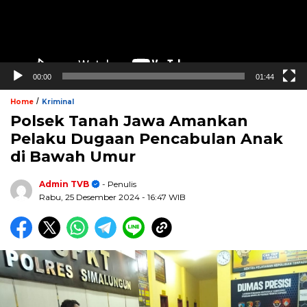
00:00
01:44
/
Home
Kriminal
Polsek Tanah Jawa Amankan
Pelaku Dugaan Pencabulan Anak
di Bawah Umur
Admin TVB
- Penulis
Rabu, 25 Desember 2024
- 16:47 WIB