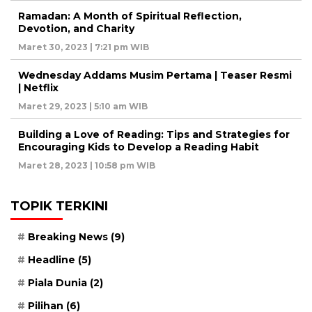
Ramadan: A Month of Spiritual Reflection,
Devotion, and Charity
Maret 30, 2023 | 7:21 pm WIB
Wednesday Addams Musim Pertama | Teaser Resmi
| Netflix
Maret 29, 2023 | 5:10 am WIB
Building a Love of Reading: Tips and Strategies for
Encouraging Kids to Develop a Reading Habit
Maret 28, 2023 | 10:58 pm WIB
TOPIK TERKINI
Breaking News
(9)
Headline
(5)
Piala Dunia
(2)
Pilihan
(6)