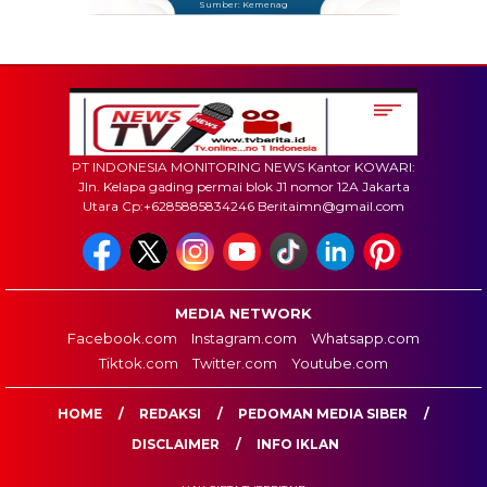
Sumber: Kemenag
PT INDONESIA MONITORING NEWS Kantor KOWARI:
Jln. Kelapa gading permai blok J1 nomor 12A Jakarta
Utara Cp:+6285885834246 Beritaimn@gmail.com
MEDIA NETWORK
Facebook.com
Instagram.com
Whatsapp.com
Tiktok.com
Twitter.com
Youtube.com
HOME
REDAKSI
PEDOMAN MEDIA SIBER
DISCLAIMER
INFO IKLAN