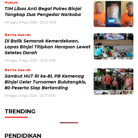
Hukum
TIM Libas Anti Begal Polres Binjai
Tangkap Dua Pengedar Narkoba
Minggu, 9 Agu 2026 - 02:22 WIB
Berita daerah
Di Balik Semarak Kemerdekaan,
Lapas Binjai Titipkan Harapan Lewat
Setetes Darah
Minggu, 9 Agu 2026 - 02:19 WIB
Berita daerah
Sambut HUT RI ke-81, PB Kemenag
Binjai Gelar Turnamen Bulutangkis,
80 Peserta Siap Bertanding
Minggu, 9 Agu 2026 - 02:17 WIB
TRENDING
PENDIDIKAN