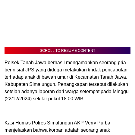
SCROLL TO RESUME CONTENT
Polsek Tanah Jawa berhasil mengamankan seorang pria
berinisial JPS yang diduga melakukan tindak pencabulan
terhadap anak di bawah umur di Kecamatan Tanah Jawa,
Kabupaten Simalungun. Penangkapan tersebut dilakukan
setelah adanya laporan dari warga setempat pada Minggu
(22/12/2024) sekitar pukul 18.00 WIB.
Kasi Humas Polres Simalungun AKP Verry Purba
menjelaskan bahwa korban adalah seorang anak