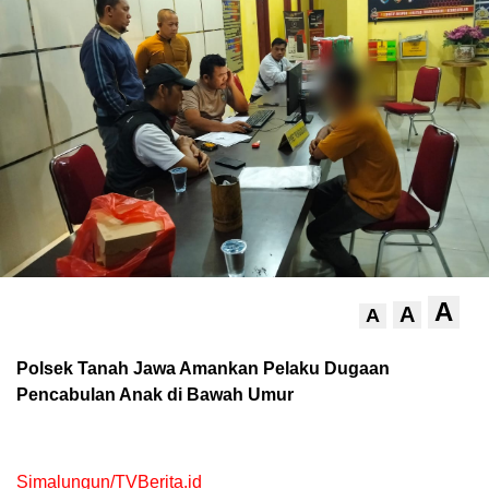
A
A
A
Polsek Tanah Jawa Amankan Pelaku Dugaan
Pencabulan Anak di Bawah Umur
Simalungun/TVBerita.id