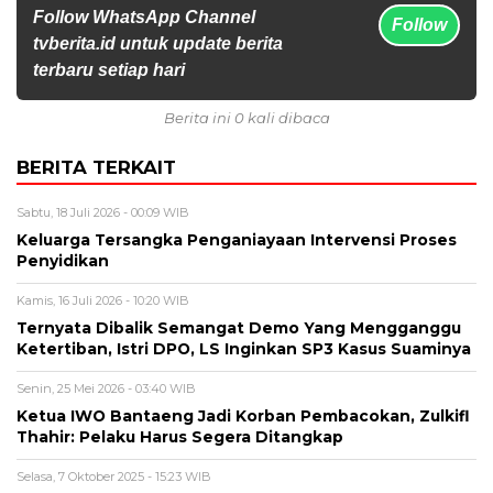
Follow WhatsApp Channel
Follow
tvberita.id untuk update berita
terbaru setiap hari
Berita ini 0 kali dibaca
BERITA TERKAIT
Sabtu, 18 Juli 2026 - 00:09 WIB
Keluarga Tersangka Penganiayaan Intervensi Proses
Penyidikan
Kamis, 16 Juli 2026 - 10:20 WIB
Ternyata Dibalik Semangat Demo Yang Mengganggu
Ketertiban, Istri DPO, LS Inginkan SP3 Kasus Suaminya
Senin, 25 Mei 2026 - 03:40 WIB
Ketua IWO Bantaeng Jadi Korban Pembacokan, Zulkifl
Thahir: Pelaku Harus Segera Ditangkap
Selasa, 7 Oktober 2025 - 15:23 WIB