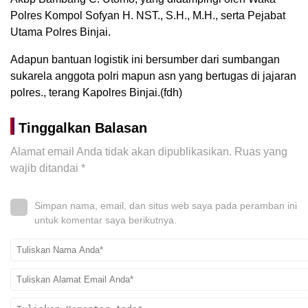
Polres Kompol Sofyan H. NST., S.H., M.H., serta Pejabat
Utama Polres Binjai.
Adapun bantuan logistik ini bersumber dari sumbangan
sukarela anggota polri mapun asn yang bertugas di jajaran
polres., terang Kapolres Binjai.(fdh)
Tinggalkan Balasan
Alamat email Anda tidak akan dipublikasikan.
Ruas yang
wajib ditandai
*
Simpan nama, email, dan situs web saya pada peramban ini
untuk komentar saya berikutnya.