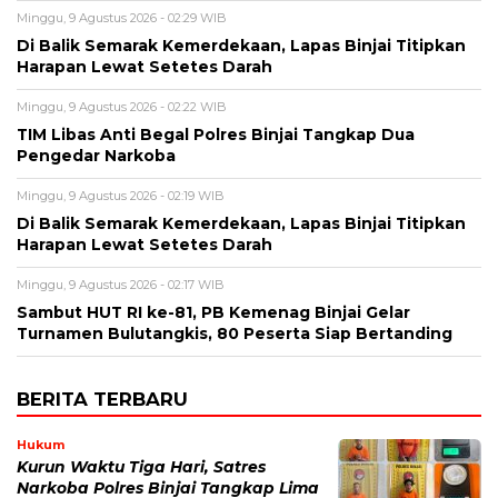
Minggu, 9 Agustus 2026 - 02:29 WIB
Di Balik Semarak Kemerdekaan, Lapas Binjai Titipkan
Harapan Lewat Setetes Darah
Minggu, 9 Agustus 2026 - 02:22 WIB
TIM Libas Anti Begal Polres Binjai Tangkap Dua
Pengedar Narkoba
Minggu, 9 Agustus 2026 - 02:19 WIB
Di Balik Semarak Kemerdekaan, Lapas Binjai Titipkan
Harapan Lewat Setetes Darah
Minggu, 9 Agustus 2026 - 02:17 WIB
Sambut HUT RI ke-81, PB Kemenag Binjai Gelar
Turnamen Bulutangkis, 80 Peserta Siap Bertanding
BERITA TERBARU
Hukum
Kurun Waktu Tiga Hari, Satres
Narkoba Polres Binjai Tangkap Lima