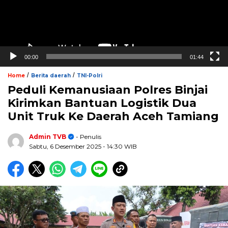
00:00
01:44
/
/
Home
Berita daerah
TNI-Polri
Peduli Kemanusiaan Polres Binjai
Kirimkan Bantuan Logistik Dua
Unit Truk Ke Daerah Aceh Tamiang
Admin TVB
- Penulis
Sabtu, 6 Desember 2025
- 14:30 WIB