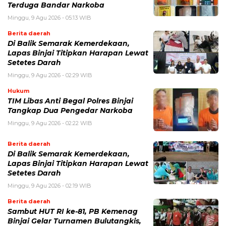
Terduga Bandar Narkoba
Minggu, 9 Agu 2026 - 05:13 WIB
Berita daerah
Di Balik Semarak Kemerdekaan,
Lapas Binjai Titipkan Harapan Lewat
Setetes Darah
Minggu, 9 Agu 2026 - 02:29 WIB
Hukum
TIM Libas Anti Begal Polres Binjai
Tangkap Dua Pengedar Narkoba
Minggu, 9 Agu 2026 - 02:22 WIB
Berita daerah
Di Balik Semarak Kemerdekaan,
Lapas Binjai Titipkan Harapan Lewat
Setetes Darah
Minggu, 9 Agu 2026 - 02:19 WIB
Berita daerah
Sambut HUT RI ke-81, PB Kemenag
Binjai Gelar Turnamen Bulutangkis,